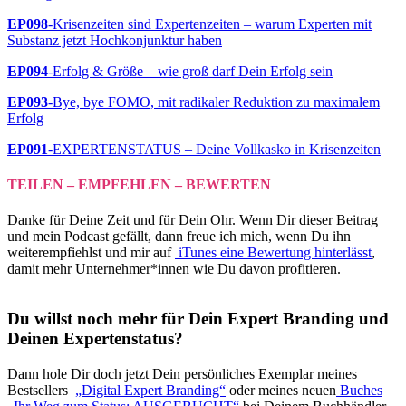
EP098
-Krisenzeiten sind Expertenzeiten – warum Experten mit
Substanz jetzt Hochkonjunktur haben
EP094
-Erfolg & Größe – wie groß darf Dein Erfolg sein
EP093
-Bye, bye FOMO, mit radikaler Reduktion zu maximalem
Erfolg
EP091
-EXPERTENSTATUS – Deine Vollkasko in Krisenzeiten
TEILEN – EMPFEHLEN – BEWERTEN
Danke für Deine Zeit und für Dein Ohr. Wenn Dir dieser Beitrag
und mein Podcast gefällt, dann freue ich mich, wenn Du ihn
weiterempfiehlst und mir auf
iTunes eine Bewertung hinterlässt
,
damit mehr Unternehmer*innen wie Du davon profitieren.
Du willst noch mehr für Dein Expert Branding und
Deinen Expertenstatus?
Dann hole Dir doch jetzt Dein persönliches Exemplar meines
Bestsellers
„Digital Expert Branding“
oder meines neuen
Buches