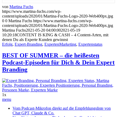
von
Martina Fuchs
https://www.martina-fuchs.com/wp-
content/uploads/2020/01/Martina-Fuchs-Logo-2020-Web400px.jpg
0
0
Martina Fuchs
https://www.martina-fuchs.com/wp-
content/uploads/2020/01/Martina-Fuchs-Logo-2020-Web400px.jpg
Martina Fuchs
2021-05-20 04:00:00
2021-05-19
10:20:18
CONTENT IS KING & CASH – 4 Content-Arten, mit
denen Du als Experte Kunden gewinnst
Erfolg
,
Expert-Branding
,
ExpertenMarketing
,
Expertenstatus
BEST OF SUMMER – die heißesten
Podcast-Episoden für Dich & Dein Expert
Branding
1x
menu
Vom Podcast-Mikrofon direkt auf die Empfehlungsliste von
Chat GPT, Claude & Co.