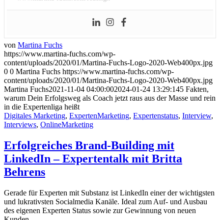
von
Martina Fuchs
https://www.martina-fuchs.com/wp-
content/uploads/2020/01/Martina-Fuchs-Logo-2020-Web400px.jpg
0
0
Martina Fuchs
https://www.martina-fuchs.com/wp-
content/uploads/2020/01/Martina-Fuchs-Logo-2020-Web400px.jpg
Martina Fuchs
2021-11-04 04:00:00
2024-01-24 13:29:14
5 Fakten,
warum Dein Erfolgsweg als Coach jetzt raus aus der Masse und rein
in die Expertenliga heißt
Digitales Marketing
,
ExpertenMarketing
,
Expertenstatus
,
Interview
,
Interviews
,
OnlineMarketing
Erfolgreiches Brand-Building mit
LinkedIn – Expertentalk mit Britta
Behrens
Gerade für Experten mit Substanz ist LinkedIn einer der wichtigsten
und lukrativsten Socialmedia Kanäle. Ideal zum Auf- und Ausbau
des eigenen Experten Status sowie zur Gewinnung von neuen
Kunden.