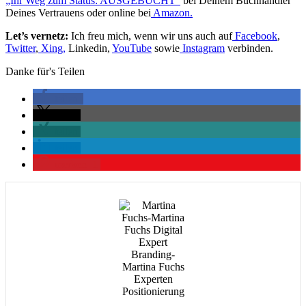
„Ihr Weg zum Status: AUSGEBUCHT“
bei Deinem Buchhändler
Deines Vertrauens oder online bei
Amazon.
Let’s vernetz:
Ich freu mich, wenn wir uns auch auf
Facebook
,
Twitter
,
Xing,
Linkedin,
YouTube
sowie
Instagram
verbinden.
Danke für's Teilen
teilen
teilen
teilen
teilen
merken
1