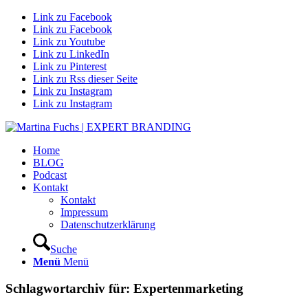
Link zu Facebook
Link zu Facebook
Link zu Youtube
Link zu LinkedIn
Link zu Pinterest
Link zu Rss dieser Seite
Link zu Instagram
Link zu Instagram
Home
BLOG
Podcast
Kontakt
Kontakt
Impressum
Datenschutzerklärung
Suche
Menü
Menü
Schlagwortarchiv für:
Expertenmarketing