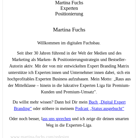
Martina Fuchs
Willkommen im digitalen Fuchsbau.
Seit über 30 Jahren führend in der Welt der Medien und des
Marketing als Marken- & Positionierungsstrategin und Bestseller-
Autorin aktiv. Mit der von mir entwickelten Expert Branding Matrix
unterstütze ich Experten:innen und Unternehmer:innen dabei, sich ein
hochprofitables Experten Business aufzubauen. Mein Motto: „Raus aus
der Mittelklasse – hinein in die lukrative Experten Liga für Premium-
Kunden und Premium-Umsatz“.
Du willst mehr wissen? Dann hol Dir mein
Buch „Digital Expert
Branding“
oder stöbere in meinem
Podcast „Status:ausgebucht“
Oder noch besser, l
ass uns sprechen
und ich zeige dir deinen smarten
Weg in die Experten-Liga.
www.martina-fuchs.com/redesign