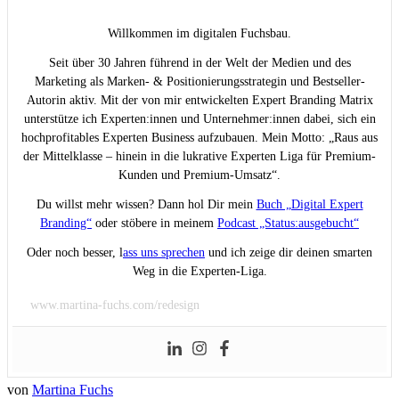
Willkommen im digitalen Fuchsbau.
Seit über 30 Jahren führend in der Welt der Medien und des
Marketing als Marken- & Positionierungsstrategin und Bestseller-
Autorin aktiv. Mit der von mir entwickelten Expert Branding Matrix
unterstütze ich Experten:innen und Unternehmer:innen dabei, sich ein
hochprofitables Experten Business aufzubauen. Mein Motto: „Raus aus
der Mittelklasse – hinein in die lukrative Experten Liga für Premium-
Kunden und Premium-Umsatz“.
Du willst mehr wissen? Dann hol Dir mein
Buch „Digital Expert
Branding“
oder stöbere in meinem
Podcast „Status:ausgebucht“
Oder noch besser, l
ass uns sprechen
und ich zeige dir deinen smarten
Weg in die Experten-Liga.
www.martina-fuchs.com/redesign
von
Martina Fuchs