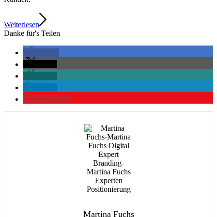
Weiterlesen
Danke für's Teilen
teilen
teilen
teilen
teilen
merken
2
Martina Fuchs