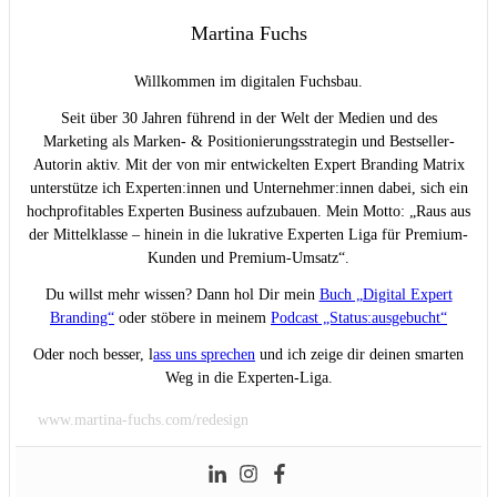
Martina Fuchs
Willkommen im digitalen Fuchsbau.
Seit über 30 Jahren führend in der Welt der Medien und des
Marketing als Marken- & Positionierungsstrategin und Bestseller-
Autorin aktiv. Mit der von mir entwickelten Expert Branding Matrix
unterstütze ich Experten:innen und Unternehmer:innen dabei, sich ein
hochprofitables Experten Business aufzubauen. Mein Motto: „Raus aus
der Mittelklasse – hinein in die lukrative Experten Liga für Premium-
Kunden und Premium-Umsatz“.
Du willst mehr wissen? Dann hol Dir mein
Buch „Digital Expert
Branding“
oder stöbere in meinem
Podcast „Status:ausgebucht“
Oder noch besser, l
ass uns sprechen
und ich zeige dir deinen smarten
Weg in die Experten-Liga.
www.martina-fuchs.com/redesign