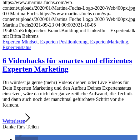
https://www.martina-fuchs.com/wp-
content/uploads/2020/01/Martina-Fuchs-Logo-2020-Web400px.jpg
0
0
Martina Fuchs
https://www.martina-fuchs.com/wp-
content/uploads/2020/01/Martina-Fuchs-Logo-2020-Web400px.jpg
Martina Fuchs
2021-09-23 04:00:00
2021-10-05
19:40:55
Erfolgreiches Brand-Building mit LinkedIn – Expertentalk
mit Britta Behrens
Experten Mindset
,
Experten Positionierung
,
ExpertenMarketing
,
Expertenstatus
6 Videohacks für smartes und effizientes
Experten Marketing
Du würdest ja gerne (mehr) Videos drehen oder Live Videos für
Dein Experten Marketing und den Aufbau Deines Expertenstatus
einsetzen, wäre da nicht der ganze zeitliche Aufwand, die Technik
und dann auch noch der manchmal gefürchtete Schritt vor die
Kamera.
Weiterlesen
Danke für's Teilen
teilen