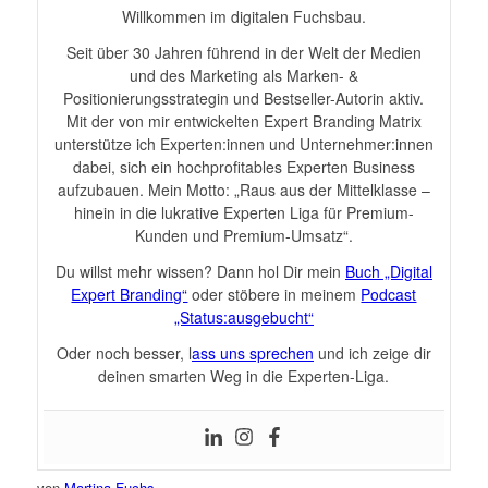
Willkommen im digitalen Fuchsbau.
Seit über 30 Jahren führend in der Welt der Medien
und des Marketing als Marken- &
Positionierungsstrategin und Bestseller-Autorin aktiv.
Mit der von mir entwickelten Expert Branding Matrix
unterstütze ich Experten:innen und Unternehmer:innen
dabei, sich ein hochprofitables Experten Business
aufzubauen. Mein Motto: „Raus aus der Mittelklasse –
hinein in die lukrative Experten Liga für Premium-
Kunden und Premium-Umsatz“.
Du willst mehr wissen? Dann hol Dir mein
Buch „Digital
Expert Branding“
oder stöbere in meinem
Podcast
„Status:ausgebucht“
Oder noch besser, l
ass uns sprechen
und ich zeige dir
deinen smarten Weg in die Experten-Liga.
von
Martina Fuchs