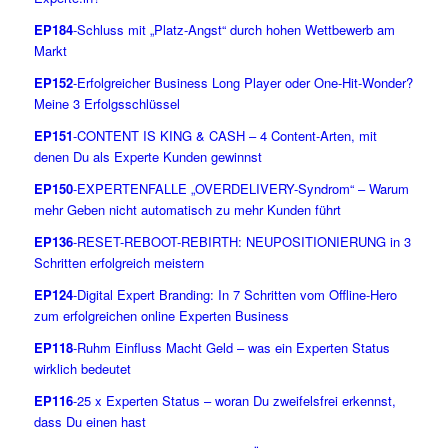
EP184
-Schluss mit „Platz-Angst“ durch hohen Wettbewerb am
Markt
EP152
-Erfolgreicher Business Long Player oder One-Hit-Wonder?
Meine 3 Erfolgsschlüssel
EP151
-CONTENT IS KING & CASH – 4 Content-Arten, mit
denen Du als Experte Kunden gewinnst
EP150
-EXPERTENFALLE „OVERDELIVERY-Syndrom“ – Warum
mehr Geben nicht automatisch zu mehr Kunden führt
EP136
-RESET-REBOOT-REBIRTH: NEUPOSITIONIERUNG in 3
Schritten erfolgreich meistern
EP124
-Digital Expert Branding: In 7 Schritten vom Offline-Hero
zum erfolgreichen online Experten Business
EP118
-Ruhm Einfluss Macht Geld – was ein Experten Status
wirklich bedeutet
EP116
-25 x Experten Status – woran Du zweifelsfrei erkennst,
dass Du einen hast