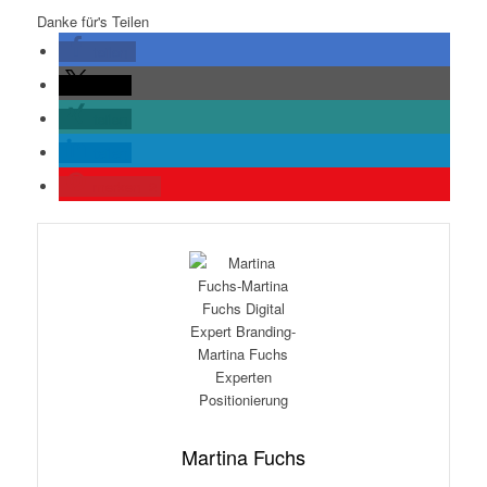
Danke für's Teilen
teilen
teilen
teilen
teilen
merken
2
Martina Fuchs