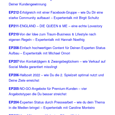
Deiner Kundengewinnung
EP212
-Erfolgreich mit einer Facebook-Gruppe – wie Du Dir eine
starke Community aufbaust – Expertentalk mit Birgit Schultz
EP211
-ENGLAND – DIE QUEEN & ME – eine echte Lovestory
EP210
-Von der Idee zum Traum-Business & Lifestyle nach
eigenen Regeln – Expertentalk mit Hannah Noethig
EP208
-Einfach hochwertigen Content für Deinen Experten Status
Aufbau – Expertentalk mit Michael Omori
EP207
-Von Kontaktjägern & Zwangsbeglückern – wie Verkauf auf
Social Media garantiert misslingt
EP206
-Halbzeit 2022 – wie Du die 2. Spielzeit optimal nutzt und
Deine Ziele erreichst
EP205
-NO-GO-Angebote für Premium-Kunden – vier
Angebotstypen die Du besser streichst
EP204
-Experten Status durch Pressearbeit – wie du dein Thema
in die Medien bringst – Expertentalk mit Caroline Monteiro