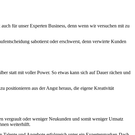
lt auch für unser Experten Business, denn wenn wir versuchen mit zu
Kaufentscheidung sabotierst oder erschwerst, denn verwirrte Kunden
alber statt mit voller Power. So etwas kann sich auf Dauer rächen und
 zu positionieren aus der Angst heraus, die eigene Kreativität
nden vergrault oder weniger Neukunden und somit weniger Umsatz
hnen weiterhilft.
igen Talente und Angebote erfolgreich unter ein Expertenmarken-Dach