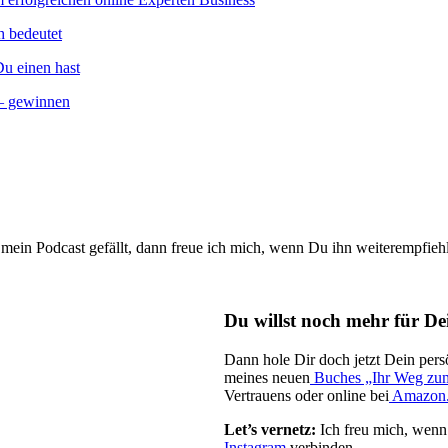
h bedeutet
Du einen hast
 – gewinnen
mein Podcast gefällt, dann freue ich mich, wenn Du ihn weiterempfieh
Du willst noch mehr für D
Dann hole Dir doch jetzt Dein per
meines neuen
Buches „Ihr Weg z
Vertrauens oder online bei
Amazon
Let’s vernetz:
Ich freu mich, wenn
Instagram
verbinden.