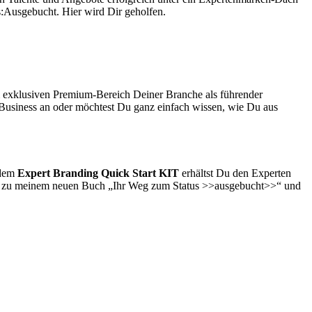
s:Ausgebucht. Hier wird Dir geholfen.
m exklusiven Premium-Bereich Deiner Branche als führender
 Business an oder möchtest Du ganz einfach wissen, wie Du aus
 dem
Expert Branding Quick Start KIT
erhältst Du den Experten
be zu meinem neuen Buch „Ihr Weg zum Status >>ausgebucht>>“ und