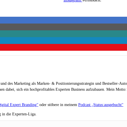
 und des Marketing als Marken- & Positionierungsstrategin und Bestseller-Auto
en dabei, sich ein hochprofitables Experten Business aufzubauen. Mein Motto: „
igital Expert Branding“
oder stöbere in meinem
Podcast „Status:ausgebucht“
 in die Experten-Liga.