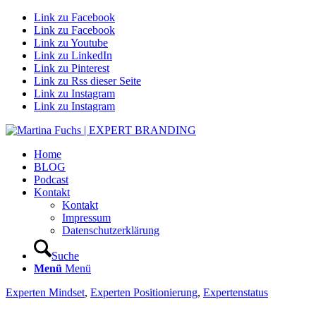
Link zu Facebook
Link zu Facebook
Link zu Youtube
Link zu LinkedIn
Link zu Pinterest
Link zu Rss dieser Seite
Link zu Instagram
Link zu Instagram
Home
BLOG
Podcast
Kontakt
Kontakt
Impressum
Datenschutzerklärung
Suche
Menü
Menü
Experten Mindset
,
Experten Positionierung
,
Expertenstatus