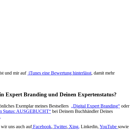
lst und mir auf
iTunes eine Bewertung hinterlässt
, damit mehr
ein Expert Branding und Deinen Expertenstatus?
sönliches Exemplar meines Bestsellers
„Digital Expert Branding“
oder
um Status: AUSGEBUCHT“
bei Deinem Buchhändler Deines
.
 wir uns auch auf
Facebook
,
Twitter
,
Xing
,
Linkedin,
YouTube
sowie