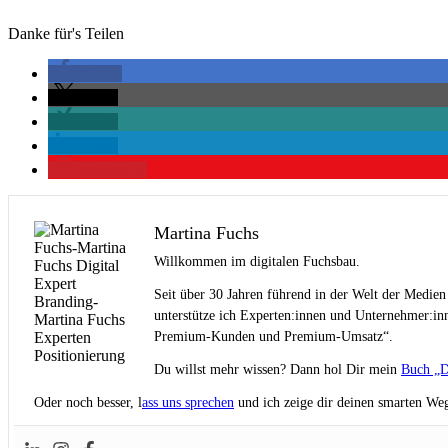
Danke für's Teilen
teilen
teilen
teilen
teilen
merken
4
Martina Fuchs
Willkommen im digitalen Fuchsbau.
Seit über 30 Jahren führend in der Welt der Medien
unterstütze ich Experten:innen und Unternehmer:inn
Premium-Kunden und Premium-Umsatz“.
Du willst mehr wissen? Dann hol Dir mein
Buch „D
Oder noch besser, l
ass uns sprechen
und ich zeige dir deinen smarten Weg