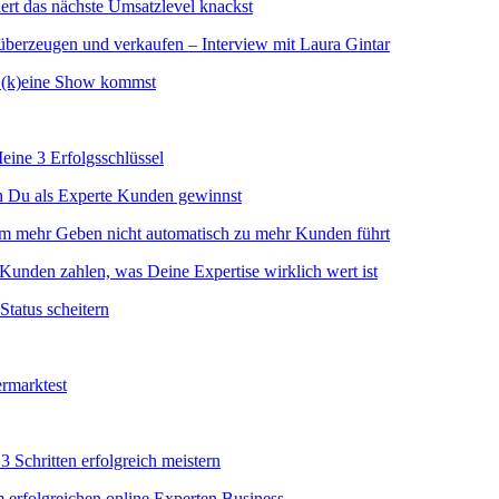
as nächste Umsatzlevel knackst
zeugen und verkaufen – Interview mit Laura Gintar
 (k)eine Show kommst
ine 3 Erfolgsschlüssel
Du als Experte Kunden gewinnst
 Geben nicht automatisch zu mehr Kunden führt
 Kunden zahlen, was Deine Expertise wirklich wert ist
tatus scheitern
ermarktest
itten erfolgreich meistern
m erfolgreichen online Experten Business