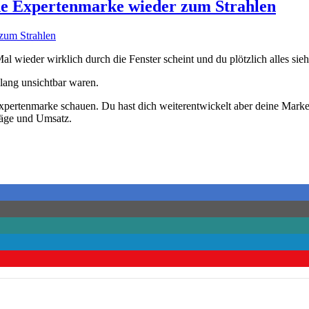
ne Expertenmarke wieder zum Strahlen
 wieder wirklich durch die Fenster scheint und du plötzlich alles sieh
lang unsichtbar waren.
Expertenmarke schauen. Du hast dich weiterentwickelt aber deine Marke
träge und Umsatz.