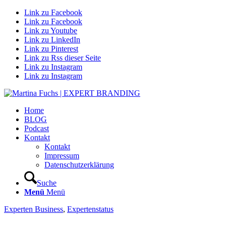
Link zu Facebook
Link zu Facebook
Link zu Youtube
Link zu LinkedIn
Link zu Pinterest
Link zu Rss dieser Seite
Link zu Instagram
Link zu Instagram
Home
BLOG
Podcast
Kontakt
Kontakt
Impressum
Datenschutzerklärung
Suche
Menü
Menü
Experten Business
,
Expertenstatus