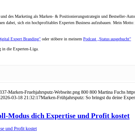
 und des Marketing als Marken- & Positionierungsstrategin und Bestseller-Auto
en dabei, sich ein hochprofitables Experten Business aufzubauen. Mein Motto: „
igital Expert Branding“
oder stöbere in meinem
Podcast „Status:ausgebucht“
 in die Experten-Liga.
337-Marken-Fruehjahrsputz-Webseite.png
800
800
Martina Fuchs
http
0
2026-03-18 21:32:17
Marken-Frühjahrsputz: So bringst du deine Expe
Modus dich Expertise und Profit kostet