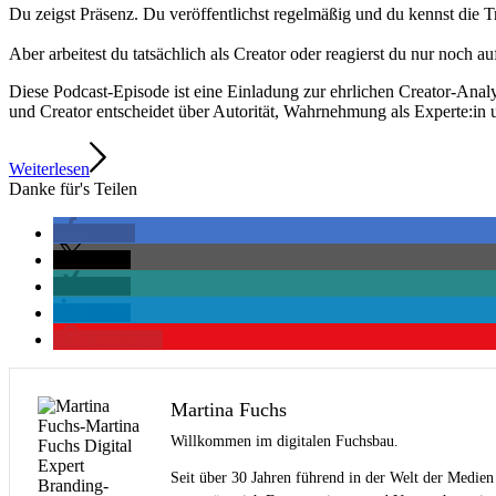
Du zeigst Präsenz. Du veröffentlichst regelmäßig und du kennst die T
Aber arbeitest du tatsächlich als Creator oder reagierst du nur noch 
Diese Podcast-Episode ist eine Einladung zur ehrlichen Creator-Anal
und Creator entscheidet über Autorität, Wahrnehmung als Experte:in
Weiterlesen
Danke für's Teilen
teilen
teilen
teilen
teilen
merken
0
Martina Fuchs
Willkommen im digitalen Fuchsbau.
Seit über 30 Jahren führend in der Welt der Medien