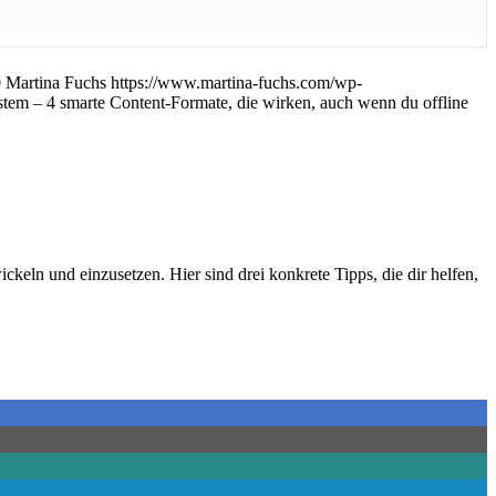
0
Martina Fuchs
https://www.martina-fuchs.com/wp-
stem – 4 smarte Content-Formate, die wirken, auch wenn du offline
eln und einzusetzen. Hier sind drei konkrete Tipps, die dir helfen,