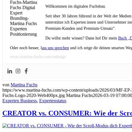
Willkommen im digitalen Fuchsbau.
Seit über 30 Jahren führend in der Welt der Medien
unterstütze ich Experten:innen und Unternehmer:inn
Premium-Kunden und Premium-Umsatz“.
Du willst mehr wissen? Dann hol Dir mein
Buch „D
Oder noch besser, l
ass uns sprechen
und ich zeige dir deinen smarten Weg
www.martina-fuchs.com/redesign
von
Martina Fuchs
https://www.martina-fuchs.com/wp-content/uploads/2026/03/MF-EP-
Fuchs-Logo-2020-Web400px.jpg
Martina Fuchs
2026-03-19 07:00:0
Experten Business
,
Expertenstatus
CREATOR vs. CONSUMER: Wie der Scroll-