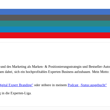
 und des Marketing als Marken- & Positionierungsstrategin und Bestseller-Auto
en dabei, sich ein hochprofitables Experten Business aufzubauen. Mein Motto: „
igital Expert Branding“
oder stöbere in meinem
Podcast „Status:ausgebucht“
 in die Experten-Liga.