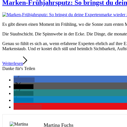
Marken-Frühjahrsputz: So bringst du dei
Es gibt diesen einen Moment im Frühling, wo die Sonne zum ersten Mal
Die Staubschicht. Die Spinnwebe in der Ecke. Die Dinge, die monate
Genau so fühlt es sich an, wenn erfahrene Experten ehrlich auf ihre 
Markenstaub. Und er kostet dich still und heimlich Sichtbarkeit, Auf
Weiterlesen
Danke für's Teilen
teilen
teilen
teilen
teilen
merken
0
Martina Fuchs