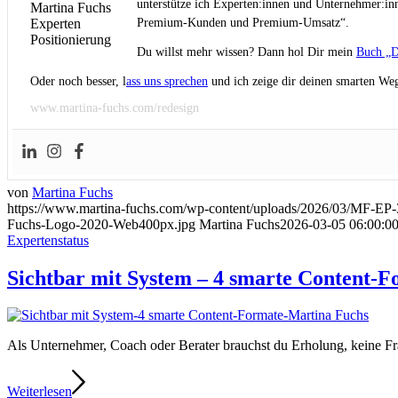
unterstütze ich Experten:innen und Unternehmer:inn
Premium-Kunden und Premium-Umsatz“.
Du willst mehr wissen? Dann hol Dir mein
Buch „D
Oder noch besser, l
ass uns sprechen
und ich zeige dir deinen smarten Weg
www.martina-fuchs.com/redesign
von
Martina Fuchs
https://www.martina-fuchs.com/wp-content/uploads/2026/03/MF-EP
Fuchs-Logo-2020-Web400px.jpg
Martina Fuchs
2026-03-05 06:00:0
Expertenstatus
Sichtbar mit System – 4 smarte Content-Fo
Als Unternehmer, Coach oder Berater brauchst du Erholung, keine Fr
Weiterlesen