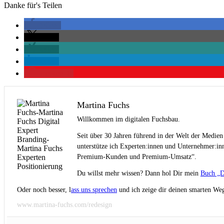
Danke für's Teilen
teilen
teilen
teilen
teilen
merken
0
Martina Fuchs
Willkommen im digitalen Fuchsbau.
Seit über 30 Jahren führend in der Welt der Medien
unterstütze ich Experten:innen und Unternehmer:inn
Premium-Kunden und Premium-Umsatz“.
Du willst mehr wissen? Dann hol Dir mein
Buch „D
Oder noch besser, l
ass uns sprechen
und ich zeige dir deinen smarten Weg
www.martina-fuchs.com/redesign