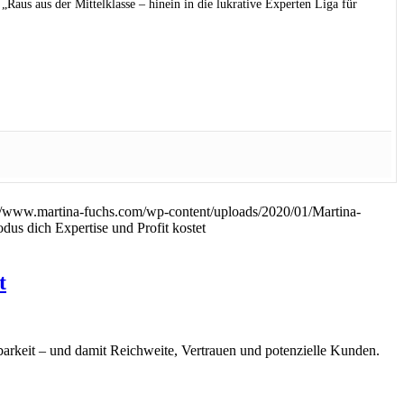
Raus aus der Mittelklasse – hinein in die lukrative Experten Liga für
://www.martina-fuchs.com/wp-content/uploads/2020/01/Martina-
dich Expertise und Profit kostet
t
barkeit – und damit Reichweite, Vertrauen und potenzielle Kunden.