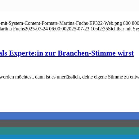
ar-mit-System-Content-Formate-Martina-Fuchs-EP322-Web.png
800
80
artina Fuchs
2025-07-24 06:00:00
2025-07-23 10:42:35
Sichtbar mit Sy
 Experte:in zur Branchen-Stimme wirst
en möchtest, dann ist es unerlässlich, deine eigene Stimme zu entwick