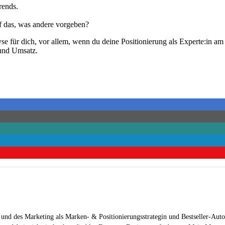
rends.
auf das, was andere vorgeben?
yse für dich, vor allem, wenn du deine Positionierung als Experte:in 
 und Umsatz.
 und des Marketing als Marken- & Positionierungsstrategin und Bestseller-Auto