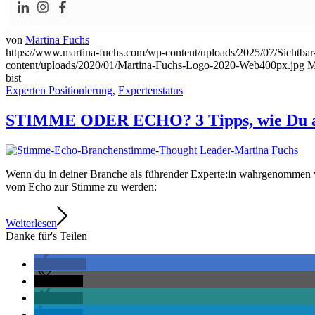
von
Martina Fuchs
https://www.martina-fuchs.com/wp-content/uploads/2025/07/Sichtb
content/uploads/2020/01/Martina-Fuchs-Logo-2020-Web400px.jpg
M
bist
Experten Positionierung
,
Expertenstatus
STIMME ODER ECHO? 3 Tipps, wie Du als
Wenn du in deiner Branche als führender Experte:in wahrgenommen werd
vom Echo zur Stimme zu werden:
Weiterlesen
Danke für's Teilen
teilen
teilen
teilen
teilen