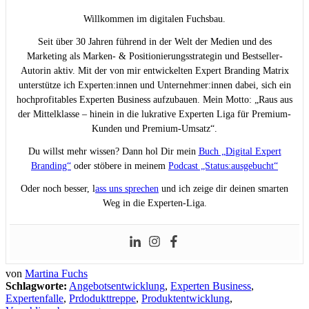
Willkommen im digitalen Fuchsbau.
Seit über 30 Jahren führend in der Welt der Medien und des
Marketing als Marken- & Positionierungsstrategin und Bestseller-
Autorin aktiv. Mit der von mir entwickelten Expert Branding Matrix
unterstütze ich Experten:innen und Unternehmer:innen dabei, sich ein
hochprofitables Experten Business aufzubauen. Mein Motto: „Raus aus
der Mittelklasse – hinein in die lukrative Experten Liga für Premium-
Kunden und Premium-Umsatz“.
Du willst mehr wissen? Dann hol Dir mein
Buch „Digital Expert
Branding“
oder stöbere in meinem
Podcast „Status:ausgebucht“
Oder noch besser, l
ass uns sprechen
und ich zeige dir deinen smarten
Weg in die Experten-Liga.
von
Martina Fuchs
Schlagworte:
Angebotsentwicklung
,
Experten Business
,
Expertenfalle
,
Prdodukttreppe
,
Produktentwicklung
,