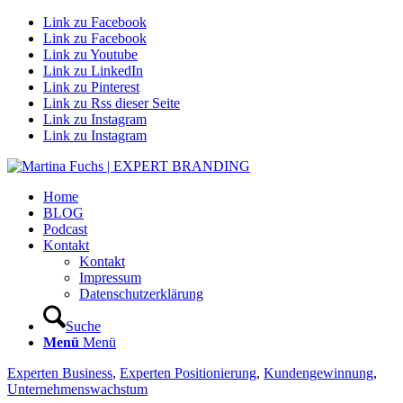
Link zu Facebook
Link zu Facebook
Link zu Youtube
Link zu LinkedIn
Link zu Pinterest
Link zu Rss dieser Seite
Link zu Instagram
Link zu Instagram
Home
BLOG
Podcast
Kontakt
Kontakt
Impressum
Datenschutzerklärung
Suche
Menü
Menü
Experten Business
,
Experten Positionierung
,
Kundengewinnung
,
Unternehmenswachstum