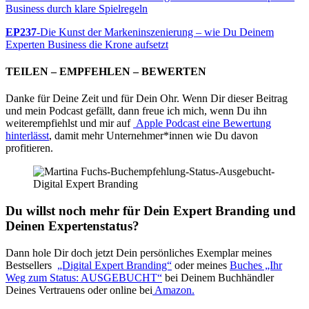
Business durch klare Spielregeln
EP237
-Die Kunst der Markeninszenierung – wie Du Deinem
Experten Business die Krone aufsetzt
TEILEN – EMPFEHLEN – BEWERTEN
Danke für Deine Zeit und für Dein Ohr. Wenn Dir dieser Beitrag
und mein Podcast gefällt, dann freue ich mich, wenn Du ihn
weiterempfiehlst und mir auf
Apple Podcast eine Bewertung
hinterlässt
, damit mehr Unternehmer*innen wie Du davon
profitieren.
Du willst noch mehr für Dein Expert Branding und
Deinen Expertenstatus?
Dann hole Dir doch jetzt Dein persönliches Exemplar meines
Bestsellers
„Digital Expert Branding“
oder meines
Buches „Ihr
Weg zum Status: AUSGEBUCHT“
bei Deinem Buchhändler
Deines Vertrauens oder online bei
Amazon.