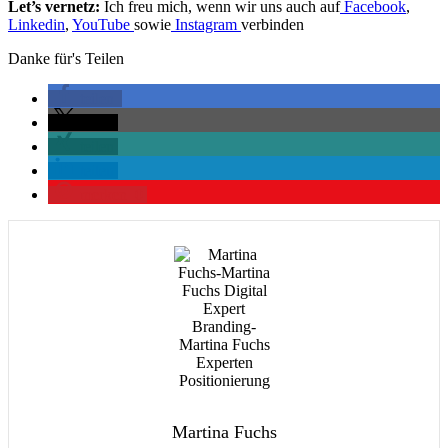
Let’s vernetz:
Ich freu mich, wenn wir uns auch auf
Facebook
,
Linkedin
,
YouTube
sowie
Instagram
verbinden
Danke für's Teilen
teilen
teilen
teilen
teilen
merken
0
Martina Fuchs