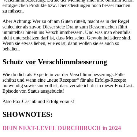
erfolgreichen Produkte bzw. Dienstleistungen noch besser machen
zu müssen.
Aber Achtung: Wer zu oft am Guten rüttelt, macht es in der Regel
schlechter als zuvor. Dieser stete Drang zum Bessermachen führt
unmittelbar hinein ins Verschlimmbessern. Und was man ebenfalls
nicht unterschätzen darf ist, dass Menschen Gewohnheitstiere sind.
Wenn sie etwas lieben, wie es ist, dann wollen sie es auch so
behalten.
Schutz vor Verschlimmbesserung
Wie du dich als Experte:in vor der Verschlimmbesserungs-Falle
schützt und wann eine „neue Rezeptur“ für alte Erfolgs-Rezepte
notwendig sowie sinnvoll ist, dass verrate ich dir in dieser Fox-Cast-
Episode von Status:ausgebucht!
Also Fox-Cast ab und Erfolg voraus!
SH
OWNOTES
:
DEIN NEXT-LEVEL DURCHBRUCH in 2024