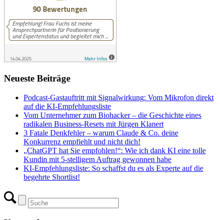
Neueste Beiträge
Podcast-Gastauftritt mit Signalwirkung: Vom Mikrofon direkt
auf die KI-Empfehlungsliste
Vom Unternehmer zum Biohacker – die Geschichte eines
radikalen Business-Resets mit Jürgen Klanert
3 Fatale Denkfehler – warum Claude & Co. deine
Konkurrenz empfiehlt und nicht dich!
„ChatGPT hat Sie empfohlen!“: Wie ich dank KI eine tolle
Kundin mit 5-stelligem Auftrag gewonnen habe
KI-Empfehlungsliste: So schaffst du es als Experte auf die
begehrte Shortlist!