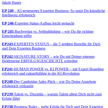
Jakob Hager
EP 249
– KI-gesteuertes Experten Business: So nutzt Du künstliche
Intelligenz erfolgreich
EP 246
-Experten Status-Aufbau leicht gemacht
EP 245
-Buchverlag vs. Selfpublishing – wie Du die richtige
Entscheidung triffst
EP243
-EXPERTEN STATUS – die 5 größten Benefits für Dich
und Dein Experten Business
EP242
-SIGNATURE STORY – wie Du mit Deiner eigenen
Heldenreise ERFOLGSGESCHICHTE schreibst
EP241
-HUMAN POWER vs. KI POWER – mit Expert Branding
erfolgreich und zukunftsfähig in der KI-Revolution
EP240
-Der Cambridge Sales Pitch – wie Du Deine Angebote
erfolgreich verkaufst
EP239
-Talent vs. Disziplin – warum Talent allein Dich nicht zum
Erfolg führt
EP238
-Business Rules – mehr Erfolg für Dich und Dein Experten