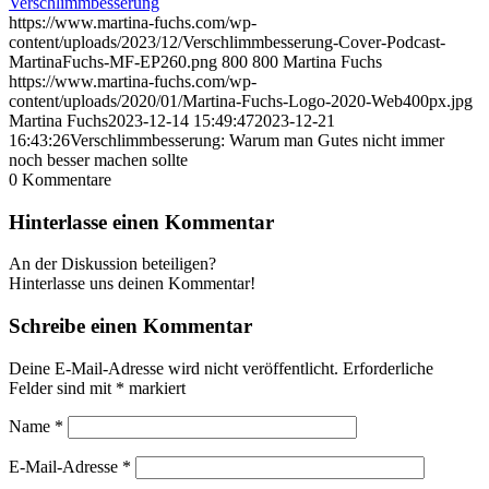
Verschlimmbesserung
https://www.martina-fuchs.com/wp-
content/uploads/2023/12/Verschlimmbesserung-Cover-Podcast-
MartinaFuchs-MF-EP260.png
800
800
Martina Fuchs
https://www.martina-fuchs.com/wp-
content/uploads/2020/01/Martina-Fuchs-Logo-2020-Web400px.jpg
Martina Fuchs
2023-12-14 15:49:47
2023-12-21
16:43:26
Verschlimmbesserung: Warum man Gutes nicht immer
noch besser machen sollte
0
Kommentare
Hinterlasse einen Kommentar
An der Diskussion beteiligen?
Hinterlasse uns deinen Kommentar!
Schreibe einen Kommentar
Deine E-Mail-Adresse wird nicht veröffentlicht.
Erforderliche
Felder sind mit
*
markiert
Name
*
E-Mail-Adresse
*