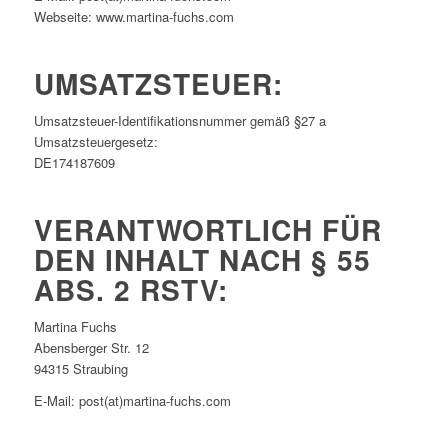
Webseite: www.martina-fuchs.com
UMSATZSTEUER:
Umsatzsteuer-Identifikationsnummer gemäß §27 a
Umsatzsteuergesetz:
DE174187609
VERANTWORTLICH FÜR
DEN INHALT NACH § 55
ABS. 2 RSTV:
Martina Fuchs
Abensberger Str. 12
94315 Straubing
E-Mail: post(at)martina-fuchs.com