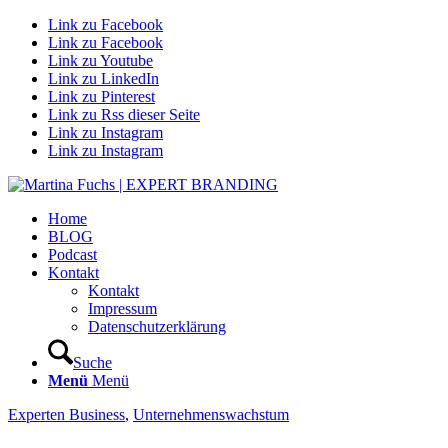
Link zu Facebook
Link zu Facebook
Link zu Youtube
Link zu LinkedIn
Link zu Pinterest
Link zu Rss dieser Seite
Link zu Instagram
Link zu Instagram
Home
BLOG
Podcast
Kontakt
Kontakt
Impressum
Datenschutzerklärung
Suche
Menü
Menü
Experten Business
,
Unternehmenswachstum