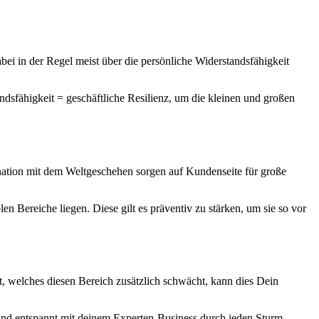
ei in der Regel meist über die persönliche Widerstandsfähigkeit
andsfähigkeit = geschäftliche Resilienz, um die kleinen und großen
bination mit dem Weltgeschehen sorgen auf Kundenseite für große
en Bereiche liegen. Diese gilt es präventiv zu stärken, um sie so vor
, welches diesen Bereich zusätzlich schwächt, kann dies Dein
r und entspannt mit deinem Experten-Business durch jeden Sturm