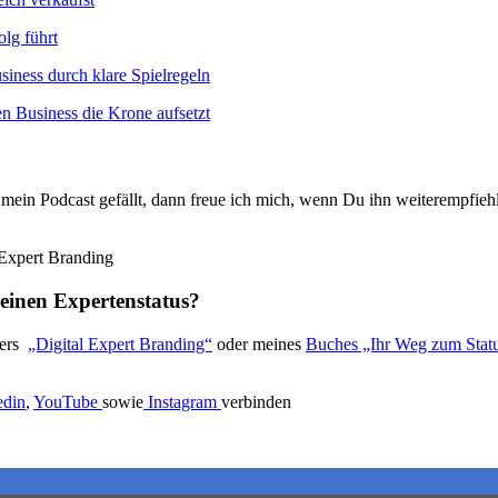
olg führt
iness durch klare Spielregeln
 Business die Krone aufsetzt
mein Podcast gefällt, dann freue ich mich, wenn Du ihn weiterempfieh
einen Expertenstatus?
lers
„Digital Expert Branding“
oder meines
Buches „Ihr Weg zum S
edin
,
YouTube
sowie
Instagram
verbinden