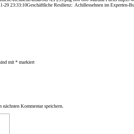
1-29 23:33:10
Geschäftliche Resilienz: Achillessehnen im Experten-B
sind mit
*
markiert
n nächsten Kommentar speichern.