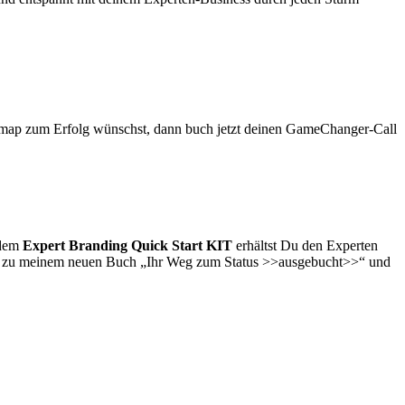
dmap zum Erfolg wünschst, dann buch jetzt deinen GameChanger-Call
 dem
Expert Branding Quick Start KIT
erhältst Du den Experten
be zu meinem neuen Buch „Ihr Weg zum Status >>ausgebucht>>“ und