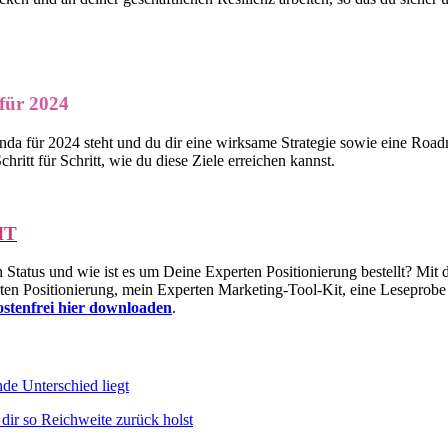
ür 2024
da für 2024 steht und du dir eine wirksame Strategie sowie eine Roa
ritt für Schritt, wie du diese Ziele erreichen kannst.
IT
tatus und wie ist es um Deine Experten Positionierung bestellt? Mit
en Positionierung, mein Experten Marketing-Tool-Kit, eine Lesepro
kostenfrei hier downloaden
.
de Unterschied liegt
dir so Reichweite zurück holst