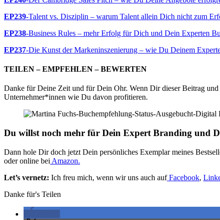
EP239
-Talent vs. Disziplin – warum Talent allein Dich nicht zum Erf
EP238
-Business Rules – mehr Erfolg für Dich und Dein Experten Bus
EP237
-Die Kunst der Markeninszenierung – wie Du Deinem Experten
TEILEN – EMPFEHLEN – BEWERTEN
Danke für Deine Zeit und für Dein Ohr. Wenn Dir dieser Beitrag und 
Unternehmer*innen wie Du davon profitieren.
Du willst noch mehr für Dein Expert Branding und D
Dann hole Dir doch jetzt Dein persönliches Exemplar meines Bestsel
oder online bei
Amazon.
Let’s vernetz:
Ich freu mich, wenn wir uns auch auf
Facebook
,
Link
Danke für's Teilen
teilen