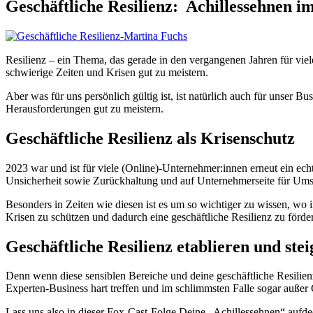
Geschäftliche Resilienz: Achillessehnen 
Resilienz – ein Thema, das gerade in den vergangenen Jahren für vie
schwierige Zeiten und Krisen gut zu meistern.
Aber was für uns persönlich gültig ist, ist natürlich auch für unser 
Herausforderungen gut zu meistern.
Geschäftliche Resilienz als Krisenschutz
2023 war und ist für viele (Online)-Unternehmer:innen erneut ein ec
Unsicherheit sowie Zurückhaltung und auf Unternehmerseite für Ums
Besonders in Zeiten wie diesen ist es um so wichtiger zu wissen, wo i
Krisen zu schützen und dadurch eine geschäftliche Resilienz zu förde
Geschäftliche Resilienz etablieren und ste
Denn wenn diese sensiblen Bereiche und deine geschäftliche Resilie
Experten-Business hart treffen und im schlimmsten Falle sogar außer 
Lass uns also in dieser Fox-Cast-Folge Deine „Achillessehnen“ aufde