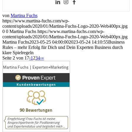
von
Martina Fuchs
https://www.martina-fuchs.com/wp-
content/uploads/2020/01/Martina-Fuchs-Logo-2020-Web400px.jpg
0
0
Martina Fuchs
https://www.martina-fuchs.com/wp-
content/uploads/2020/01/Martina-Fuchs-Logo-2020-Web400px.jpg
Martina Fuchs
2023-05-25 04:00:00
2023-05-24 14:10:55
Business
Rules – mehr Erfolg für Dich und Dein Experten Business durch
klare Spielregeln
Seite 2 von 17
‹
1
2
3
4
›
»