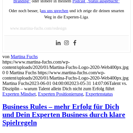
Branding“
oder stöbere in meinem
Podcast „Status:ausgebucht“
Oder noch besser, l
ass uns sprechen
und ich zeige dir deinen smarten
Weg in die Experten-Liga.
www.martina-fuchs.com/redesign
von
Martina Fuchs
https://www.martina-fuchs.com/wp-
content/uploads/2020/01/Martina-Fuchs-Logo-2020-Web400px.jpg
0
0
Martina Fuchs
https://www.martina-fuchs.com/wp-
content/uploads/2020/01/Martina-Fuchs-Logo-2020-Web400px.jpg
Martina Fuchs
2023-06-01 04:00:00
2023-05-31 14:07:06
Talent vs.
Disziplin – warum Talent allein Dich nicht zum Erfolg führt
Experten Mindset
,
Experten Positionierung
,
Expertenstatus
Business Rules – mehr Erfolg für Dich
und Dein Experten Business durch klare
Spielregeln