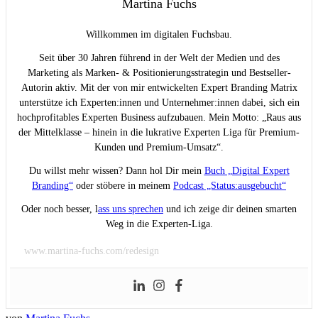
Martina Fuchs
Willkommen im digitalen Fuchsbau.
Seit über 30 Jahren führend in der Welt der Medien und des
Marketing als Marken- & Positionierungsstrategin und Bestseller-
Autorin aktiv. Mit der von mir entwickelten Expert Branding Matrix
unterstütze ich Experten:innen und Unternehmer:innen dabei, sich ein
hochprofitables Experten Business aufzubauen. Mein Motto: „Raus aus
der Mittelklasse – hinein in die lukrative Experten Liga für Premium-
Kunden und Premium-Umsatz“.
Du willst mehr wissen? Dann hol Dir mein
Buch „Digital Expert
Branding“
oder stöbere in meinem
Podcast „Status:ausgebucht“
Oder noch besser, l
ass uns sprechen
und ich zeige dir deinen smarten
Weg in die Experten-Liga.
www.martina-fuchs.com/redesign