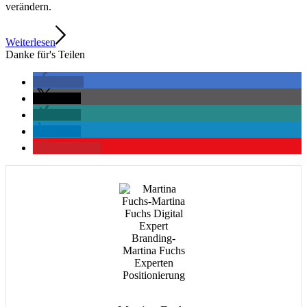
verändern.
Weiterlesen
Danke für's Teilen
teilen
teilen
teilen
teilen
merken
0