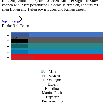
Kundengewinnung für jeden Experten. Mit einer Signature Story
können wir unsere persönliche Heldenreise erzählen, und uns mit
allen Höhen und Tiefen sowie Ecken und Kanten zeigen.
Weiterlesen
Danke für's Teilen
teilen
teilen
teilen
teilen
merken
0