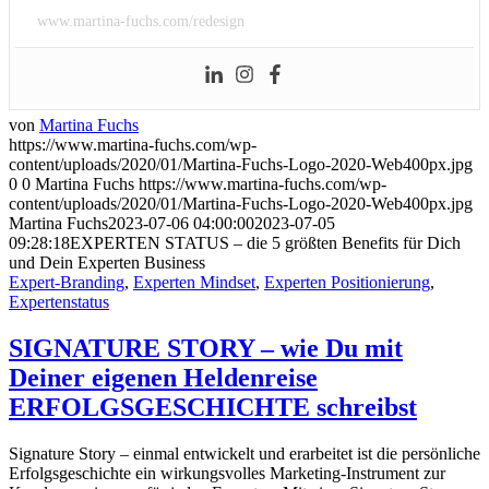
www.martina-fuchs.com/redesign
von
Martina Fuchs
https://www.martina-fuchs.com/wp-
content/uploads/2020/01/Martina-Fuchs-Logo-2020-Web400px.jpg
0
0
Martina Fuchs
https://www.martina-fuchs.com/wp-
content/uploads/2020/01/Martina-Fuchs-Logo-2020-Web400px.jpg
Martina Fuchs
2023-07-06 04:00:00
2023-07-05
09:28:18
EXPERTEN STATUS – die 5 größten Benefits für Dich
und Dein Experten Business
Expert-Branding
,
Experten Mindset
,
Experten Positionierung
,
Expertenstatus
SIGNATURE STORY – wie Du mit
Deiner eigenen Heldenreise
ERFOLGSGESCHICHTE schreibst
Signature Story – einmal entwickelt und erarbeitet ist die persönliche
Erfolgsgeschichte ein wirkungsvolles Marketing-Instrument zur