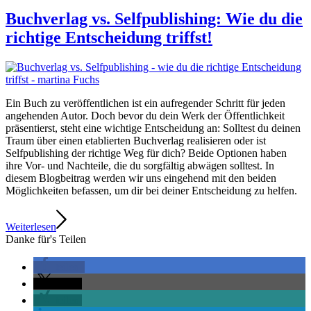
Buchverlag vs. Selfpublishing: Wie du die
richtige Entscheidung triffst!
Ein Buch zu veröffentlichen ist ein aufregender Schritt für jeden
angehenden Autor. Doch bevor du dein Werk der Öffentlichkeit
präsentierst, steht eine wichtige Entscheidung an: Solltest du deinen
Traum über einen etablierten Buchverlag realisieren oder ist
Selfpublishing der richtige Weg für dich? Beide Optionen haben
ihre Vor- und Nachteile, die du sorgfältig abwägen solltest. In
diesem Blogbeitrag werden wir uns eingehend mit den beiden
Möglichkeiten befassen, um dir bei deiner Entscheidung zu helfen.
Weiterlesen
Danke für's Teilen
teilen
teilen
teilen