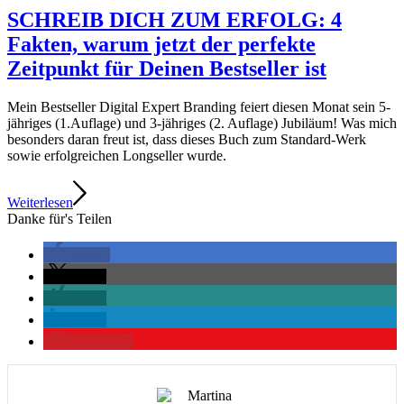
SCHREIB DICH ZUM ERFOLG: 4
Fakten, warum jetzt der perfekte
Zeitpunkt für Deinen Bestseller ist
Mein Bestseller Digital Expert Branding feiert diesen Monat sein 5-
jähriges (1.Auflage) und 3-jähriges (2. Auflage) Jubiläum! Was mich
besonders daran freut ist, dass dieses Buch zum Standard-Werk
sowie erfolgreichen Longseller wurde.
Weiterlesen
Danke für's Teilen
teilen
teilen
teilen
teilen
merken
0