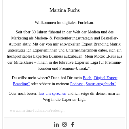
Martina Fuchs
Willkommen im digitalen Fuchsbau.
Seit über 30 Jahren führend in der Welt der Medien und des
Marketing als Marken- & Positionierungsstrategin und Bestseller-
Autorin aktiv. Mit der von mir entwickelten Expert Branding Matrix
unterstütze ich Experten:innen und Unternehmer:innen dabei, sich ein
hochprofitables Experten Business aufzubauen. Mein Motto: „Raus aus
der Mittelklasse – hinein in die lukrative Experten Liga für Premium-
Kunden und Premium-Umsatz“.
Du willst mehr wissen? Dann hol Dir mein
Buch „Digital Expert
Branding“
oder stöbere in meinem
Podcast „Status:ausgebucht“
Oder noch besser, l
ass uns sprechen
und ich zeige dir deinen smarten
Weg in die Experten-Liga.
www.martina-fuchs.com/redesign