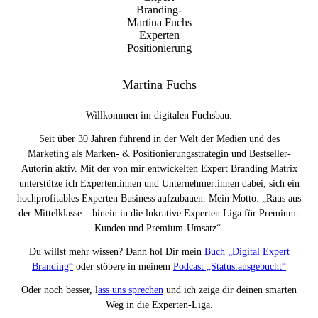
Martina Fuchs
Willkommen im digitalen Fuchsbau.
Seit über 30 Jahren führend in der Welt der Medien und des
Marketing als Marken- & Positionierungsstrategin und Bestseller-
Autorin aktiv. Mit der von mir entwickelten Expert Branding Matrix
unterstütze ich Experten:innen und Unternehmer:innen dabei, sich ein
hochprofitables Experten Business aufzubauen. Mein Motto: „Raus aus
der Mittelklasse – hinein in die lukrative Experten Liga für Premium-
Kunden und Premium-Umsatz“.
Du willst mehr wissen? Dann hol Dir mein
Buch „Digital Expert
Branding“
oder stöbere in meinem
Podcast „Status:ausgebucht“
Oder noch besser, l
ass uns sprechen
und ich zeige dir deinen smarten
Weg in die Experten-Liga.