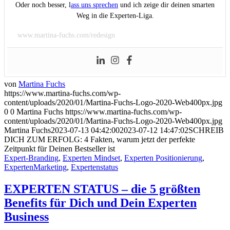
Oder noch besser, l
ass uns sprechen
und ich zeige dir deinen smarten
Weg in die Experten-Liga.
www.martina-fuchs.com/redesign
von
Martina Fuchs
https://www.martina-fuchs.com/wp-
content/uploads/2020/01/Martina-Fuchs-Logo-2020-Web400px.jpg
0
0
Martina Fuchs
https://www.martina-fuchs.com/wp-
content/uploads/2020/01/Martina-Fuchs-Logo-2020-Web400px.jpg
Martina Fuchs
2023-07-13 04:42:00
2023-07-12 14:47:02
SCHREIB
DICH ZUM ERFOLG: 4 Fakten, warum jetzt der perfekte
Zeitpunkt für Deinen Bestseller ist
Expert-Branding
,
Experten Mindset
,
Experten Positionierung
,
ExpertenMarketing
,
Expertenstatus
EXPERTEN STATUS – die 5 größten
Benefits für Dich und Dein Experten
Business