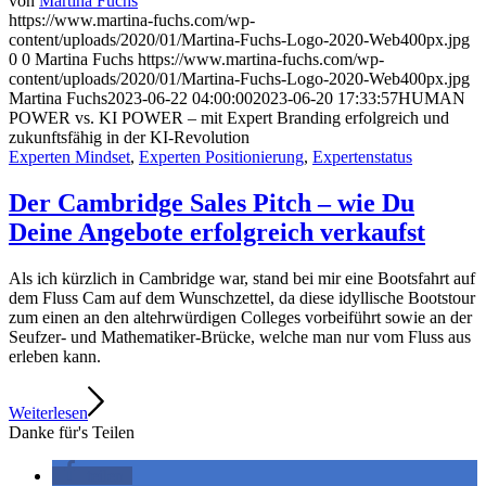
von
Martina Fuchs
https://www.martina-fuchs.com/wp-
content/uploads/2020/01/Martina-Fuchs-Logo-2020-Web400px.jpg
0
0
Martina Fuchs
https://www.martina-fuchs.com/wp-
content/uploads/2020/01/Martina-Fuchs-Logo-2020-Web400px.jpg
Martina Fuchs
2023-06-22 04:00:00
2023-06-20 17:33:57
HUMAN
POWER vs. KI POWER – mit Expert Branding erfolgreich und
zukunftsfähig in der KI-Revolution
Experten Mindset
,
Experten Positionierung
,
Expertenstatus
Der Cambridge Sales Pitch – wie Du
Deine Angebote erfolgreich verkaufst
Als ich kürzlich in Cambridge war, stand bei mir eine Bootsfahrt auf
dem Fluss Cam auf dem Wunschzettel, da diese idyllische Bootstour
zum einen an den altehrwürdigen Colleges vorbeiführt sowie an der
Seufzer- und Mathematiker-Brücke, welche man nur vom Fluss aus
erleben kann.
Weiterlesen
Danke für's Teilen
teilen