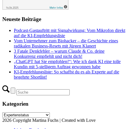
Neueste Beiträge
Podcast-Gastauftritt mit Signalwirkung: Vom Mikrofon direkt
auf die KI-Empfehlungsliste
Vom Unternehmer zum Biohacker – die Geschichte eines
radikalen Business-Resets mit Jürgen Klanert
3 Fatale Denkfehler – warum Claude & Co. deine
Konkurrenz empfiehlt und nicht dich!
„ChatGPT hat Sie empfohlen!“: Wie ich dank KI eine tolle
Kundin mit 5-stelligem Auftrag gewonnen habe
KI-Empfehlungsliste: So schaffst du es als Experte auf die
begehrte Shortlist!
Kategorien
Kategorien
2026 Copyright Martina Fuchs | Created with Love