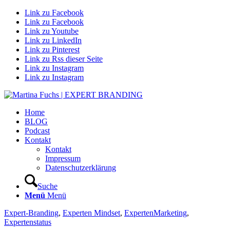
Link zu Facebook
Link zu Facebook
Link zu Youtube
Link zu LinkedIn
Link zu Pinterest
Link zu Rss dieser Seite
Link zu Instagram
Link zu Instagram
Home
BLOG
Podcast
Kontakt
Kontakt
Impressum
Datenschutzerklärung
Suche
Menü
Menü
Expert-Branding
,
Experten Mindset
,
ExpertenMarketing
,
Expertenstatus