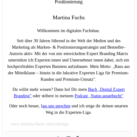
Martina Fuchs
Willkommen im digitalen Fuchsbau.
Seit über 30 Jahren führend in der Welt der Medien und des
Marketing als Marken- & Positionierungsstrategin und Bestseller-
Autorin aktiv. Mit der von mir entwickelten Expert Branding Matrix
unterstütze ich Experten:innen und Unternehmer:innen dabei, sich ein
hochprofitables Experten Business aufzubauen. Mein Motto: „Raus aus
der Mittelklasse – hinein in die lukrative Experten Liga für Premium-
Kunden und Premium-Umsatz“.
Du willst mehr wissen? Dann hol Dir mein
Buch „Digital Expert
Branding“
oder stöbere in meinem
Podcast „Status:ausgebucht“
Oder noch besser, l
ass uns sprechen
und ich zeige dir deinen smarten
Weg in die Experten-Liga.
www.martina-fuchs.com/redesign