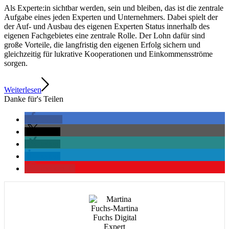
Als Experte:in sichtbar werden, sein und bleiben, das ist die zentrale
Aufgabe eines jeden Experten und Unternehmers. Dabei spielt der
der Auf- und Ausbau des eigenen Experten Status innerhalb des
eigenen Fachgebietes eine zentrale Rolle. Der Lohn dafür sind
große Vorteile, die langfristig den eigenen Erfolg sichern und
gleichzeitig für lukrative Kooperationen und Einkommensströme
sorgen.
Weiterlesen
Danke für's Teilen
teilen
teilen
teilen
teilen
merken
0