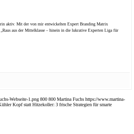
rin aktiv. Mit der von mir entwickelten Expert Branding Matrix
Raus aus der Mittelklasse – hinein in die lukrative Experten Liga für
uchs-Webseite-1.png
800
800
Martina Fuchs
https://www.martina-
Kühler Kopf statt Hitzekoller: 3 frische Strategien für smarte