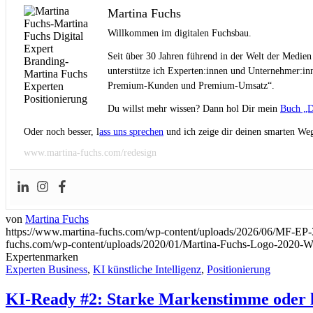
Martina Fuchs
Willkommen im digitalen Fuchsbau.
Seit über 30 Jahren führend in der Welt der Medien
unterstütze ich Experten:innen und Unternehmer:inn
Premium-Kunden und Premium-Umsatz“.
Du willst mehr wissen? Dann hol Dir mein
Buch „D
Oder noch besser, l
ass uns sprechen
und ich zeige dir deinen smarten Weg
www.martina-fuchs.com/redesign
von
Martina Fuchs
https://www.martina-fuchs.com/wp-content/uploads/2026/06/MF-EP-
fuchs.com/wp-content/uploads/2020/01/Martina-Fuchs-Logo-2020-
Expertenmarken
Experten Business
,
KI künstliche Intelligenz
,
Positionierung
KI-Ready #2: Starke Markenstimme oder 