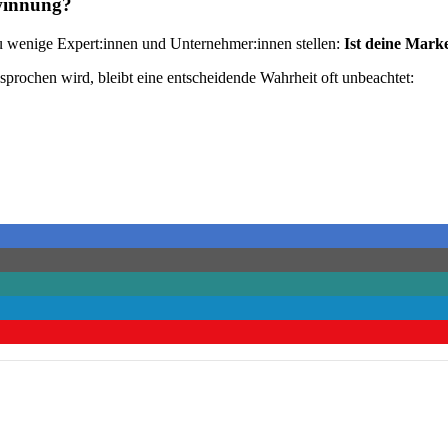
winnung?
l zu wenige Expert:innen und Unternehmer:innen stellen:
Ist deine Mar
prochen wird, bleibt eine entscheidende Wahrheit oft unbeachtet: