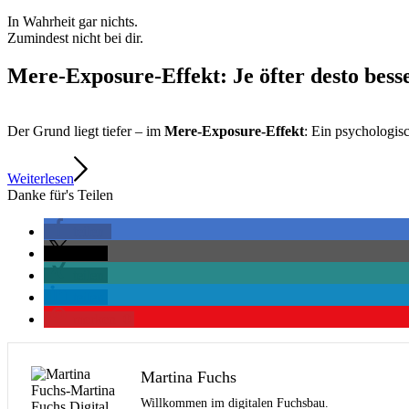
In Wahrheit gar nichts.
Zumindest nicht bei dir.
Mere-Exposure-Effekt: Je öfter desto bess
Der Grund liegt tiefer – im
Mere-Exposure-Effekt
: Ein psychologis
Weiterlesen
Danke für's Teilen
teilen
teilen
teilen
teilen
merken
0
Martina Fuchs
Willkommen im digitalen Fuchsbau.