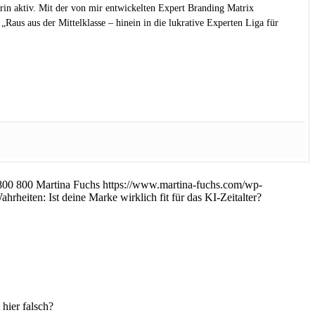
rin aktiv. Mit der von mir entwickelten Expert Branding Matrix
Raus aus der Mittelklasse – hinein in die lukrative Experten Liga für
800
800
Martina Fuchs
https://www.martina-fuchs.com/wp-
rheiten: Ist deine Marke wirklich fit für das KI-Zeitalter?
 hier falsch?