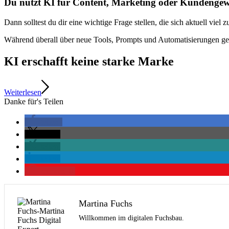
Du nutzt KI für Content, Marketing oder Kundenge
Dann solltest du dir eine wichtige Frage stellen, die sich aktuell vie
Während überall über neue Tools, Prompts und Automatisierungen ges
KI erschafft keine starke Marke
Weiterlesen
Danke für's Teilen
teilen
teilen
teilen
teilen
merken
0
Martina Fuchs
Willkommen im digitalen Fuchsbau.