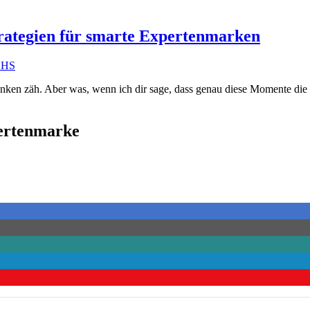
Strategien für smarte Expertenmarken
nken zäh. Aber was, wenn ich dir sage, dass genau diese Momente die b
pertenmarke