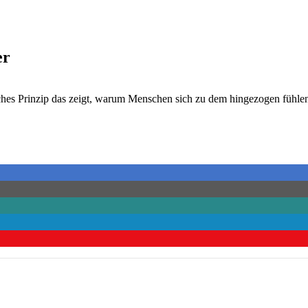
er
ches Prinzip das zeigt, warum Menschen sich zu dem hingezogen fühle