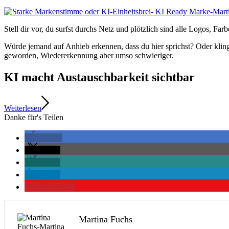
Stell dir vor, du surfst durchs Netz und plötzlich sind alle Logos, F
Würde jemand auf Anhieb erkennen, dass du hier sprichst? Oder kling
geworden, Wiedererkennung aber umso schwieriger.
KI macht Austauschbarkeit sichtbar
Weiterlesen
Danke für's Teilen
teilen
teilen
teilen
teilen
merken
0
Martina Fuchs