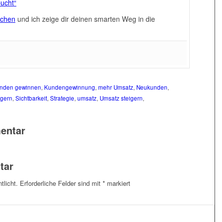
ucht“
echen
und ich zeige dir deinen smarten Weg in die
nden gewinnen
,
Kundengewinnung
,
mehr Umsatz
,
Neukunden
,
igern
,
Sichtbarkeit
,
Strategie
,
umsatz
,
Umsatz steigern
,
entar
tar
tlicht.
Erforderliche Felder sind mit
*
markiert