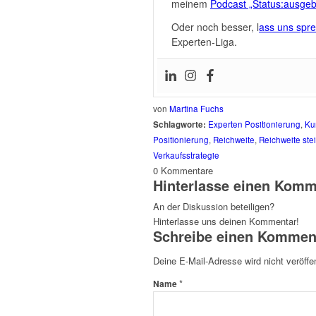
meinem
Podcast „Status:ausgeb
Oder noch besser, l
ass uns spr
Experten-Liga.
von
Martina Fuchs
Schlagworte:
Experten Positionierung
,
Ku
Positionierung
,
Reichweite
,
Reichweite ste
Verkaufsstrategie
0
Kommentare
Hinterlasse einen Komm
An der Diskussion beteiligen?
Hinterlasse uns deinen Kommentar!
Schreibe einen Kommen
Deine E-Mail-Adresse wird nicht veröffen
*
Name