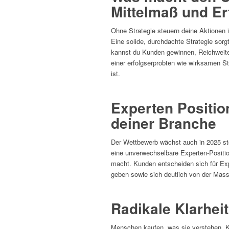
Mittelmaß und Er
Ohne Strategie steuern deine Aktionen i
Eine solide, durchdachte Strategie sorg
kannst du Kunden gewinnen, Reichweite
einer erfolgserprobten wie wirksamen Str
ist.
Experten Positio
deiner Branche
Der Wettbewerb wächst auch in 2025 stet
eine unverwechselbare Experten-Position
macht. Kunden entscheiden sich für Expe
geben sowie sich deutlich von der Mas
Radikale Klarhei
Menschen kaufen, was sie verstehen. Kl