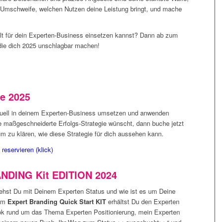
Umschweife, welchen Nutzen deine Leistung bringt, und mache
ielt für dein Experten-Business einsetzen kannst? Dann ab zum
 die dich 2025 unschlagbar machen!
ie 2025
iduell in deinem Experten-Business umsetzen und anwenden
ie maßgeschneiderte Erfolgs-Strategie wünscht, dann buche jetzt
 um zu klären, wie diese Strategie für dich aussehen kann.
reservieren (klick)
DING Kit EDITION 2024
hst Du mit Deinem Experten Status und wie ist es um Deine
dem
Expert Branding Quick Start KIT
erhältst Du den Experten
ok rund um das Thema Experten Positionierung, mein Experten