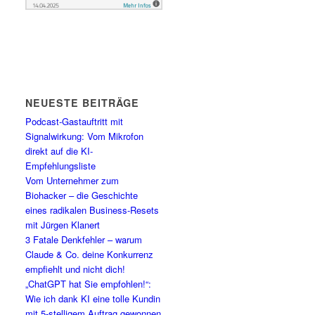
NEUESTE BEITRÄGE
Podcast-Gastauftritt mit
Signalwirkung: Vom Mikrofon
direkt auf die KI-
Empfehlungsliste
Vom Unternehmer zum
Biohacker – die Geschichte
eines radikalen Business-Resets
mit Jürgen Klanert
3 Fatale Denkfehler – warum
Claude & Co. deine Konkurrenz
empfiehlt und nicht dich!
„ChatGPT hat Sie empfohlen!“:
Wie ich dank KI eine tolle Kundin
mit 5-stelligem Auftrag gewonnen