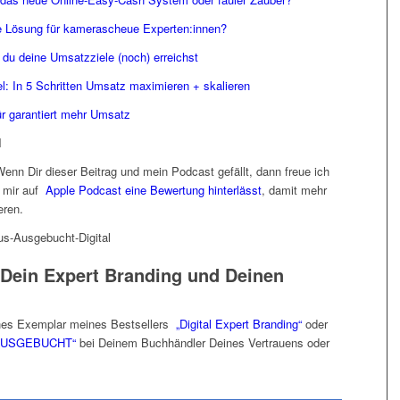
e Lösung für kamerascheue Experten:innen?
e du deine Umsatzziele (noch) erreichst
: In 5 Schritten Umsatz maximieren + skalieren
garantiert mehr Umsatz
N
Wenn Dir dieser Beitrag und mein Podcast gefällt, dann freue ich
 mir auf
Apple Podcast eine Bewertung hinterlässt
, damit mehr
eren.
 Dein Expert Branding und Deinen
iches Exemplar meines Bestsellers
„Digital Expert Branding“
oder
: AUSGEBUCHT“
bei Deinem Buchhändler Deines Vertrauens oder