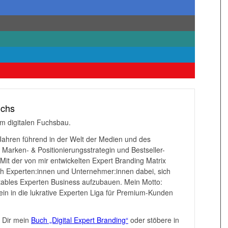
uchs
m digitalen Fuchsbau.
 Jahren führend in der Welt der Medien und des
 Marken- & Positionierungsstrategin und Bestseller-
. Mit der von mir entwickelten Expert Branding Matrix
ich Experten:innen und Unternehmer:innen dabei, sich
itables Experten Business aufzubauen. Mein Motto:
nein in die lukrative Experten Liga für Premium-Kunden
l Dir mein
Buch „Digital Expert Branding“
oder stöbere in