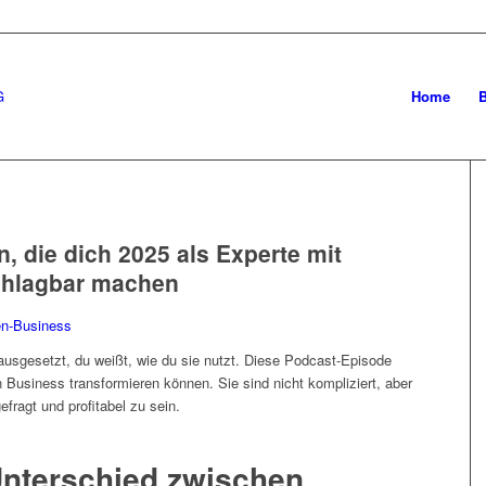
Home
n, die dich 2025 als Experte mit
chlagbar machen
ausgesetzt, du weißt, wie du sie nutzt. Diese Podcast-Episode
ein Business transformieren können. Sie sind nicht kompliziert, aber
efragt und profitabel zu sein.
nterschied zwischen