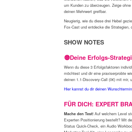
um Kunden zu überzeugen. Zeige ohne 
deinen Mehrwert greifbar.
Neugierig, wie du diese drei Hebel gez
Fox-Cast und entdecke die Strategien,
SHOW NOTES
🟡Deine Erfolgs-Strateg
Wenn du diese 3 Erfolgsfaktoren indiv
möchtest und dir eine praxiserprobte w
deinen 1.1-Discovery-Call (0€) mit mir,
Hier kannst du dir deinen Wunschtermin 
FÜR DICH:
EXPERT BRAN
Mache den Test!
Auf welchem Level ste
Experten Positionierung bestellt? Mit 
Status Quick-Check, ein Audio Workbo