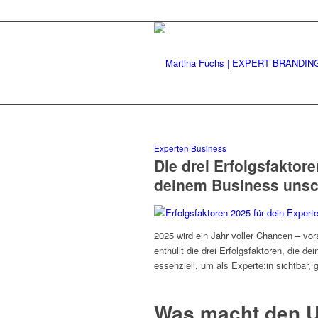
Experten Business
Die drei Erfolgsfaktore
deinem Business uns
2025 wird ein Jahr voller Chancen – vor
enthüllt die drei Erfolgsfaktoren, die d
essenziell, um als Experte:in sichtbar, g
Was macht den U