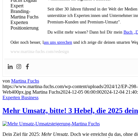
Seit über 30 Jahren führend in der Welt der Medien
unterstütze ich Experten:innen und Unternehmer:inn
Premium-Kunden und Premium-Umsatz“.
Du willst mehr wissen? Dann hol Dir mein
Buch „D
Oder noch besser, l
ass uns sprechen
und ich zeige dir deinen smarten Weg
www.martina-fuchs.com/redesign
von
Martina Fuchs
https://www.martina-fuchs.com/wp-content/uploads/2024/12/EP-298
Web400px.jpg
Martina Fuchs
2024-12-05 06:00:00
2024-12-04 21:40
Experten Business
Mehr Umsatz, bitte! 3 Hebel, die 2025 dei
Dein Ziel für 2025:
Mehr Umsatz
. Doch wie erreichst du das, ohne di