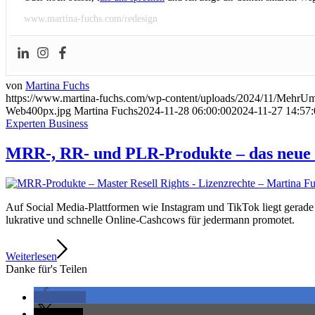
www.martina-fuchs.com/redesign
von
Martina Fuchs
https://www.martina-fuchs.com/wp-content/uploads/2024/11/MehrU
Web400px.jpg
Martina Fuchs
2024-11-28 06:00:00
2024-11-27 14:57:
Experten Business
MRR-, RR- und PLR-Produkte – das neue 
Auf Social Media-Plattformen wie Instagram und TikTok liegt gerade 
lukrative und schnelle Online-Cashcows für jedermann promotet.
Weiterlesen
Danke für's Teilen
teilen
teilen