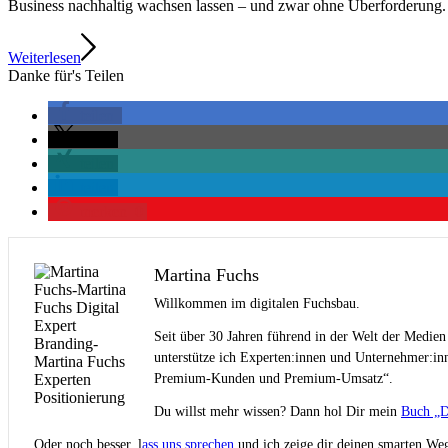
Business nachhaltig wachsen lassen – und zwar ohne Überforderung.
Weiterlesen
Danke für's Teilen
teilen
teilen
teilen
teilen
merken
0
Martina Fuchs
Willkommen im digitalen Fuchsbau.
Seit über 30 Jahren führend in der Welt der Medien
unterstütze ich Experten:innen und Unternehmer:inn
Premium-Kunden und Premium-Umsatz“.
Du willst mehr wissen? Dann hol Dir mein
Buch „D
Oder noch besser, l
ass uns sprechen
und ich zeige dir deinen smarten Weg