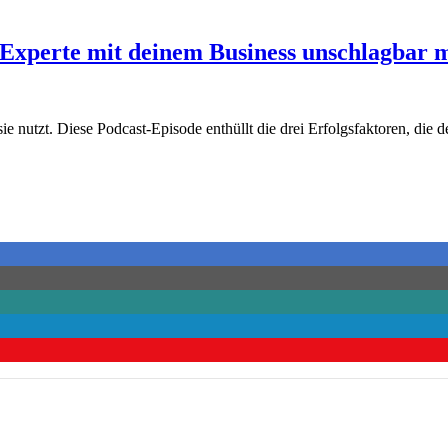
ls Experte mit deinem Business unschlagbar
e nutzt. Diese Podcast-Episode enthüllt die drei Erfolgsfaktoren, die d