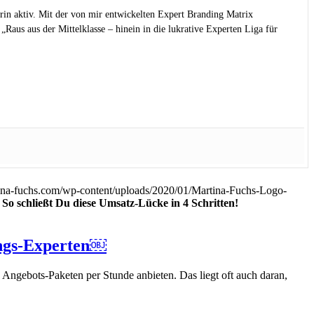
rin aktiv. Mit der von mir entwickelten Expert Branding Matrix
Raus aus der Mittelklasse – hinein in die lukrative Experten Liga für
ina-fuchs.com/wp-content/uploads/2020/01/Martina-Fuchs-Logo-
So schließt Du diese Umsatz-Lücke in 4 Schritten!
ungs-Experten￼
n Angebots-Paketen per Stunde anbieten. Das liegt oft auch daran,