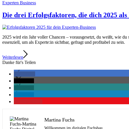
Experten Business
Die drei Erfolgsfaktoren, die dich 2025 a
2025 wird ein Jahr voller Chancen – vorausgesetzt, du weißt, wie du si
essenziell, um als Experte:in sichtbar, gefragt und profitabel zu sein.
Weiterlesen
Danke für's Teilen
teilen
teilen
teilen
teilen
merken
0
Martina Fuchs
Willkommen im digitalen Fuchsbau.