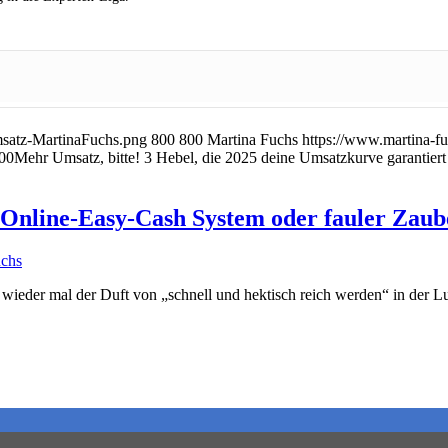
msatz-MartinaFuchs.png
800
800
Martina Fuchs
https://www.martina-f
00
Mehr Umsatz, bitte! 3 Hebel, die 2025 deine Umsatzkurve garantiert 
Online-Easy-Cash System oder fauler Zaub
wieder mal der Duft von „schnell und hektisch reich werden“ in der L