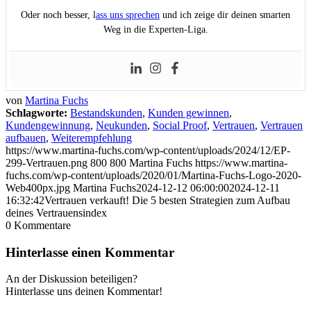
Oder noch besser, l
ass uns sprechen
und ich zeige dir deinen smarten
Weg in die Experten-Liga.
von
Martina Fuchs
Schlagworte:
Bestandskunden
,
Kunden gewinnen
,
Kundengewinnung
,
Neukunden
,
Social Proof
,
Vertrauen
,
Vertrauen
aufbauen
,
Weiterempfehlung
https://www.martina-fuchs.com/wp-content/uploads/2024/12/EP-
299-Vertrauen.png
800
800
Martina Fuchs
https://www.martina-
fuchs.com/wp-content/uploads/2020/01/Martina-Fuchs-Logo-2020-
Web400px.jpg
Martina Fuchs
2024-12-12 06:00:00
2024-12-11
16:32:42
Vertrauen verkauft! Die 5 besten Strategien zum Aufbau
deines Vertrauensindex
0
Kommentare
Hinterlasse einen Kommentar
An der Diskussion beteiligen?
Hinterlasse uns deinen Kommentar!