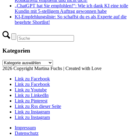
Konkurrenz empfiehlt und nicht dich!
„ChatGPT hat Sie empfohlen!“: Wie ich dank KI eine tolle
Kundin mit 5-stelligem Auftrag gewonnen habe
KI-Empfehlungsliste: So schaffst du es als Experte auf die
begehrte Shortlist!
Kategorien
Kategorien
2026 Copyright Martina Fuchs | Created with Love
Link zu Facebook
Link zu Facebook
Link zu Youtube
Link zu LinkedIn
Link zu Pinterest
Link zu Rss dieser Seite
Link zu Instagram
Link zu Instagram
Impressum
Datenschutz