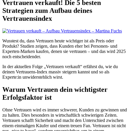
Vertrauen verkauft! Die 5 besten
Strategien zum Aufbau deines
Vertrauensindex
Wusstest du, dass Vertrauen heute wichtiger ist als Preis oder
Produkt? Studien zeigen, dass Kunden eher bei Personen- und
Experten-Marken kaufen, denen sie vertrauen – und das wird 2025
noch entscheidender.
In der aktuellen Folge „Vertrauen verkauft“ erfährst du, wie du
deinen Vertrauens-Index massiv steigern kannst und so als
Experte:in unwiderstehlich wirst.
Warum Vertrauen dein wichtigster
Erfolgsfaktor ist
Ohne Vertrauen wird es immer schwerer, Kunden zu gewinnen und
zu halten. Dies besonders in wirtschaftlich schwierigen Zeiten.
Vertrauen schafft Sicherheit und macht den Unterschied zwischen
einem einmaligen Käufer und einem treuen Fan. Vertrauen ist nicht
nur „nice to have“, sondern unverzichtbar, um in einem