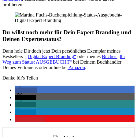
profitieren.
Du willst noch mehr für Dein Expert Branding und
Deinen Expertenstatus?
Dann hole Dir doch jetzt Dein persönliches Exemplar meines
Bestsellers
„Digital Expert Branding“
oder meines
Buches „Ihr
Weg zum Status: AUSGEBUCHT“
bei Deinem Buchhändler
Deines Vertrauens oder online bei
Amazon
.
Danke für's Teilen
teilen
teilen
teilen
teilen
merken
0