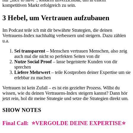
kompetitiven Markt erfolgreich zu sein.
3 Hebel, um Vertrauen aufzubauen
Im Podcast teile ich mit dir bewährte Strategien, die deinen
Vertrauens-Index nachhaltig verbessern und steigern. Dazu zählen
u.a.
Sei transparent
– Menschen vertrauen Menschen, also zeig
auch mal die nicht so perfekten Seiten von dir
Nutze Social Proof
– lasse begeisterte Kunden von dir
sprechen
Liefere Mehrwert
– teile Kostproben deiner Expertise um sie
erlebbar zu machen
Vertrauen ist kein Zufall – es ist ein gezielter Prozess. Willst du
wissen, wie du deinen Vertrauens-Index steigern kannst? Dann hör
jetzt rein, hol dir meine Strategie und setze die Strategien direkt um.
SHOW NOTES
Final Call:
⭐️
VERGOLDE DEINE EXPERTISE
⭐️