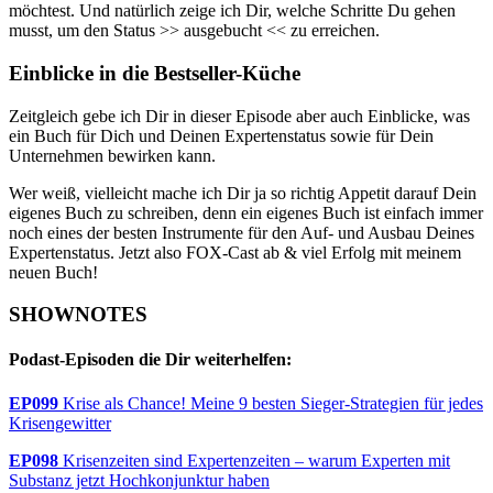
möchtest. Und natürlich zeige ich Dir, welche Schritte Du gehen
musst, um den Status >> ausgebucht << zu erreichen.
Einblicke in die Bestseller-Küche
Zeitgleich gebe ich Dir in dieser Episode aber auch Einblicke, was
ein Buch für Dich und Deinen Expertenstatus sowie für Dein
Unternehmen bewirken kann.
Wer weiß, vielleicht mache ich Dir ja so richtig Appetit darauf Dein
eigenes Buch zu schreiben, denn ein eigenes Buch ist einfach immer
noch eines der besten Instrumente für den Auf- und Ausbau Deines
Expertenstatus. Jetzt also FOX-Cast ab & viel Erfolg mit meinem
neuen Buch!
SHOWNOTES
Podast-Episoden die Dir weiterhelfen:
EP099
Krise als Chance! Meine 9 besten Sieger-Strategien für jedes
Krisengewitter
EP098
Krisenzeiten sind Expertenzeiten – warum Experten mit
Substanz jetzt Hochkonjunktur haben