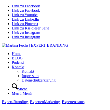
Link zu Facebook
Link zu Facebook
Link zu Youtube
Link zu LinkedIn
Link zu Pinterest
Link zu Rss dieser Seite
Link zu Instagram
Link zu Instagram
Home
BLOG
Podcast
Kontakt
Kontakt
Impressum
Datenschutzerklärung
Suche
Menü
Menü
Expert-Branding
,
ExpertenMarketing
,
Expertenstatus