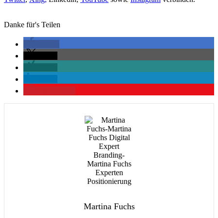
Danke für's Teilen
teilen
teilen
teilen
teilen
merken
37
Martina Fuchs