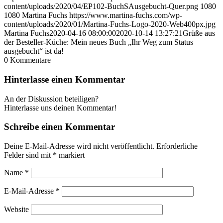
content/uploads/2020/04/EP102-BuchSAusgebucht-Quer.png
1080
1080
Martina Fuchs
https://www.martina-fuchs.com/wp-
content/uploads/2020/01/Martina-Fuchs-Logo-2020-Web400px.jpg
Martina Fuchs
2020-04-16 08:00:00
2020-10-14 13:27:21
Grüße aus
der Besteller-Küche: Mein neues Buch „Ihr Weg zum Status
ausgebucht“ ist da!
0
Kommentare
Hinterlasse einen Kommentar
An der Diskussion beteiligen?
Hinterlasse uns deinen Kommentar!
Schreibe einen Kommentar
Deine E-Mail-Adresse wird nicht veröffentlicht.
Erforderliche
Felder sind mit
*
markiert
Name
*
E-Mail-Adresse
*
Website