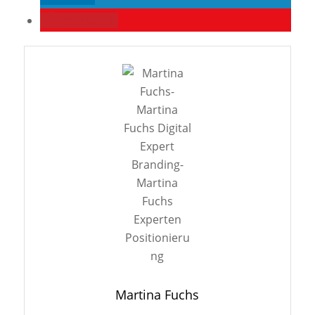
merken
0
Martina Fuchs