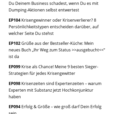
Du Deinem Business schadest, wenn Du es mit
Dumping-Aktionen selbst entwertest
EP104
Krisengewinner oder Krisenverlierer? 8
Persönlichkeitstypen entscheiden darüber, auf
welcher Seite Du stehst
EP102
Grüße aus der Bestseller-Küche: Mein
neues Buch „Ihr Weg zum Status >>ausgebucht<<“
ist da
EP099
Krise als Chance! Meine 9 besten Sieger-
Strategien für jedes Krisengewitter
EP098
Krisenzeiten sind Expertenzeiten – warum
Experten mit Substanz jetzt Hochkonjunktur
haben
EP094
Erfolg & Größe – wie groß darf Dein Erfolg
sein