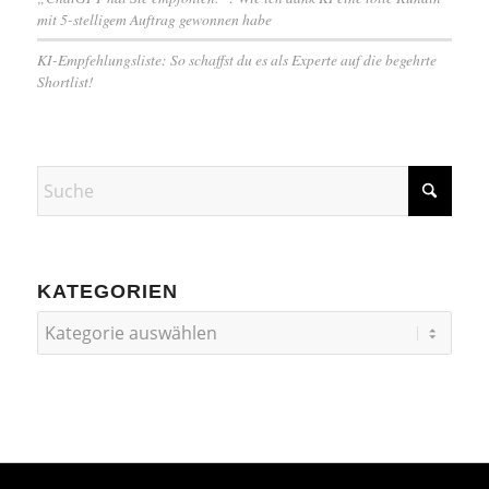
mit 5-stelligem Auftrag gewonnen habe
KI-Empfehlungsliste: So schaffst du es als Experte auf die begehrte
Shortlist!
KATEGORIEN
Kategorien