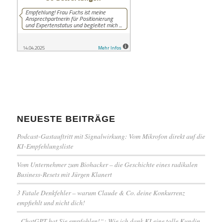
NEUESTE BEITRÄGE
Podcast-Gastauftritt mit Signalwirkung: Vom Mikrofon direkt auf die
KI-Empfehlungsliste
Vom Unternehmer zum Biohacker – die Geschichte eines radikalen
Business-Resets mit Jürgen Klanert
3 Fatale Denkfehler – warum Claude & Co. deine Konkurrenz
empfiehlt und nicht dich!
„ChatGPT hat Sie empfohlen!“: Wie ich dank KI eine tolle Kundin