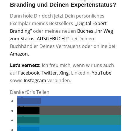
Branding und Deinen Expertenstatus?
Dann hole Dir doch jetzt Dein persönliches
Exemplar meines Bestsellers
„Digital Expert
Branding“
oder meines neuen
Buches „Ihr Weg
zum Status: AUSGEBUCHT“
bei Deinem
Buchhändler Deines Vertrauens oder online bei
Amazon.
Let’s vernetz:
Ich freu mich, wenn wir uns auch
auf
Facebook
,
Twitter
,
Xing,
Linkedin,
YouTube
sowie
Instagram
verbinden.
Danke für's Teilen
teilen
teilen
teilen
teilen