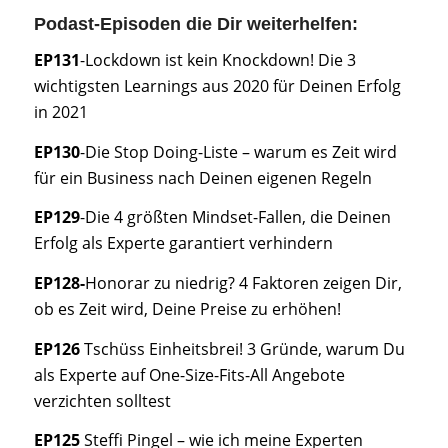
Podast-Episoden die Dir weiterhelfen:
EP131
-Lockdown ist kein Knockdown! Die 3
wichtigsten Learnings aus 2020 für Deinen Erfolg
in 2021
EP130
-Die Stop Doing-Liste – warum es Zeit wird
für ein Business nach Deinen eigenen Regeln
EP129
-Die 4 größten Mindset-Fallen, die Deinen
Erfolg als Experte garantiert verhindern
EP128-
Honorar zu niedrig? 4 Faktoren zeigen Dir,
ob es Zeit wird, Deine Preise zu erhöhen!
EP126
Tschüss Einheitsbrei! 3 Gründe, warum Du
als Experte auf One-Size-Fits-All Angebote
verzichten solltest
EP125
Steffi Pingel – wie ich meine Experten