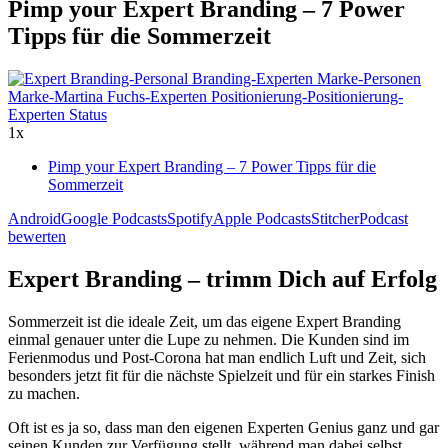
Pimp your Expert Branding – 7 Power
Tipps für die Sommerzeit
1x
Pimp your Expert Branding – 7 Power Tipps für die
Sommerzeit
Android
Google Podcasts
Spotify
Apple Podcasts
Stitcher
Podcast
bewerten
Expert Branding – trimm Dich auf Erfolg
Sommerzeit ist die ideale Zeit, um das eigene Expert Branding
einmal genauer unter die Lupe zu nehmen. Die Kunden sind im
Ferienmodus und Post-Corona hat man endlich Luft und Zeit, sich
besonders jetzt fit für die nächste Spielzeit und für ein starkes Finish
zu machen.
Oft ist es ja so, dass man den eigenen Experten Genius ganz und gar
seinen Kunden zur Verfügung stellt, während man dabei selbst