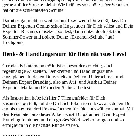
gerne auf der Strecke bleibt. Wie heißt es so schön: „Der Schuster
hat oft die schlechtesten Schuhe“.
Damit es gar nicht so weit kommt bzw. wenn Du weißt, dass Du
Deinen Experten Genius schon längst auch für Dich selbst und Dein
Experten Business einsetzen solltest, dann nutze doch jetzt die
Sommer-Power und poliere Deine „Experten-Schuhe“ auf
Hochglanz.
Denk- & Handlungsraum für Dein nächstes Level
Gerade als Unternehmer*In ist es besonders wichtig, auch
regelmäßige Auszeiten, Denkzeiten und Handlungsräume
einzuplanen, in denen Du gezielt an Deinem Unternehmen und
Deinem Expert Branding, also am Auf- und Ausbau Deiner
Experten Marke und Experten Status arbeitest.
Als Inspiration habe ich hier 7 Themenfelder für Dich
zusammengestellt, auf die Du Dich fokussieren bzw. aus denen Du
ein bis maximal drei Fokus-Themen für Dich auswählen kannst. Mit
den Resultaten aus dieser Arbeit wirst Du garantiert Dein Expert
Branding feintunen und ein großes Stück weiter bringen und so
erfolgreich in die nächste Runde starten.