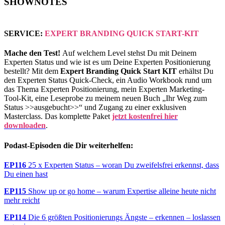
SHOWNOTES
SERVICE:
EXPERT BRANDING QUICK START-KIT
Mache den Test!
Auf welchem Level stehst Du mit Deinem
Experten Status und wie ist es um Deine Experten Positionierung
bestellt? Mit dem
Expert Branding Quick Start KIT
erhältst Du
den Experten Status Quick-Check, ein Audio Workbook rund um
das Thema Experten Positionierung, mein Experten Marketing-
Tool-Kit, eine Leseprobe zu meinem neuen Buch „Ihr Weg zum
Status >>ausgebucht>>“ und Zugang zu einer exklusiven
Masterclass. Das komplette Paket
jetzt kostenfrei hier
downloaden
.
Podast-Episoden die Dir weiterhelfen:
EP116
25 x Experten Status – woran Du zweifelsfrei erkennst, dass
Du einen hast
EP115
Show up or go home – warum Expertise alleine heute nicht
mehr reicht
EP114
Die 6 größten Positionierungs Ängste – erkennen – loslassen