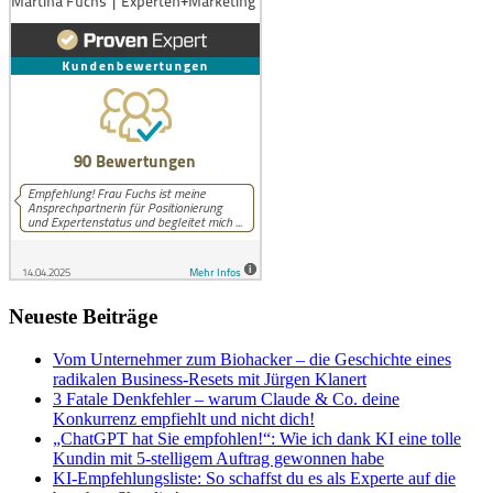
Neueste Beiträge
Vom Unternehmer zum Biohacker – die Geschichte eines
radikalen Business-Resets mit Jürgen Klanert
3 Fatale Denkfehler – warum Claude & Co. deine
Konkurrenz empfiehlt und nicht dich!
„ChatGPT hat Sie empfohlen!“: Wie ich dank KI eine tolle
Kundin mit 5-stelligem Auftrag gewonnen habe
KI-Empfehlungsliste: So schaffst du es als Experte auf die