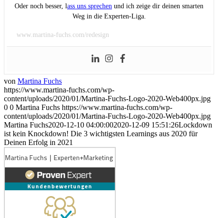
Oder noch besser, l
ass uns sprechen
und ich zeige dir deinen smarten
Weg in die Experten-Liga.
www.martina-fuchs.com/redesign
von
Martina Fuchs
https://www.martina-fuchs.com/wp-
content/uploads/2020/01/Martina-Fuchs-Logo-2020-Web400px.jpg
0
0
Martina Fuchs
https://www.martina-fuchs.com/wp-
content/uploads/2020/01/Martina-Fuchs-Logo-2020-Web400px.jpg
Martina Fuchs
2020-12-10 04:00:00
2020-12-09 15:51:26
Lockdown
ist kein Knockdown! Die 3 wichtigsten Learnings aus 2020 für
Deinen Erfolg in 2021