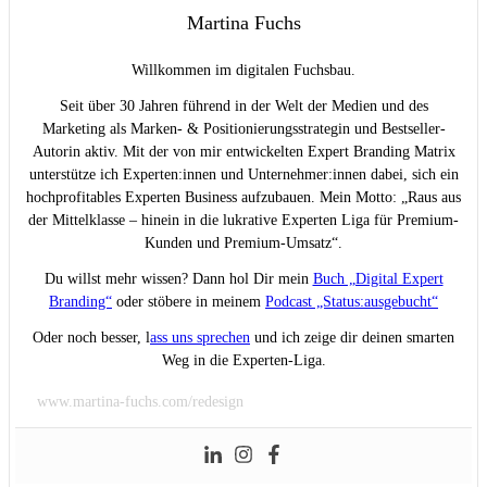
Martina Fuchs
Willkommen im digitalen Fuchsbau.
Seit über 30 Jahren führend in der Welt der Medien und des
Marketing als Marken- & Positionierungsstrategin und Bestseller-
Autorin aktiv. Mit der von mir entwickelten Expert Branding Matrix
unterstütze ich Experten:innen und Unternehmer:innen dabei, sich ein
hochprofitables Experten Business aufzubauen. Mein Motto: „Raus aus
der Mittelklasse – hinein in die lukrative Experten Liga für Premium-
Kunden und Premium-Umsatz“.
Du willst mehr wissen? Dann hol Dir mein
Buch „Digital Expert
Branding“
oder stöbere in meinem
Podcast „Status:ausgebucht“
Oder noch besser, l
ass uns sprechen
und ich zeige dir deinen smarten
Weg in die Experten-Liga.
www.martina-fuchs.com/redesign