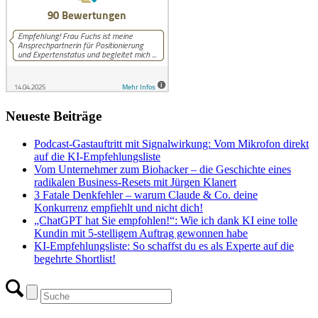
Neueste Beiträge
Podcast-Gastauftritt mit Signalwirkung: Vom Mikrofon direkt
auf die KI-Empfehlungsliste
Vom Unternehmer zum Biohacker – die Geschichte eines
radikalen Business-Resets mit Jürgen Klanert
3 Fatale Denkfehler – warum Claude & Co. deine
Konkurrenz empfiehlt und nicht dich!
„ChatGPT hat Sie empfohlen!“: Wie ich dank KI eine tolle
Kundin mit 5-stelligem Auftrag gewonnen habe
KI-Empfehlungsliste: So schaffst du es als Experte auf die
begehrte Shortlist!