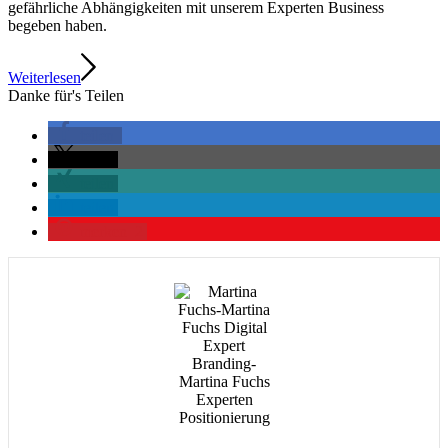
gefährliche Abhängigkeiten mit unserem Experten Business
begeben haben.
Weiterlesen
Danke für's Teilen
teilen
teilen
teilen
teilen
merken
2