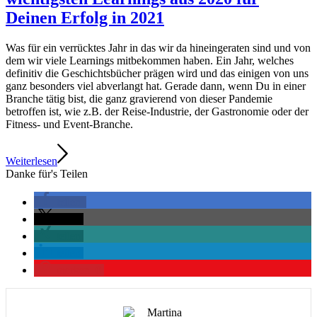
Deinen Erfolg in 2021
Was für ein verrücktes Jahr in das wir da hineingeraten sind und von
dem wir viele Learnings mitbekommen haben. Ein Jahr, welches
definitiv die Geschichtsbücher prägen wird und das einigen von uns
ganz besonders viel abverlangt hat. Gerade dann, wenn Du in einer
Branche tätig bist, die ganz gravierend von dieser Pandemie
betroffen ist, wie z.B. der Reise-Industrie, der Gastronomie oder der
Fitness- und Event-Branche.
Weiterlesen
Danke für's Teilen
teilen
teilen
teilen
teilen
merken
0