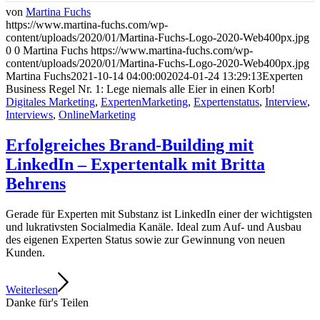
von
Martina Fuchs
https://www.martina-fuchs.com/wp-
content/uploads/2020/01/Martina-Fuchs-Logo-2020-Web400px.jpg
0
0
Martina Fuchs
https://www.martina-fuchs.com/wp-
content/uploads/2020/01/Martina-Fuchs-Logo-2020-Web400px.jpg
Martina Fuchs
2021-10-14 04:00:00
2024-01-24 13:29:13
Experten
Business Regel Nr. 1: Lege niemals alle Eier in einen Korb!
Digitales Marketing
,
ExpertenMarketing
,
Expertenstatus
,
Interview
,
Interviews
,
OnlineMarketing
Erfolgreiches Brand-Building mit
LinkedIn – Expertentalk mit Britta
Behrens
Gerade für Experten mit Substanz ist LinkedIn einer der wichtigsten
und lukrativsten Socialmedia Kanäle. Ideal zum Auf- und Ausbau
des eigenen Experten Status sowie zur Gewinnung von neuen
Kunden.
Weiterlesen
Danke für's Teilen