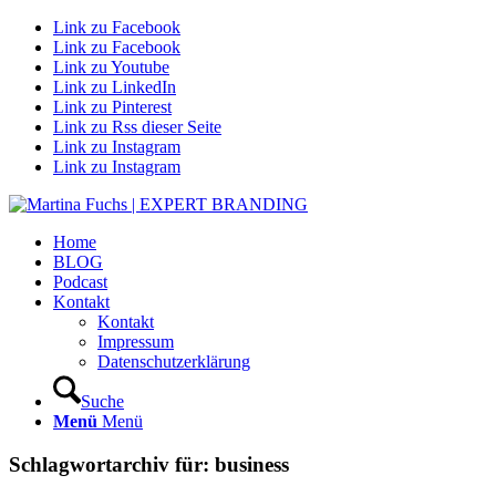
Link zu Facebook
Link zu Facebook
Link zu Youtube
Link zu LinkedIn
Link zu Pinterest
Link zu Rss dieser Seite
Link zu Instagram
Link zu Instagram
Home
BLOG
Podcast
Kontakt
Kontakt
Impressum
Datenschutzerklärung
Suche
Menü
Menü
Schlagwortarchiv für:
business