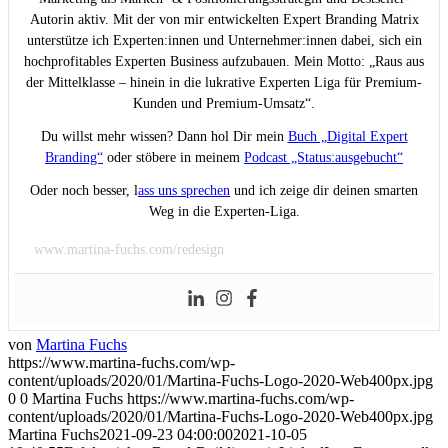
Autorin aktiv. Mit der von mir entwickelten Expert Branding Matrix
unterstütze ich Experten:innen und Unternehmer:innen dabei, sich ein
hochprofitables Experten Business aufzubauen. Mein Motto: „Raus aus
der Mittelklasse – hinein in die lukrative Experten Liga für Premium-
Kunden und Premium-Umsatz“.
Du willst mehr wissen? Dann hol Dir mein
Buch „Digital Expert
Branding“
oder stöbere in meinem
Podcast „Status:ausgebucht“
Oder noch besser, l
ass uns sprechen
und ich zeige dir deinen smarten
Weg in die Experten-Liga.
www.martina-fuchs.com/redesign
von
Martina Fuchs
https://www.martina-fuchs.com/wp-
content/uploads/2020/01/Martina-Fuchs-Logo-2020-Web400px.jpg
0
0
Martina Fuchs
https://www.martina-fuchs.com/wp-
content/uploads/2020/01/Martina-Fuchs-Logo-2020-Web400px.jpg
Martina Fuchs
2021-09-23 04:00:00
2021-10-05