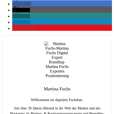
teilen
teilen
teilen
teilen
merken
2
Martina Fuchs
Willkommen im digitalen Fuchsbau.
Seit über 30 Jahren führend in der Welt der Medien und des
Marketing als Marken- & Positionierungsstrategin und Bestseller-