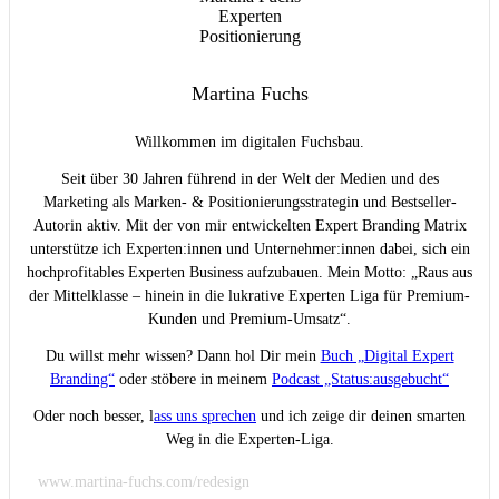
Martina Fuchs
Willkommen im digitalen Fuchsbau.
Seit über 30 Jahren führend in der Welt der Medien und des
Marketing als Marken- & Positionierungsstrategin und Bestseller-
Autorin aktiv. Mit der von mir entwickelten Expert Branding Matrix
unterstütze ich Experten:innen und Unternehmer:innen dabei, sich ein
hochprofitables Experten Business aufzubauen. Mein Motto: „Raus aus
der Mittelklasse – hinein in die lukrative Experten Liga für Premium-
Kunden und Premium-Umsatz“.
Du willst mehr wissen? Dann hol Dir mein
Buch „Digital Expert
Branding“
oder stöbere in meinem
Podcast „Status:ausgebucht“
Oder noch besser, l
ass uns sprechen
und ich zeige dir deinen smarten
Weg in die Experten-Liga.
www.martina-fuchs.com/redesign