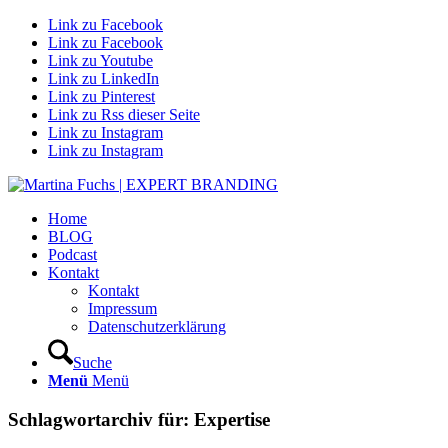
Link zu Facebook
Link zu Facebook
Link zu Youtube
Link zu LinkedIn
Link zu Pinterest
Link zu Rss dieser Seite
Link zu Instagram
Link zu Instagram
Home
BLOG
Podcast
Kontakt
Kontakt
Impressum
Datenschutzerklärung
Suche
Menü
Menü
Schlagwortarchiv für:
Expertise