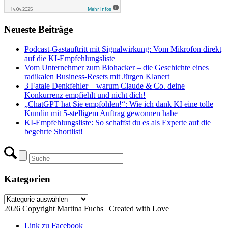
Neueste Beiträge
Podcast-Gastauftritt mit Signalwirkung: Vom Mikrofon direkt
auf die KI-Empfehlungsliste
Vom Unternehmer zum Biohacker – die Geschichte eines
radikalen Business-Resets mit Jürgen Klanert
3 Fatale Denkfehler – warum Claude & Co. deine
Konkurrenz empfiehlt und nicht dich!
„ChatGPT hat Sie empfohlen!“: Wie ich dank KI eine tolle
Kundin mit 5-stelligem Auftrag gewonnen habe
KI-Empfehlungsliste: So schaffst du es als Experte auf die
begehrte Shortlist!
Kategorien
Kategorien
2026 Copyright Martina Fuchs | Created with Love
Link zu Facebook