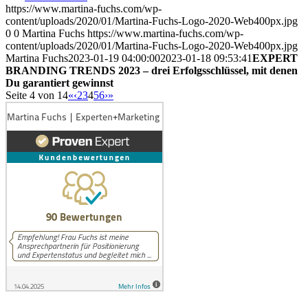
https://www.martina-fuchs.com/wp-
content/uploads/2020/01/Martina-Fuchs-Logo-2020-Web400px.jpg
0
0
Martina Fuchs
https://www.martina-fuchs.com/wp-
content/uploads/2020/01/Martina-Fuchs-Logo-2020-Web400px.jpg
Martina Fuchs
2023-01-19 04:00:00
2023-01-18 09:53:41
EXPERT
BRANDING TRENDS 2023 – drei Erfolgsschlüssel, mit denen
Du garantiert gewinnst
Seite 4 von 14
«
‹
2
3
4
5
6
›
»