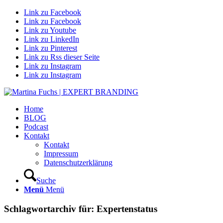
Link zu Facebook
Link zu Facebook
Link zu Youtube
Link zu LinkedIn
Link zu Pinterest
Link zu Rss dieser Seite
Link zu Instagram
Link zu Instagram
Home
BLOG
Podcast
Kontakt
Kontakt
Impressum
Datenschutzerklärung
Suche
Menü
Menü
Schlagwortarchiv für:
Expertenstatus