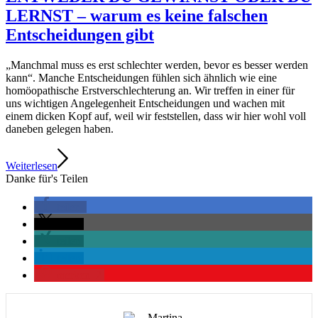
LERNST – warum es keine falschen
Entscheidungen gibt
„Manchmal muss es erst schlechter werden, bevor es besser werden
kann“. Manche Entscheidungen fühlen sich ähnlich wie eine
homöopathische Erstverschlechterung an. Wir treffen in einer für
uns wichtigen Angelegenheit Entscheidungen und wachen mit
einem dicken Kopf auf, weil wir feststellen, dass wir hier wohl voll
daneben gelegen haben.
Weiterlesen
Danke für's Teilen
teilen
teilen
teilen
teilen
merken
2