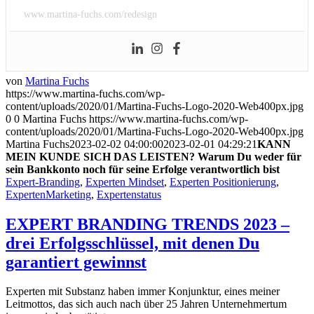
www.martina-fuchs.com/redesign
von
Martina Fuchs
https://www.martina-fuchs.com/wp-
content/uploads/2020/01/Martina-Fuchs-Logo-2020-Web400px.jpg
0
0
Martina Fuchs
https://www.martina-fuchs.com/wp-
content/uploads/2020/01/Martina-Fuchs-Logo-2020-Web400px.jpg
Martina Fuchs
2023-02-02 04:00:00
2023-02-01 04:29:21
KANN
MEIN KUNDE SICH DAS LEISTEN? Warum Du weder für
sein Bankkonto noch für seine Erfolge verantwortlich bist
Expert-Branding
,
Experten Mindset
,
Experten Positionierung
,
ExpertenMarketing
,
Expertenstatus
EXPERT BRANDING TRENDS 2023 –
drei Erfolgsschlüssel, mit denen Du
garantiert gewinnst
Experten mit Substanz haben immer Konjunktur, eines meiner
Leitmottos, das sich auch nach über 25 Jahren Unternehmertum