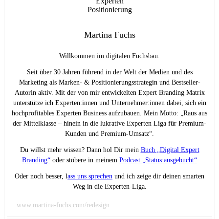
Martina Fuchs
Willkommen im digitalen Fuchsbau.
Seit über 30 Jahren führend in der Welt der Medien und des
Marketing als Marken- & Positionierungsstrategin und Bestseller-
Autorin aktiv. Mit der von mir entwickelten Expert Branding Matrix
unterstütze ich Experten:innen und Unternehmer:innen dabei, sich ein
hochprofitables Experten Business aufzubauen. Mein Motto: „Raus aus
der Mittelklasse – hinein in die lukrative Experten Liga für Premium-
Kunden und Premium-Umsatz“.
Du willst mehr wissen? Dann hol Dir mein
Buch „Digital Expert
Branding“
oder stöbere in meinem
Podcast „Status:ausgebucht“
Oder noch besser, l
ass uns sprechen
und ich zeige dir deinen smarten
Weg in die Experten-Liga.
www.martina-fuchs.com/redesign