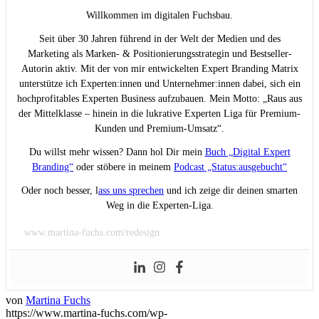
Willkommen im digitalen Fuchsbau.
Seit über 30 Jahren führend in der Welt der Medien und des
Marketing als Marken- & Positionierungsstrategin und Bestseller-
Autorin aktiv. Mit der von mir entwickelten Expert Branding Matrix
unterstütze ich Experten:innen und Unternehmer:innen dabei, sich ein
hochprofitables Experten Business aufzubauen. Mein Motto: „Raus aus
der Mittelklasse – hinein in die lukrative Experten Liga für Premium-
Kunden und Premium-Umsatz“.
Du willst mehr wissen? Dann hol Dir mein
Buch „Digital Expert
Branding“
oder stöbere in meinem
Podcast „Status:ausgebucht“
Oder noch besser, l
ass uns sprechen
und ich zeige dir deinen smarten
Weg in die Experten-Liga.
www.martina-fuchs.com/redesign
von
Martina Fuchs
https://www.martina-fuchs.com/wp-