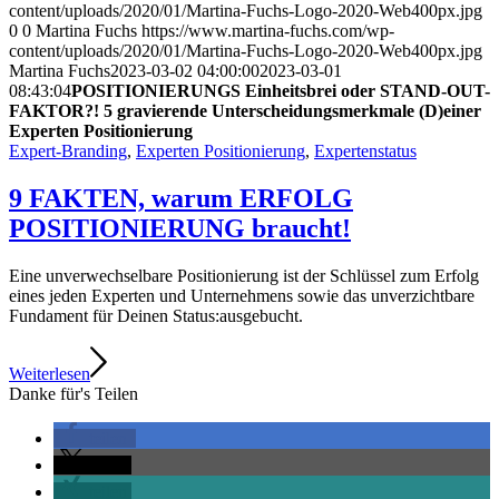
content/uploads/2020/01/Martina-Fuchs-Logo-2020-Web400px.jpg
0
0
Martina Fuchs
https://www.martina-fuchs.com/wp-
content/uploads/2020/01/Martina-Fuchs-Logo-2020-Web400px.jpg
Martina Fuchs
2023-03-02 04:00:00
2023-03-01
08:43:04
POSITIONIERUNGS Einheitsbrei oder STAND-OUT-
FAKTOR?! 5 gravierende Unterscheidungsmerkmale (D)einer
Experten Positionierung
Expert-Branding
,
Experten Positionierung
,
Expertenstatus
9 FAKTEN, warum ERFOLG
POSITIONIERUNG braucht!
Eine unverwechselbare Positionierung ist der Schlüssel zum Erfolg
eines jeden Experten und Unternehmens sowie das unverzichtbare
Fundament für Deinen Status:ausgebucht.
Weiterlesen
Danke für's Teilen
teilen
teilen
teilen