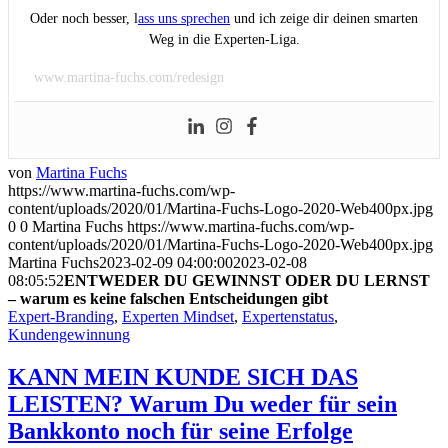
Oder noch besser, l
ass uns sprechen
und ich zeige dir deinen smarten
Weg in die Experten-Liga.
www.martina-fuchs.com/redesign
von
Martina Fuchs
https://www.martina-fuchs.com/wp-
content/uploads/2020/01/Martina-Fuchs-Logo-2020-Web400px.jpg
0
0
Martina Fuchs
https://www.martina-fuchs.com/wp-
content/uploads/2020/01/Martina-Fuchs-Logo-2020-Web400px.jpg
Martina Fuchs
2023-02-09 04:00:00
2023-02-08
08:05:52
ENTWEDER DU GEWINNST ODER DU LERNST
– warum es keine falschen Entscheidungen gibt
Expert-Branding
,
Experten Mindset
,
Expertenstatus
,
Kundengewinnung
KANN MEIN KUNDE SICH DAS
LEISTEN? Warum Du weder für sein
Bankkonto noch für seine Erfolge