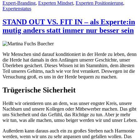
Expert-Branding
,
Experten Mindset
,
Experten Positionierung
,
Expertenstatus
STAND OUT VS. FIT IN – als Experte:in
mutig anders statt immer nur besser sein
Wir Menschen sind darauf konditioniert in der Herde zu leben, denn
die Herde hat damals in den Anfängen unserer Geschichte, unser
Überleben gesichert. Dieses Wissen ist im Stammhirn, dem ältesten
Teil unseres Gehirns, nach wie vor fest verankert. Deswegen ist die
Versuchung groß, es uns in der Herde bequem zu machen.
Trügerische Sicherheit
Heißt wir orientieren uns an dem, was unser engster Kreis, unsere
Nachbarn und unsere Kollegen oder Mitbewerber machen. Das gibt
uns Sicherheit und das Gefühl, das Richtige zu tun. Aber je mehr
wir tun, was alle machen, umso beiger werden wir und unser Leben.
Außerdem kann daraus auch ein zu großes Streben nach Harmonie
werden, wenn wir uns zu sehr anpassen und gefallen wollen. Das