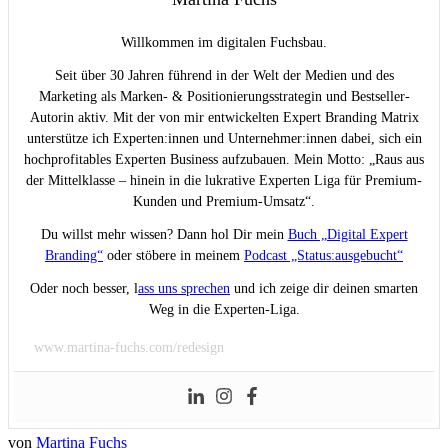
Willkommen im digitalen Fuchsbau.
Seit über 30 Jahren führend in der Welt der Medien und des
Marketing als Marken- & Positionierungsstrategin und Bestseller-
Autorin aktiv. Mit der von mir entwickelten Expert Branding Matrix
unterstütze ich Experten:innen und Unternehmer:innen dabei, sich ein
hochprofitables Experten Business aufzubauen. Mein Motto: „Raus aus
der Mittelklasse – hinein in die lukrative Experten Liga für Premium-
Kunden und Premium-Umsatz“.
Du willst mehr wissen? Dann hol Dir mein
Buch „Digital Expert
Branding“
oder stöbere in meinem
Podcast „Status:ausgebucht“
Oder noch besser, l
ass uns sprechen
und ich zeige dir deinen smarten
Weg in die Experten-Liga.
www.martina-fuchs.com/redesign
von
Martina Fuchs