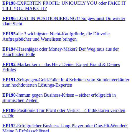
EP198
-EXPERTEN PROFIL: UNIQUELY YOU oder FAKE IT
TILL YOU MAKE IT?
EP196
-LOST IN POSITIONIERUNG!? So gewinnst Du wieder
klare Sicht
EP195
-die 3 wichtigsten Nicht-Kaufgründe, die Dir volle
Auftragsbücher und Wartelisten bringen
EP194
-Hasenjäger oder Money-Maker? Der Weg raus aus der
Bauchladen-Falle
EP192
-Markenkern – das Herz Deiner Expert Brand & Deines
Erfolgs
EP191
-Zeit-gegen-Geld-Falle: In 4 Schritten vom Stundenverkäufer
zum hochdotierten Lösungs-Experten
EP190
-Immun gegen Business-Krisen – sicher erfolgreich in
stürmischen Zeiten
EP189
-Positioniert für Profit oder Verlust – 4 Indikatoren verraten
es Dir
EP152
-Erfolgreicher Business Long Player oder One-Hit-Wonder?
Meine 3 Erfolgsschlüssel