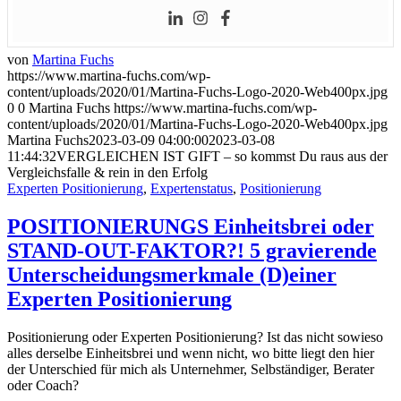
von
Martina Fuchs
https://www.martina-fuchs.com/wp-
content/uploads/2020/01/Martina-Fuchs-Logo-2020-Web400px.jpg
0
0
Martina Fuchs
https://www.martina-fuchs.com/wp-
content/uploads/2020/01/Martina-Fuchs-Logo-2020-Web400px.jpg
Martina Fuchs
2023-03-09 04:00:00
2023-03-08
11:44:32
VERGLEICHEN IST GIFT – so kommst Du raus aus der
Vergleichsfalle & rein in den Erfolg
Experten Positionierung
,
Expertenstatus
,
Positionierung
POSITIONIERUNGS Einheitsbrei oder
STAND-OUT-FAKTOR?! 5 gravierende
Unterscheidungsmerkmale (D)einer
Experten Positionierung
Positionierung oder Experten Positionierung? Ist das nicht sowieso
alles derselbe Einheitsbrei und wenn nicht, wo bitte liegt den hier
der Unterschied für mich als Unternehmer, Selbständiger, Berater
oder Coach?