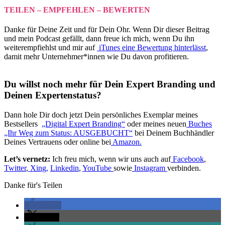
TEILEN – EMPFEHLEN – BEWERTEN
Danke für Deine Zeit und für Dein Ohr. Wenn Dir dieser Beitrag
und mein Podcast gefällt, dann freue ich mich, wenn Du ihn
weiterempfiehlst und mir auf
iTunes eine Bewertung hinterlässt
,
damit mehr Unternehmer*innen wie Du davon profitieren.
Du willst noch mehr für Dein Expert Branding und
Deinen Expertenstatus?
Dann hole Dir doch jetzt Dein persönliches Exemplar meines
Bestsellers
„Digital Expert Branding“
oder meines neuen
Buches
„Ihr Weg zum Status: AUSGEBUCHT“
bei Deinem Buchhändler
Deines Vertrauens oder online bei
Amazon.
Let’s vernetz:
Ich freu mich, wenn wir uns auch auf
Facebook
,
Twitter
,
Xing
,
Linkedin
,
YouTube
sowie
Instagram
verbinden.
Danke für's Teilen
teilen
teilen