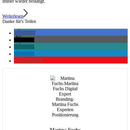
immer wieder bestätigt.
Weiterlesen
Danke für's Teilen
teilen
teilen
teilen
teilen
merken
2
Martina Fuchs