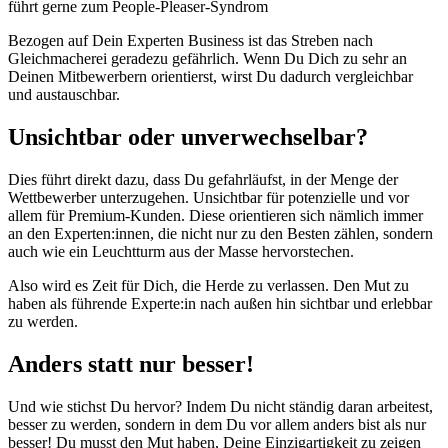
führt gerne zum People-Pleaser-Syndrom
Bezogen auf Dein Experten Business ist das Streben nach
Gleichmacherei geradezu gefährlich. Wenn Du Dich zu sehr an
Deinen Mitbewerbern orientierst, wirst Du dadurch vergleichbar
und austauschbar.
Unsichtbar oder unverwechselbar?
Dies führt direkt dazu, dass Du gefahrläufst, in der Menge der
Wettbewerber unterzugehen. Unsichtbar für potenzielle und vor
allem für Premium-Kunden. Diese orientieren sich nämlich immer
an den Experten:innen, die nicht nur zu den Besten zählen, sondern
auch wie ein Leuchtturm aus der Masse hervorstechen.
Also wird es Zeit für Dich, die Herde zu verlassen. Den Mut zu
haben als führende Experte:in nach außen hin sichtbar und erlebbar
zu werden.
Anders statt nur besser!
Und wie stichst Du hervor? Indem Du nicht ständig daran arbeitest,
besser zu werden, sondern in dem Du vor allem anders bist als nur
besser! Du musst den Mut haben, Deine Einzigartigkeit zu zeigen