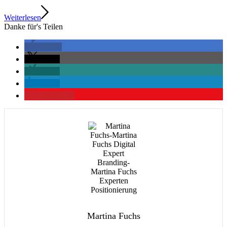
Weiterlesen
Danke für's Teilen
teilen
teilen
teilen
teilen
merken
0
Martina Fuchs