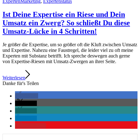
ExpertenMarketing
,
Expertenstatus
Ist Deine Expertise ein Riese und Dein
Umsatz ein Zwerg? So schließt Du diese
Umsatz-Lücke in 4 Schritten!
Je größer die Expertise, um so größer oft die Kluft zwischen Umsatz
und Expertise. Nahezu eine Faustregel, die leider viel zu oft meine
Experten mit Substanz betrifft. Ich spreche deswegen auch gerne
von Expertise-Riesen mit Umsatz-Zwergen an ihrer Seite.
Weiterlesen
Danke für's Teilen
teilen
teilen
teilen
teilen
merken
0