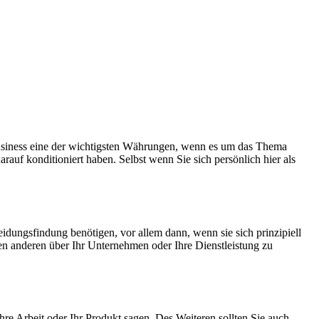
Business eine der wichtigsten Währungen, wenn es um das Thema
uf konditioniert haben. Selbst wenn Sie sich persönlich hier als
heidungsfindung benötigen, vor allem dann, wenn sie sich prinzipiell
 den anderen über Ihr Unternehmen oder Ihre Dienstleistung zu
re Arbeit oder Ihr Produkt sagen. Des Weiteren sollten Sie auch