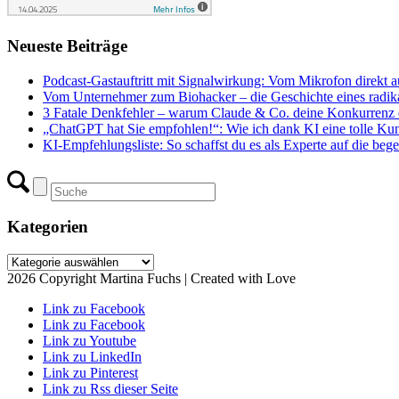
Neueste Beiträge
Podcast-Gastauftritt mit Signalwirkung: Vom Mikrofon direkt a
Vom Unternehmer zum Biohacker – die Geschichte eines radika
3 Fatale Denkfehler – warum Claude & Co. deine Konkurrenz e
„ChatGPT hat Sie empfohlen!“: Wie ich dank KI eine tolle Ku
KI-Empfehlungsliste: So schaffst du es als Experte auf die begeh
Kategorien
Kategorien
2026 Copyright Martina Fuchs | Created with Love
Link zu Facebook
Link zu Facebook
Link zu Youtube
Link zu LinkedIn
Link zu Pinterest
Link zu Rss dieser Seite