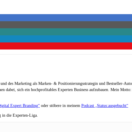
 und des Marketing als Marken- & Positionierungsstrategin und Bestseller-Auto
en dabei, sich ein hochprofitables Experten Business aufzubauen. Mein Motto: „
igital Expert Branding“
oder stöbere in meinem
Podcast „Status:ausgebucht“
 in die Experten-Liga.