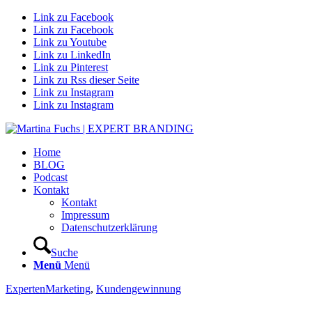
Link zu Facebook
Link zu Facebook
Link zu Youtube
Link zu LinkedIn
Link zu Pinterest
Link zu Rss dieser Seite
Link zu Instagram
Link zu Instagram
Home
BLOG
Podcast
Kontakt
Kontakt
Impressum
Datenschutzerklärung
Suche
Menü
Menü
ExpertenMarketing
,
Kundengewinnung