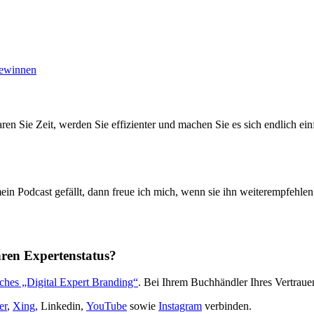
gewinnen
ren Sie Zeit, werden Sie effizienter und machen Sie es sich endlich einf
ein Podcast gefällt, dann freue ich mich, wenn sie ihn weiterempfehle
hren Expertenstatus?
ches „Digital Expert Branding“
. Bei Ihrem Buchhändler Ihres Vertraue
er
,
Xing,
Linkedin,
YouTube
sowie
Instagram
verbinden.