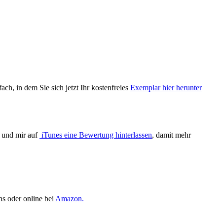
ach, in dem Sie sich jetzt Ihr kostenfreies
Exemplar hier herunter
n und mir auf
iTunes eine Bewertung hinterlassen
, damit mehr
ns oder online bei
Amazon.