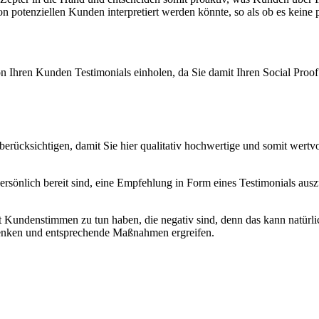
on potenziellen Kunden interpretiert werden könnte, so als ob es kein
on Ihren Kunden Testimonials einholen, da Sie damit Ihren Social Proof
 berücksichtigen, damit Sie hier qualitativ hochwertige und somit wertv
ersönlich bereit sind, eine Empfehlung in Form eines Testimonials aus
t Kundenstimmen zu tun haben, die negativ sind, denn das kann natürlic
 lenken und entsprechende Maßnahmen ergreifen.