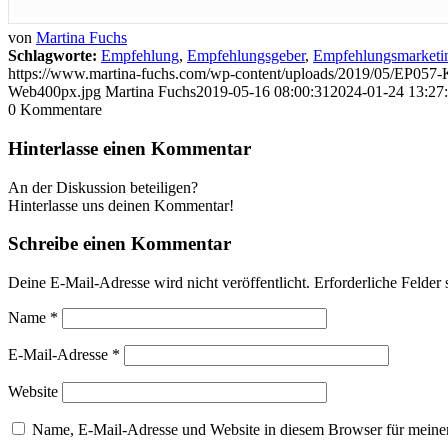
von
Martina Fuchs
Schlagworte:
Empfehlung
,
Empfehlungsgeber
,
Empfehlungsmarketi
https://www.martina-fuchs.com/wp-content/uploads/2019/05/EP057
Web400px.jpg
Martina Fuchs
2019-05-16 08:00:31
2024-01-24 13:27
0
Kommentare
Hinterlasse einen Kommentar
An der Diskussion beteiligen?
Hinterlasse uns deinen Kommentar!
Schreibe einen Kommentar
Deine E-Mail-Adresse wird nicht veröffentlicht.
Erforderliche Felder 
Name
*
E-Mail-Adresse
*
Website
Name, E-Mail-Adresse und Website in diesem Browser für meine