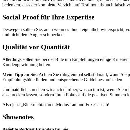
bedenken, dass der komplette Verzicht auf Testimonials auch falsch v
Social Proof für Ihre Expertise
Deswegen sollten Sie, auch wenn es Ihnen eigentlich widerspricht, v
und nicht dem Angler schmecken.
Qualität vor Quantität
Allerdings sollen Sie bei der Bitte um Empfehlungen einige Kriterien
Kundengewinnung helfen.
Mein Tipp an Sie:
Achten Sie ruhig einmal selbst darauf, wann Sie p
Empfehlungsbitte finden und entsprechende Guidelines aufstellen.
Und natürlich sprechen wir auch darüber, was zu tun ist, wenn Sie mi
abschrecken lassen, sondern Ihren Fokus auf die positiven Stimmen
Also jetzt „Bitte-nicht-stören-Modus“ an und Fox-Cast ab!
Shownotes
Beliebte Podcast Episoden für Sie: