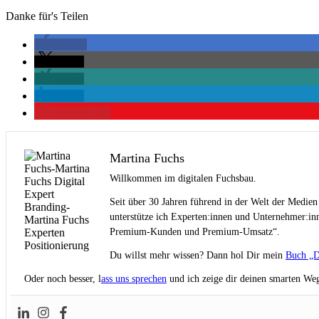
Danke für's Teilen
teilen
teilen
teilen
teilen
merken
28
Martina Fuchs
Willkommen im digitalen Fuchsbau.
Seit über 30 Jahren führend in der Welt der Medien
unterstütze ich Experten:innen und Unternehmer:inn
Premium-Kunden und Premium-Umsatz“.
Du willst mehr wissen? Dann hol Dir mein
Buch „D
Oder noch besser, l
ass uns sprechen
und ich zeige dir deinen smarten Weg