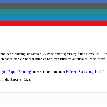
 und des Marketing als Marken- & Positionierungsstrategin und Bestseller-Auto
en dabei, sich ein hochprofitables Experten Business aufzubauen. Mein Motto: „
igital Expert Branding“
oder stöbere in meinem
Podcast „Status:ausgebucht“
 in die Experten-Liga.