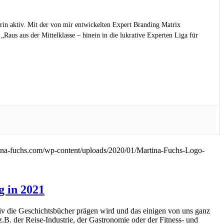
rin aktiv. Mit der von mir entwickelten Expert Branding Matrix
Raus aus der Mittelklasse – hinein in die lukrative Experten Liga für
ina-fuchs.com/wp-content/uploads/2020/01/Martina-Fuchs-Logo-
g in 2021
tiv die Geschichtsbücher prägen wird und das einigen von uns ganz
z.B. der Reise-Industrie, der Gastronomie oder der Fitness- und