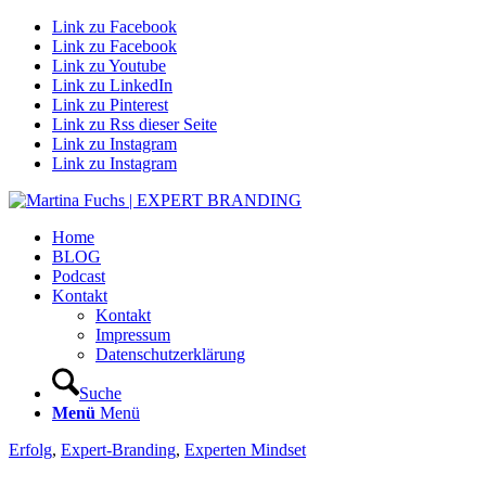
Link zu Facebook
Link zu Facebook
Link zu Youtube
Link zu LinkedIn
Link zu Pinterest
Link zu Rss dieser Seite
Link zu Instagram
Link zu Instagram
Home
BLOG
Podcast
Kontakt
Kontakt
Impressum
Datenschutzerklärung
Suche
Menü
Menü
Erfolg
,
Expert-Branding
,
Experten Mindset