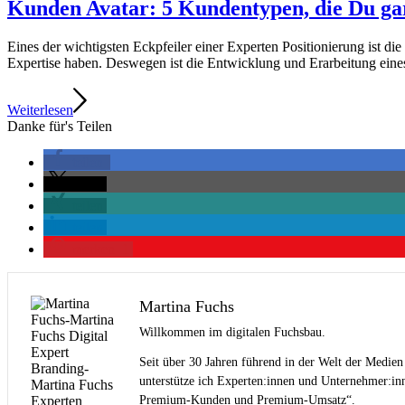
Kunden Avatar: 5 Kundentypen, die Du gara
Eines der wichtigsten Eckpfeiler einer Experten Positionierung ist 
Expertise haben. Deswegen ist die Entwicklung und Erarbeitung eine
Weiterlesen
Danke für's Teilen
teilen
teilen
teilen
teilen
merken
1
Martina Fuchs
Willkommen im digitalen Fuchsbau.
Seit über 30 Jahren führend in der Welt der Medien
unterstütze ich Experten:innen und Unternehmer:inn
Premium-Kunden und Premium-Umsatz“.