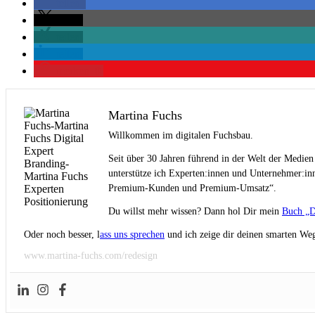
teilen
teilen
teilen
teilen
merken
0
Martina Fuchs
Willkommen im digitalen Fuchsbau.
Seit über 30 Jahren führend in der Welt der Medien
unterstütze ich Experten:innen und Unternehmer:inn
Premium-Kunden und Premium-Umsatz“.
Du willst mehr wissen? Dann hol Dir mein
Buch „D
Oder noch besser, l
ass uns sprechen
und ich zeige dir deinen smarten Weg
www.martina-fuchs.com/redesign