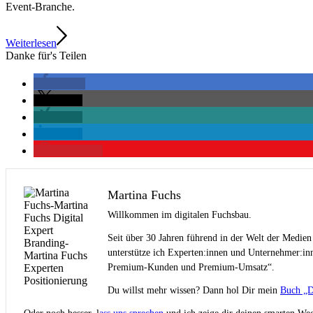
Event-Branche.
Weiterlesen
Danke für's Teilen
teilen
teilen
teilen
teilen
merken
0
Martina Fuchs
Willkommen im digitalen Fuchsbau.
Seit über 30 Jahren führend in der Welt der Medien
unterstütze ich Experten:innen und Unternehmer:inn
Premium-Kunden und Premium-Umsatz“.
Du willst mehr wissen? Dann hol Dir mein
Buch „D