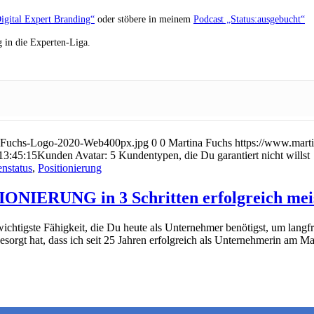
igital Expert Branding“
oder stöbere in meinem
Podcast „Status:ausgebucht“
 in die Experten-Liga.
na-Fuchs-Logo-2020-Web400px.jpg
0
0
Martina Fuchs
https://www.mart
13:45:15
Kunden Avatar: 5 Kundentypen, die Du garantiert nicht willst
nstatus
,
Positionierung
RUNG in 3 Schritten erfolgreich mei
chtigste Fähigkeit, die Du heute als Unternehmer benötigst, um langfri
esorgt hat, dass ich seit 25 Jahren erfolgreich als Unternehmerin am Ma