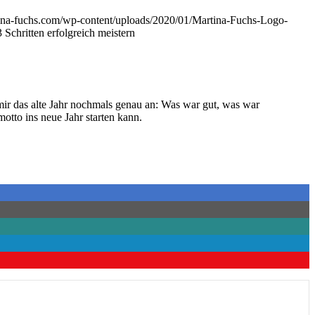
ina-fuchs.com/wp-content/uploads/2020/01/Martina-Fuchs-Logo-
tten erfolgreich meistern
 mir das alte Jahr nochmals genau an: Was war gut, was war
otto ins neue Jahr starten kann.