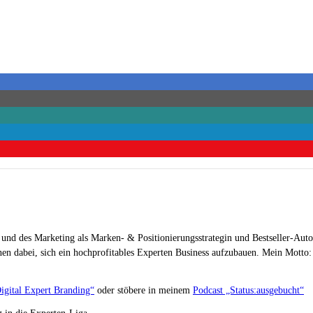
 und des Marketing als Marken- & Positionierungsstrategin und Bestseller-Auto
en dabei, sich ein hochprofitables Experten Business aufzubauen. Mein Motto: „
igital Expert Branding“
oder stöbere in meinem
Podcast „Status:ausgebucht“