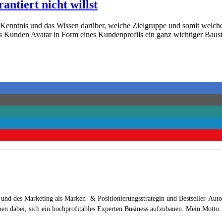
ntiert nicht willst
die Kenntnis und das Wissen darüber, welche Zielgruppe und somit welc
s Kunden Avatar in Form eines Kundenprofils ein ganz wichtiger Baust
 und des Marketing als Marken- & Positionierungsstrategin und Bestseller-Auto
en dabei, sich ein hochprofitables Experten Business aufzubauen. Mein Motto: „