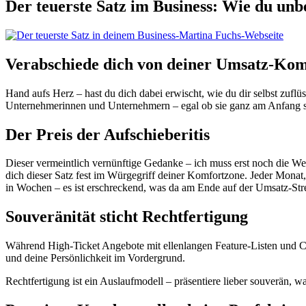
Der teuerste Satz im Business: Wie du unb
Verabschiede dich von deiner Umsatz-Kom
Hand aufs Herz – hast du dich dabei erwischt, wie du dir selbst zuflü
Unternehmerinnen und Unternehmern – egal ob sie ganz am Anfang st
Der Preis der Aufschieberitis
Dieser vermeintlich vernünftige Gedanke – ich muss erst noch die Web
dich dieser Satz fest im Würgegriff deiner Komfortzone. Jeder Monat,
in Wochen – es ist erschreckend, was da am Ende auf der Umsatz-Stre
Souveränität sticht Rechtfertigung
Während High-Ticket Angebote mit ellenlangen Feature-Listen und C
und deine Persönlichkeit im Vordergrund.
Rechtfertigung ist ein Auslaufmodell – präsentiere lieber souverän, wa