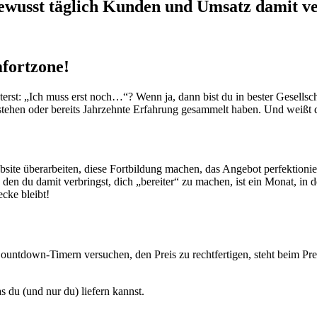
ewusst täglich Kunden und Umsatz damit ve
fortzone!
sterst: „Ich muss erst noch…“? Wenn ja, dann bist du in bester Gesellsch
ehen oder bereits Jahrzehnte Erfahrung gesammelt haben. Und weißt 
site überarbeiten, diese Fortbildung machen, das Angebot perfektionier
 den du damit verbringst, dich „bereiter“ zu machen, ist ein Monat, in
cke bleibt!
ountdown-Timern versuchen, den Preis zu rechtfertigen, steht beim P
s du (und nur du) liefern kannst.