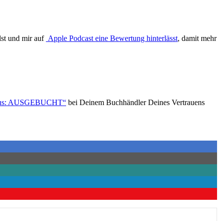
lst und mir auf
Apple Podcast eine Bewertung hinterlässt
, damit mehr
tatus: AUSGEBUCHT“
bei Deinem Buchhändler Deines Vertrauens