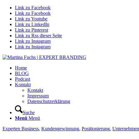
Link zu Facebook
Link zu Facebook
Link zu Youtube
Link zu LinkedIn
Link zu Pinterest
Link zu Rss dieser Seite
Link zu Instagram
Link zu Instagram
Home
BLOG
Podcast
Kontakt
Kontakt
Impressum
Datenschutzerklärung
Suche
Menü
Menü
Experten Business
,
Kundengewinnung
,
Positionierung
,
Unternehmen