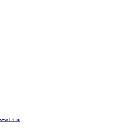
swachstum