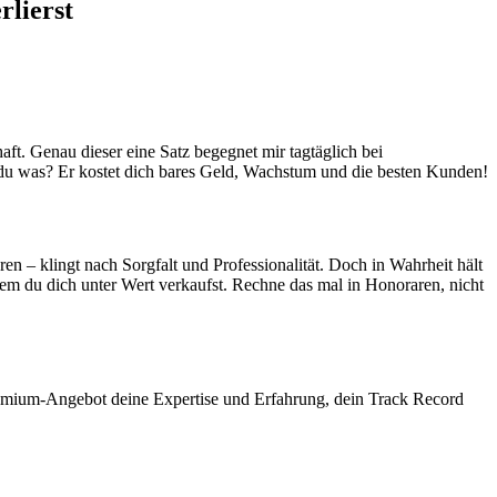
rlierst
aft. Genau dieser eine Satz begegnet mir tagtäglich bei
du was? Er kostet dich bares Geld, Wachstum und die besten Kunden!
en – klingt nach Sorgfalt und Professionalität. Doch in Wahrheit hält
 dem du dich unter Wert verkaufst. Rechne das mal in Honoraren, nicht
remium-Angebot deine Expertise und Erfahrung, dein Track Record