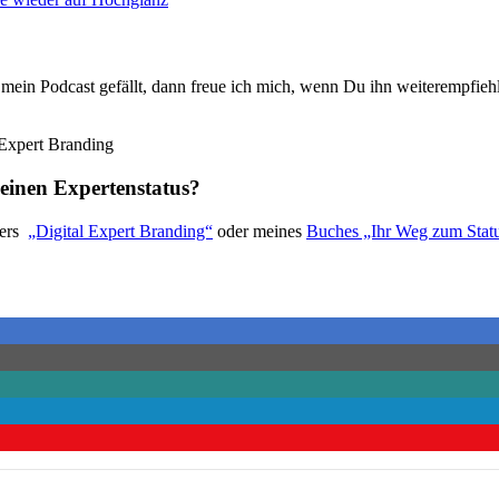
mein Podcast gefällt, dann freue ich mich, wenn Du ihn weiterempfieh
einen Expertenstatus?
lers
„Digital Expert Branding“
oder meines
Buches „Ihr Weg zum S