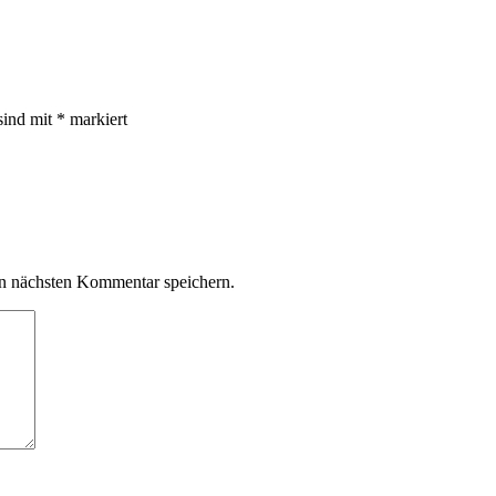
sind mit
*
markiert
n nächsten Kommentar speichern.