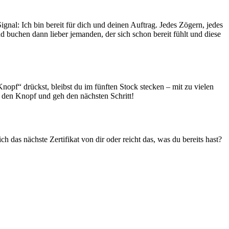
nal: Ich bin bereit für dich und deinen Auftrag. Jedes Zögern, jedes
d buchen dann lieber jemanden, der sich schon bereit fühlt und diese
pf“ drückst, bleibst du im fünften Stock stecken – mit zu vielen
e den Knopf und geh den nächsten Schritt!
das nächste Zertifikat von dir oder reicht das, was du bereits hast?