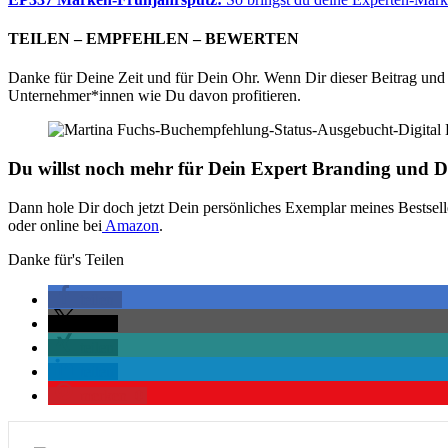
TEILEN – EMPFEHLEN – BEWERTEN
Danke für Deine Zeit und für Dein Ohr. Wenn Dir dieser Beitrag und 
Unternehmer*innen wie Du davon profitieren.
Du willst noch mehr für Dein Expert Branding und D
Dann hole Dir doch jetzt Dein persönliches Exemplar meines Bestsel
oder online bei
Amazon
.
Danke für's Teilen
teilen
teilen
teilen
teilen
merken
0