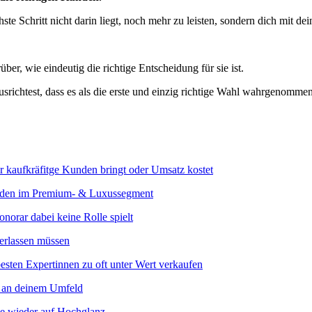
ste Schritt nicht darin liegt, noch mehr zu leisten, sondern dich mit de
r, wie eindeutig die richtige Entscheidung für sie ist.
srichtest, dass es als die erste und einzig richtige Wahl wahrgenommen
r kaufkräfitge Kunden bringt oder Umsatz kostet
nden im Premium- & Luxussegment
orar dabei keine Rolle spielt
verlassen müssen
sten Expertinnen zu oft unter Wert verkaufen
n an deinem Umfeld
ke wieder auf Hochglanz