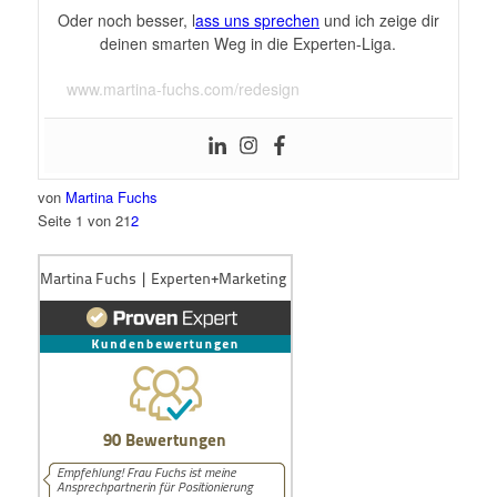
Oder noch besser, l
ass uns sprechen
und ich zeige dir
deinen smarten Weg in die Experten-Liga.
www.martina-fuchs.com/redesign
von
Martina Fuchs
Seite 1 von 2
1
2