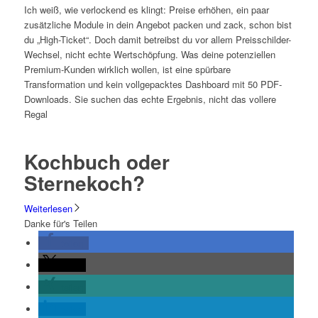
Ich weiß, wie verlockend es klingt: Preise erhöhen, ein paar
zusätzliche Module in dein Angebot packen und zack, schon bist
du „High-Ticket“. Doch damit betreibst du vor allem Preisschilder-
Wechsel, nicht echte Wertschöpfung. Was deine potenziellen
Premium-Kunden wirklich wollen, ist eine spürbare
Transformation und kein vollgepacktes Dashboard mit 50 PDF-
Downloads. Sie suchen das echte Ergebnis, nicht das vollere
Regal
Kochbuch oder
Sternekoch?
Weiterlesen
Danke für's Teilen
teilen
teilen
teilen
teilen