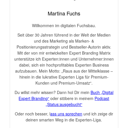
Martina Fuchs
Willkommen im digitalen Fuchsbau.
Seit über 30 Jahren führend in der Welt der Medien
und des Marketing als Marken- &
Positionierungsstrategin und Bestseller-Autorin aktiv.
Mit der von mir entwickelten Expert Branding Matrix
unterstütze ich Experten:innen und Unternehmer:innen
dabei, sich ein hochprofitables Experten Business
aufzubauen. Mein Motto: „Raus aus der Mittelklasse –
hinein in die lukrative Experten Liga für Premium-
Kunden und Premium-Umsatz“.
Du willst mehr wissen? Dann hol Dir mein
Buch „Digital
Expert Branding“
oder stöbere in meinem
Podcast
„Status:ausgebucht“
Oder noch besser, l
ass uns sprechen
und ich zeige dir
deinen smarten Weg in die Experten-Liga.