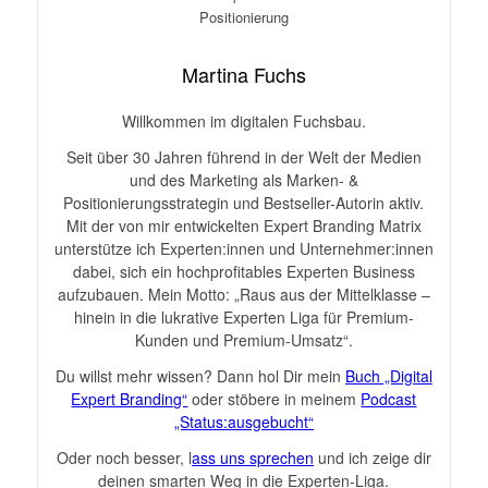
Martina Fuchs
Willkommen im digitalen Fuchsbau.
Seit über 30 Jahren führend in der Welt der Medien
und des Marketing als Marken- &
Positionierungsstrategin und Bestseller-Autorin aktiv.
Mit der von mir entwickelten Expert Branding Matrix
unterstütze ich Experten:innen und Unternehmer:innen
dabei, sich ein hochprofitables Experten Business
aufzubauen. Mein Motto: „Raus aus der Mittelklasse –
hinein in die lukrative Experten Liga für Premium-
Kunden und Premium-Umsatz“.
Du willst mehr wissen? Dann hol Dir mein
Buch „Digital
Expert Branding“
oder stöbere in meinem
Podcast
„Status:ausgebucht“
Oder noch besser, l
ass uns sprechen
und ich zeige dir
deinen smarten Weg in die Experten-Liga.