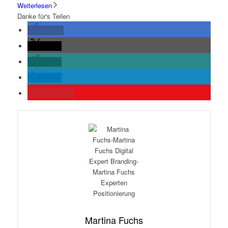
Weiterlesen
Danke für's Teilen
teilen
teilen
teilen
teilen
merken
0
Martina Fuchs