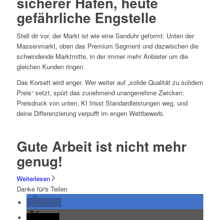
sicherer Hafen, heute
gefährliche Engstelle
Stell dir vor, der Markt ist wie eine Sanduhr geformt: Unten der
Massenmarkt, oben das Premium Segment und dazwischen die
schwindende Marktmitte, in der immer mehr Anbieter um die
gleichen Kunden ringen.
Das Korsett wird enger. Wer weiter auf „solide Qualität zu solidem
Preis“ setzt, spürt das zunehmend unangenehme Zwicken:
Preisdruck von unten, KI frisst Standardleistungen weg, und
deine Differenzierung verpufft im engen Wettbewerb.
Gute Arbeit ist nicht mehr
genug!
Weiterlesen
Danke für's Teilen
teilen
teilen