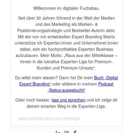
Willkommen im digitalen Fuchsbau.
Seit über 30 Jahren führend in der Welt der Medien
und des Marketing als Marken- &
Positionierungsstrategin und Bestseller-Autorin aktiv.
Mit der von mir entwickelten Expert Branding Matrix
unterstütze ich Experten:innen und Unternehmer:innen
dabei, sich ein hochprofitables Experten Business
aufzubauen. Mein Motto: „Raus aus der Mittelklasse –
hinein in die lukrative Experten Liga für Premium-
Kunden und Premium-Umsatz“.
Du willst mehr wissen? Dann hol Dir mein
Buch „Digital
Expert Branding“
oder stöbere in meinem
Podcast
„Status:ausgebucht“
Oder noch besser, l
ass uns sprechen
und ich zeige dir
deinen smarten Weg in die Experten-Liga.
www.martina-fuchs.com/redesign