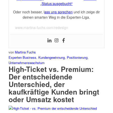
„Status:ausgebucht“
Oder noch besser, l
ass uns sprechen
und ich zeige dir
deinen smarten Weg in die Experten-Liga.
www.martina-fuchs.com/redesign
von
Martina Fuchs
Experten Business
,
Kundengewinnung
,
Positionierung
,
Unternehmenswachstum
High-Ticket vs. Premium:
Der entscheidende
Unterschied, der
kaufkräftige Kunden bringt
oder Umsatz kostet