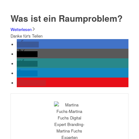
Was ist ein Raumproblem?
Weiterlesen
Danke für's Teilen
teilen
teilen
teilen
teilen
merken
0