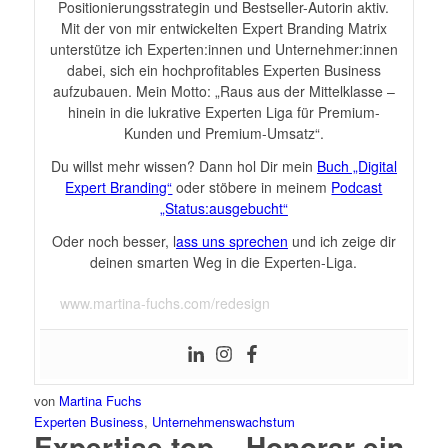
Positionierungsstrategin und Bestseller-Autorin aktiv.
Mit der von mir entwickelten Expert Branding Matrix
unterstütze ich Experten:innen und Unternehmer:innen
dabei, sich ein hochprofitables Experten Business
aufzubauen. Mein Motto: „Raus aus der Mittelklasse –
hinein in die lukrative Experten Liga für Premium-
Kunden und Premium-Umsatz“.
Du willst mehr wissen? Dann hol Dir mein
Buch „Digital
Expert Branding“
oder stöbere in meinem
Podcast
„Status:ausgebucht“
Oder noch besser, l
ass uns sprechen
und ich zeige dir
deinen smarten Weg in die Experten-Liga.
www.martina-fuchs.com/redesign
von
Martina Fuchs
Experten Business
,
Unternehmenswachstum
Expertise top – Honorar ein