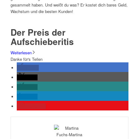
gesammelt haben. Und weißt du was? Er kostet dich bares Geld,
Wachstum und die besten Kunden!
Der Preis der
Aufschieberitis
Weiterlesen
Danke für's Teilen
teilen
teilen
teilen
teilen
merken
0