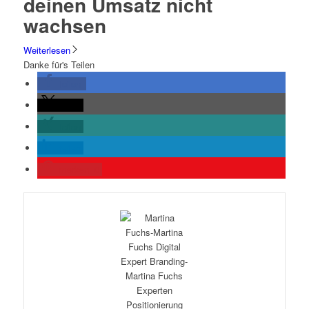
deinen Umsatz nicht
wachsen
Weiterlesen
Danke für's Teilen
teilen
teilen
teilen
teilen
merken
0