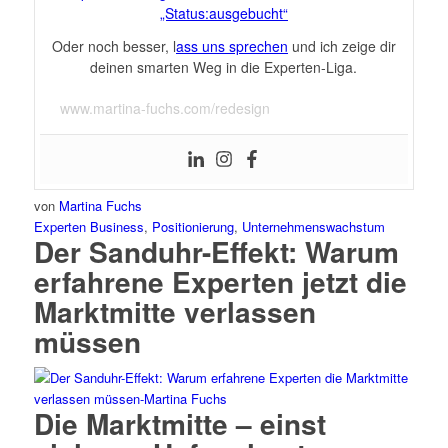
„Status:ausgebucht“
Oder noch besser, l
ass uns sprechen
und ich zeige dir
deinen smarten Weg in die Experten-Liga.
www.martina-fuchs.com/redesign
von
Martina Fuchs
Experten Business
,
Positionierung
,
Unternehmenswachstum
Der Sanduhr-Effekt: Warum
erfahrene Experten jetzt die
Marktmitte verlassen
müssen
Die Marktmitte – einst