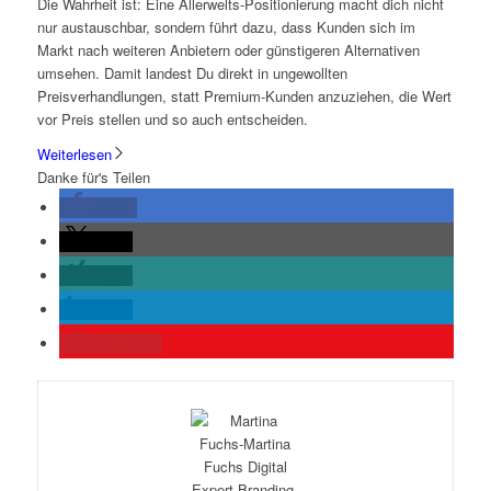
Die Wahrheit ist: Eine Allerwelts-Positionierung macht dich nicht
nur austauschbar, sondern führt dazu, dass Kunden sich im
Markt nach weiteren Anbietern oder günstigeren Alternativen
umsehen. Damit landest Du direkt in ungewollten
Preisverhandlungen, statt Premium-Kunden anzuziehen, die Wert
vor Preis stellen und so auch entscheiden.
Weiterlesen
Danke für's Teilen
teilen
teilen
teilen
teilen
merken
0