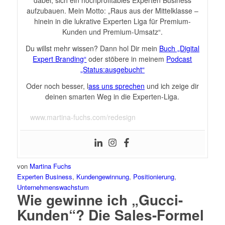
dabei, sich ein hochprofitables Experten Business
aufzubauen. Mein Motto: „Raus aus der Mittelklasse –
hinein in die lukrative Experten Liga für Premium-
Kunden und Premium-Umsatz“.
Du willst mehr wissen? Dann hol Dir mein
Buch „Digital
Expert Branding“
oder stöbere in meinem
Podcast
„Status:ausgebucht“
Oder noch besser, l
ass uns sprechen
und ich zeige dir
deinen smarten Weg in die Experten-Liga.
www.martina-fuchs.com/redesign
von
Martina Fuchs
Experten Business
,
Kundengewinnung
,
Positionierung
,
Unternehmenswachstum
Wie gewinne ich „Gucci-
Kunden“? Die Sales-Formel