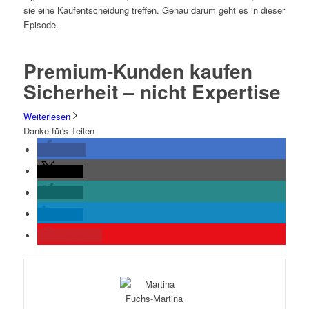
sie eine Kaufentscheidung treffen. Genau darum geht es in dieser
Episode.
Premium-Kunden kaufen
Sicherheit – nicht Expertise
Weiterlesen
Danke für's Teilen
teilen
teilen
teilen
teilen
merken
0