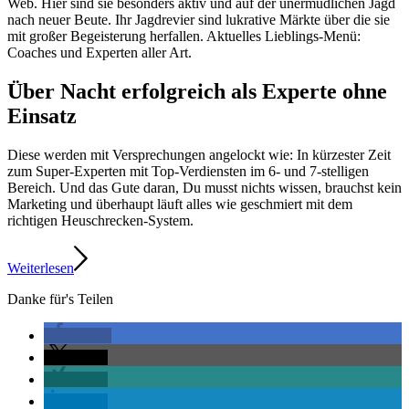
Web. Hier sind sie besonders aktiv und auf der unermüdlichen Jagd
nach neuer Beute. Ihr Jagdrevier sind lukrative Märkte über die sie
mit großer Begeisterung herfallen. Aktuelles Lieblings-Menü:
Coaches und Experten aller Art.
Über Nacht erfolgreich als Experte ohne
Einsatz
Diese werden mit Versprechungen angelockt wie: In kürzester Zeit
zum Super-Experten mit Top-Verdiensten im 6- und 7-stelligen
Bereich. Und das Gute daran, Du musst nichts wissen, brauchst kein
Marketing und überhaupt läuft alles wie geschmiert mit dem
richtigen Heuschrecken-System.
Weiterlesen
Danke für's Teilen
teilen
teilen
teilen
teilen