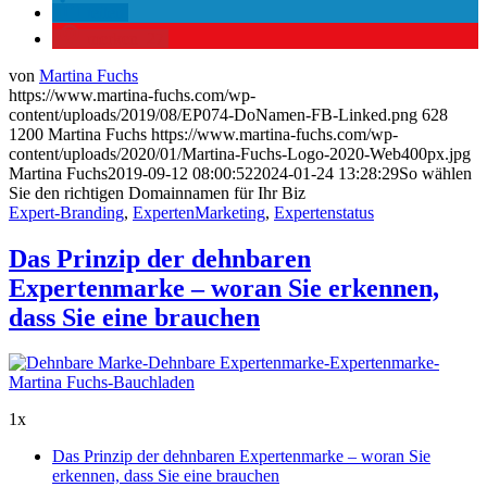
teilen
merken
27
von
Martina Fuchs
https://www.martina-fuchs.com/wp-
content/uploads/2019/08/EP074-DoNamen-FB-Linked.png
628
1200
Martina Fuchs
https://www.martina-fuchs.com/wp-
content/uploads/2020/01/Martina-Fuchs-Logo-2020-Web400px.jpg
Martina Fuchs
2019-09-12 08:00:52
2024-01-24 13:28:29
So wählen
Sie den richtigen Domainnamen für Ihr Biz
Expert-Branding
,
ExpertenMarketing
,
Expertenstatus
Das Prinzip der dehnbaren
Expertenmarke – woran Sie erkennen,
dass Sie eine brauchen
1x
Das Prinzip der dehnbaren Expertenmarke – woran Sie
erkennen, dass Sie eine brauchen