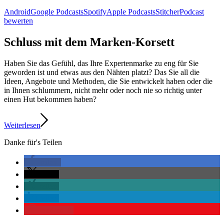
Android
Google Podcasts
Spotify
Apple Podcasts
Stitcher
Podcast
bewerten
Schluss mit dem Marken-Korsett
Haben Sie das Gefühl, das Ihre Expertenmarke zu eng für Sie
geworden ist und etwas aus den Nähten platzt? Das Sie all die
Ideen, Angebote und Methoden, die Sie entwickelt haben oder die
in Ihnen schlummern, nicht mehr oder noch nie so richtig unter
einen Hut bekommen haben?
Weiterlesen
Danke für's Teilen
teilen
teilen
teilen
teilen
merken
8