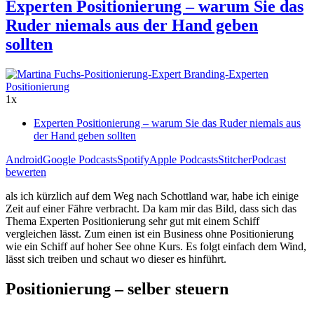
Experten Positionierung – warum Sie das
Ruder niemals aus der Hand geben
sollten
1x
Experten Positionierung – warum Sie das Ruder niemals aus
der Hand geben sollten
Android
Google Podcasts
Spotify
Apple Podcasts
Stitcher
Podcast
bewerten
als ich kürzlich auf dem Weg nach Schottland war, habe ich einige
Zeit auf einer Fähre verbracht. Da kam mir das Bild, dass sich das
Thema Experten Positionierung sehr gut mit einem Schiff
vergleichen lässt. Zum einen ist ein Business ohne Positionierung
wie ein Schiff auf hoher See ohne Kurs. Es folgt einfach dem Wind,
lässt sich treiben und schaut wo dieser es hinführt.
Positionierung – selber steuern