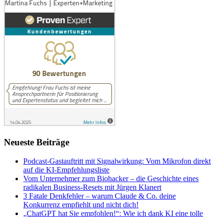
Neueste Beiträge
Podcast-Gastauftritt mit Signalwirkung: Vom Mikrofon direkt
auf die KI-Empfehlungsliste
Vom Unternehmer zum Biohacker – die Geschichte eines
radikalen Business-Resets mit Jürgen Klanert
3 Fatale Denkfehler – warum Claude & Co. deine
Konkurrenz empfiehlt und nicht dich!
„ChatGPT hat Sie empfohlen!“: Wie ich dank KI eine tolle