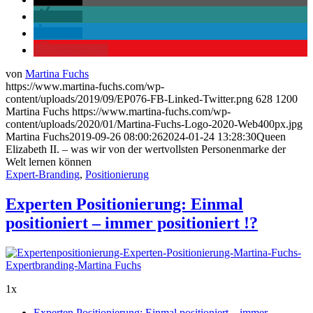
teilen
teilen
merken
14
von
Martina Fuchs
https://www.martina-fuchs.com/wp-
content/uploads/2019/09/EP076-FB-Linked-Twitter.png
628
1200
Martina Fuchs
https://www.martina-fuchs.com/wp-
content/uploads/2020/01/Martina-Fuchs-Logo-2020-Web400px.jpg
Martina Fuchs
2019-09-26 08:00:26
2024-01-24 13:28:30
Queen
Elizabeth II. – was wir von der wertvollsten Personenmarke der
Welt lernen können
Expert-Branding
,
Positionierung
Experten Positionierung: Einmal
positioniert – immer positioniert !?
1x
Experten Positionierung: Einmal positioniert – immer