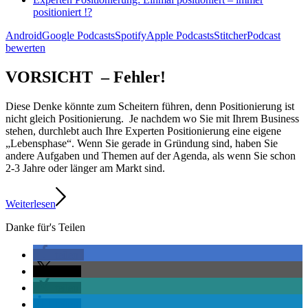
positioniert !?
Android
Google Podcasts
Spotify
Apple Podcasts
Stitcher
Podcast
bewerten
VORSICHT – Fehler!
Diese Denke könnte zum Scheitern führen, denn Positionierung ist
nicht gleich Positionierung. Je nachdem wo Sie mit Ihrem Business
stehen, durchlebt auch Ihre Experten Positionierung eine eigene
„Lebensphase“. Wenn Sie gerade in Gründung sind, haben Sie
andere Aufgaben und Themen auf der Agenda, als wenn Sie schon
2-3 Jahre oder länger am Markt sind.
Weiterlesen
Danke für's Teilen
teilen
teilen
teilen
teilen