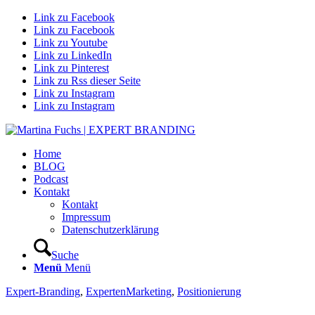
Link zu Facebook
Link zu Facebook
Link zu Youtube
Link zu LinkedIn
Link zu Pinterest
Link zu Rss dieser Seite
Link zu Instagram
Link zu Instagram
Home
BLOG
Podcast
Kontakt
Kontakt
Impressum
Datenschutzerklärung
Suche
Menü
Menü
Expert-Branding
,
ExpertenMarketing
,
Positionierung