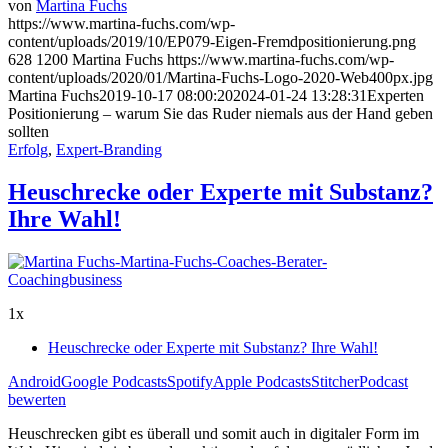
von
Martina Fuchs
https://www.martina-fuchs.com/wp-
content/uploads/2019/10/EP079-Eigen-Fremdpositionierung.png
628
1200
Martina Fuchs
https://www.martina-fuchs.com/wp-
content/uploads/2020/01/Martina-Fuchs-Logo-2020-Web400px.jpg
Martina Fuchs
2019-10-17 08:00:20
2024-01-24 13:28:31
Experten
Positionierung – warum Sie das Ruder niemals aus der Hand geben
sollten
Erfolg
,
Expert-Branding
Heuschrecke oder Experte mit Substanz?
Ihre Wahl!
1x
Heuschrecke oder Experte mit Substanz? Ihre Wahl!
Android
Google Podcasts
Spotify
Apple Podcasts
Stitcher
Podcast
bewerten
Heuschrecken gibt es überall und somit auch in digitaler Form im