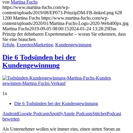
von
Martina Fuchs
https://www.martina-fuchs.com/wp-
content/uploads/2019/08/EP073-PrinzipDM-FB-linked.png
628
1200
Martina Fuchs
https://www.martina-fuchs.com/wp-
content/uploads/2020/01/Martina-Fuchs-Logo-2020-Web400px.jpg
Martina Fuchs
2019-09-05 08:00:15
2024-01-24 13:28:29
Das
Prinzip der dehnbaren Expertenmarke – woran Sie erkennen, dass
Sie eine brauchen
Erfolg
,
ExpertenMarketing
,
Kundengewinnung
Die 6 Todsünden bei der
Kundengewinnung
1x
Die 6 Todsünden bei der Kundengewinnung
Android
Google Podcasts
Spotify
Apple Podcasts
Stitcher
Podcast
bewerten
Als Unternehmer wollen wir immer eins, einen steten Strom an