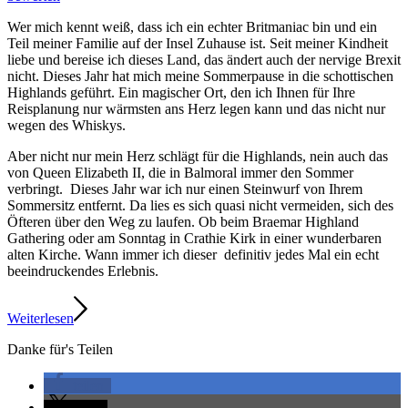
Wer mich kennt weiß, dass ich ein echter Britmaniac bin und ein
Teil meiner Familie auf der Insel Zuhause ist. Seit meiner Kindheit
liebe und bereise ich dieses Land, das ändert auch der nervige Brexit
nicht. Dieses Jahr hat mich meine Sommerpause in die schottischen
Highlands geführt. Ein magischer Ort, den ich Ihnen für Ihre
Reisplanung nur wärmsten ans Herz legen kann und das nicht nur
wegen des Whiskys.
Aber nicht nur mein Herz schlägt für die Highlands, nein auch das
von Queen Elizabeth II, die in Balmoral immer den Sommer
verbringt. Dieses Jahr war ich nur einen Steinwurf von Ihrem
Sommersitz entfernt. Da lies es sich quasi nicht vermeiden, sich des
Öfteren über den Weg zu laufen. Ob beim Braemar Highland
Gathering oder am Sonntag in Crathie Kirk in einer wunderbaren
alten Kirche. Wann immer ich dieser definitiv jedes Mal ein echt
beeindruckendes Erlebnis.
Weiterlesen
Danke für's Teilen
teilen
teilen