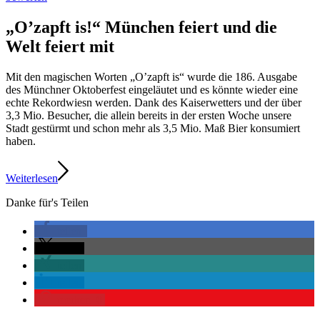
„O’zapft is!“ München feiert und die
Welt feiert mit
Mit den magischen Worten „O’zapft is“ wurde die 186. Ausgabe
des Münchner Oktoberfest eingeläutet und es könnte wieder eine
echte Rekordwiesn werden. Dank des Kaiserwetters und der über
3,3 Mio. Besucher, die allein bereits in der ersten Woche unsere
Stadt gestürmt und schon mehr als 3,5 Mio. Maß Bier konsumiert
haben.
Weiterlesen
Danke für's Teilen
teilen
teilen
teilen
teilen
merken
0