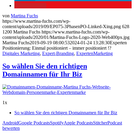
merken
59
von
Martina Fuchs
https://www.martina-fuchs.com/wp-
content/uploads/2019/09/EP075-3PhasenPO-Linked-Xing.png
628
1200
Martina Fuchs
https://www.martina-fuchs.com/wp-
content/uploads/2020/01/Martina-Fuchs-Logo-2020-Web400px.jpg
Martina Fuchs
2019-09-19 08:00:53
2024-01-24 13:28:30
Experten
Positionierung: Einmal positioniert – immer positioniert !?
Digitales Marketing
,
Expert-Branding
,
ExpertenMarketing
So wählen Sie den richtigen
Domainnamen für Ihr Biz
1x
So wählen Sie den richtigen Domainnamen für Ihr Biz
Android
Google Podcasts
Spotify
Apple Podcasts
Stitcher
Podcast
bewerten