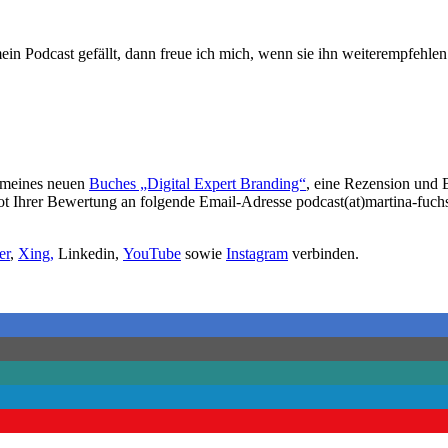
ein Podcast gefällt, dann freue ich mich, wenn sie ihn weiterempfehle
 meines neuen
Buches „Digital Expert Branding“
, eine Rezension und 
hot Ihrer Bewertung an folgende Email-Adresse podcast(at)martina-fuc
er
,
Xing,
Linkedin,
YouTube
sowie
Instagram
verbinden.