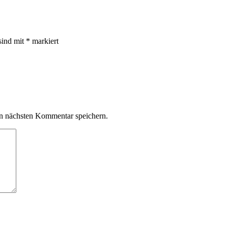
sind mit
*
markiert
n nächsten Kommentar speichern.