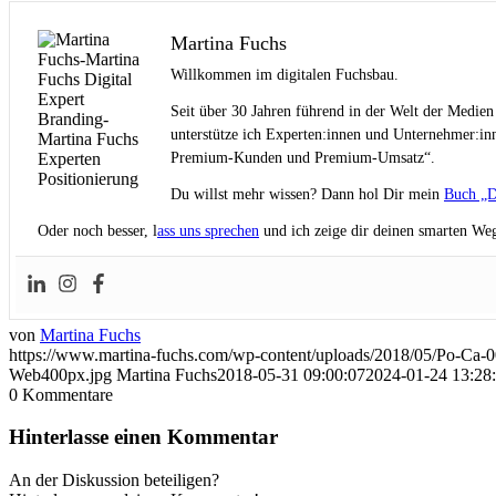
Martina Fuchs
Willkommen im digitalen Fuchsbau.
Seit über 30 Jahren führend in der Welt der Medien
unterstütze ich Experten:innen und Unternehmer:inn
Premium-Kunden und Premium-Umsatz“.
Du willst mehr wissen? Dann hol Dir mein
Buch „D
Oder noch besser, l
ass uns sprechen
und ich zeige dir deinen smarten Weg
von
Martina Fuchs
https://www.martina-fuchs.com/wp-content/uploads/2018/05/Po-Ca-0
Web400px.jpg
Martina Fuchs
2018-05-31 09:00:07
2024-01-24 13:28
0
Kommentare
Hinterlasse einen Kommentar
An der Diskussion beteiligen?