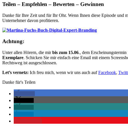
Teilen – Empfehlen – Bewerten – Gewinnen
Danke für Ihre Zeit und für Ihr Ohr. Wenn Ihnen diese Episode und m
Unternehmer davon profitieren.
Achtung:
Unter allen Hörern, die mir
bis zum 15.06
., dem Erscheinungstermin
Exemplare
. Schicken Sie mir einfach eine Email mit einem Screens
Rechtsweg ist ausgeschlossen.
Let’s vernetz:
Ich freu mich, wenn wir uns auch auf
Facebook
,
Twitt
Danke für's Teilen
teilen
teilen
teilen
teilen
merken
1