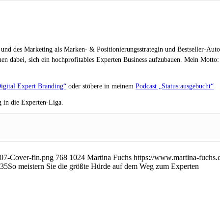
 und des Marketing als Marken- & Positionierungsstrategin und Bestseller-Auto
en dabei, sich ein hochprofitables Experten Business aufzubauen. Mein Motto: „
igital Expert Branding“
oder stöbere in meinem
Podcast „Status:ausgebucht“
 in die Experten-Liga.
07-Cover-fin.png
768
1024
Martina Fuchs
https://www.martina-fuchs
:35
So meistern Sie die größte Hürde auf dem Weg zum Experten