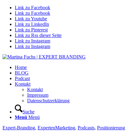
Link zu Facebook
Link zu Facebook
Link zu Youtube
Link zu LinkedIn
Link zu Pinterest
Link zu Rss dieser Seite
Link zu Instagram
Link zu Instagram
Home
BLOG
Podcast
Kontakt
Kontakt
Impressum
Datenschutzerklärung
Suche
Menü
Menü
Expert-Branding
,
ExpertenMarketing
,
Podcasts
,
Positionierung