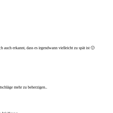
ch auch erkannt, dass es irgendwann vielleicht zu spät ist 🙂
atschläge mehr zu beherzigen..