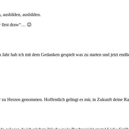
, ausbilden, ausbilden.
y first draw“… 😉
m Jahr hab ich mit dem Gedanken gespielt was zu starten und jetzt endli
ir zu Herzen genommen. Hoffentlich gelingt es mir, in Zukunft deine R