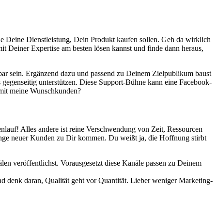
ie Deine Dienstleistung, Dein Produkt kaufen sollen. Geh da wirklich
it Deiner Expertise am besten lösen kannst und finde dann heraus,
htbar sein. Ergänzend dazu und passend zu Deinem Zielpublikum baust
es gegenseitig unterstützen. Diese Support-Bühne kann eine Facebook-
 damit meine Wunschkunden?
enlauf! Alles andere ist reine Verschwendung von Zeit, Ressourcen
nge neuer Kunden zu Dir kommen. Du weißt ja, die Hoffnung stirbt
len veröffentlichst. Vorausgesetzt diese Kanäle passen zu Deinem
 denk daran, Qualität geht vor Quantität. Lieber weniger Marketing-