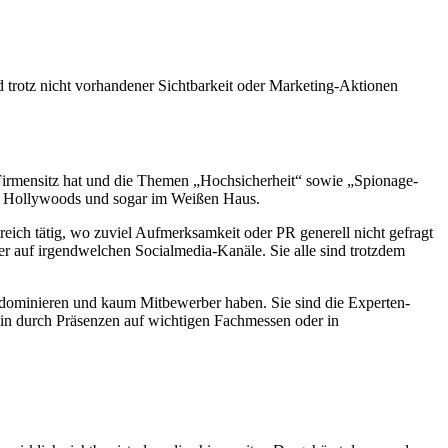
 trotz nicht vorhandener Sichtbarkeit oder Marketing-Aktionen
Firmensitz hat und die Themen „Hochsicherheit“ sowie „Spionage-
lt Hollywoods und sogar im Weißen Haus.
eich tätig, wo zuviel Aufmerksamkeit oder PR generell nicht gefragt
 auf irgendwelchen Socialmedia-Kanäle. Sie alle sind trotzdem
t dominieren und kaum Mitbewerber haben. Sie sind die Experten-
ein durch Präsenzen auf wichtigen Fachmessen oder in