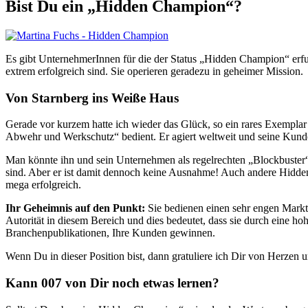
Bist Du ein „Hidden Champion“?
Es gibt UnternehmerInnen für die der Status „Hidden Champion“ erfu
extrem erfolgreich sind. Sie operieren geradezu in geheimer Mission.
Von Starnberg ins Weiße Haus
Gerade vor kurzem hatte ich wieder das Glück, so ein rares Exempla
Abwehr und Werkschutz“ bedient. Er agiert weltweit und seine Kund
Man könnte ihn und sein Unternehmen als regelrechten „Blockbuster“ 
sind. Aber er ist damit dennoch keine Ausnahme! Auch andere Hidde
mega erfolgreich.
Ihr Geheimnis auf den Punkt:
Sie bedienen einen sehr engen Markt,
Autorität in diesem Bereich und dies bedeutet, dass sie durch eine 
Branchenpublikationen, Ihre Kunden gewinnen.
Wenn Du in dieser Position bist, dann gratuliere ich Dir von Herzen 
Kann 007 von Dir noch etwas lernen?