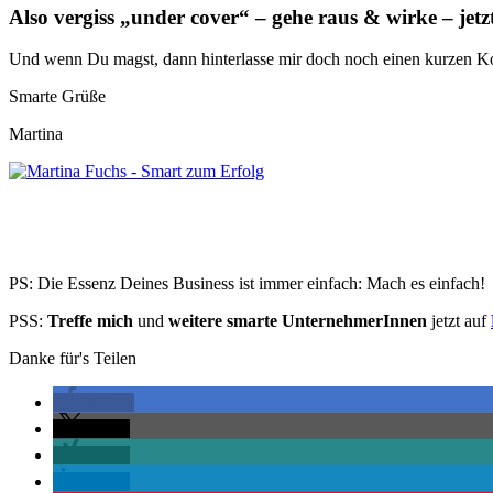
Also vergiss „under cover“ – gehe raus & wirke – jetz
Und wenn Du magst, dann hinterlasse mir doch noch einen kurzen Kom
Smarte Grüße
Martina
PS: Die Essenz Deines Business ist immer einfach: Mach es einfach!
PSS:
Treffe mich
und
weitere smarte UnternehmerInnen
jetzt auf
Danke für's Teilen
teilen
teilen
teilen
teilen