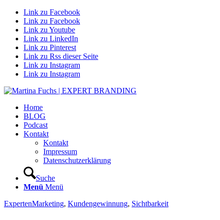
Link zu Facebook
Link zu Facebook
Link zu Youtube
Link zu LinkedIn
Link zu Pinterest
Link zu Rss dieser Seite
Link zu Instagram
Link zu Instagram
Home
BLOG
Podcast
Kontakt
Kontakt
Impressum
Datenschutzerklärung
Suche
Menü
Menü
ExpertenMarketing
,
Kundengewinnung
,
Sichtbarkeit