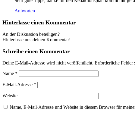
Sehr gute Tipps, danke für den Redaktionsplan kommt mir ger
Antworten
Hinterlasse einen Kommentar
An der Diskussion beteiligen?
Hinterlasse uns deinen Kommentar!
Schreibe einen Kommentar
Deine E-Mail-Adresse wird nicht veröffentlicht.
Erforderliche Felder 
Name
*
E-Mail-Adresse
*
Website
Name, E-Mail-Adresse und Website in diesem Browser für meine