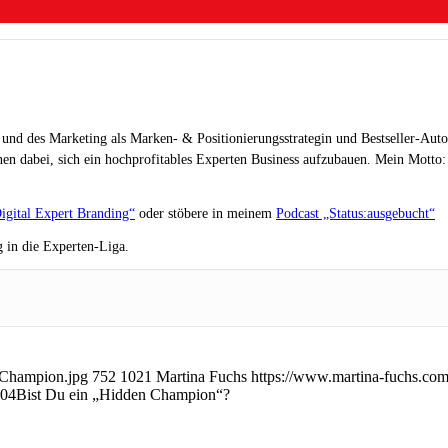
 und des Marketing als Marken- & Positionierungsstrategin und Bestseller-Auto
en dabei, sich ein hochprofitables Experten Business aufzubauen. Mein Motto: „
igital Expert Branding“
oder stöbere in meinem
Podcast „Status:ausgebucht“
 in die Experten-Liga.
-Champion.jpg
752
1021
Martina Fuchs
https://www.martina-fuchs.co
:04
Bist Du ein „Hidden Champion“?