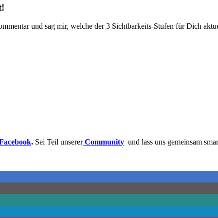
t!
mentar und sag mir, welche der 3 Sichtbarkeits-Stufen für Dich aktue
Facebook
.
Sei Teil unserer
Community
und lass uns gemeinsam smar