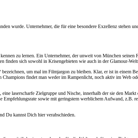
nden wurde. Unternehmer, die für eine besondere Exzellenz stehen und
r kennen zu lernen. Ein Unternehmer, der unweit von München seinen 
en finden sich sowohl in Krisengebieten wie auch in der Glamour-We
bezeichnen, um mal im Filmjargon zu bleiben. Klar, er ist in einem Ber
n Champions findet man weder im Rampenlicht, noch aktiv im Web oder
 eine laserscharfe Zielgruppe und Nische, innerhalb der sie den Mark
hohe Empfehlungsrate sowie mit geringstem werblichem Aufwand, z.B. r
und Du kannst Dich hier verabschieden.