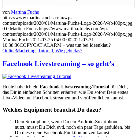
von
Martina Fuchs
https://www.martina-fuchs.com/wp-
content/uploads/2020/01/Martina-Fuchs-Logo-2020-Web400px.jpg
0
0
Martina Fuchs
https://www.martina-fuchs.com/wp-
content/uploads/2020/01/Martina-Fuchs-Logo-2020-Web400px.jpg
Martina Fuchs
2021-03-25 04:00:00
2021-03-31
10:38:36
COPYCAT ALARM – was tun bei Ideenklau?
OnlineMarketing
,
Tutorial
,
Wie geht das?
Facebook Livestreaming – so geht’s
Heute habe ich ein
Facebook Livestreaming-Tutorial
für Dich,
das Dir in einfachen Schritten erläutert, wie Du sofort Dein erstes
Live-Video auf Facebook streamen und veröffentlichen kannst.
Welches Equipment brauchst Du dazu?
Dein Smartphone, wenn Du ein Android-Smartphone
nutzt, musst Du Dich evtl. noch ein paar Tage gedulden, bis
Du diese neue Facebook-Funktion nutzen kannst.