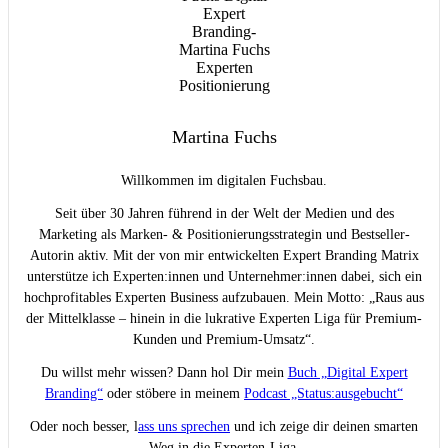
Martina Fuchs
Willkommen im digitalen Fuchsbau.
Seit über 30 Jahren führend in der Welt der Medien und des
Marketing als Marken- & Positionierungsstrategin und Bestseller-
Autorin aktiv. Mit der von mir entwickelten Expert Branding Matrix
unterstütze ich Experten:innen und Unternehmer:innen dabei, sich ein
hochprofitables Experten Business aufzubauen. Mein Motto: „Raus aus
der Mittelklasse – hinein in die lukrative Experten Liga für Premium-
Kunden und Premium-Umsatz“.
Du willst mehr wissen? Dann hol Dir mein
Buch „Digital Expert
Branding“
oder stöbere in meinem
Podcast „Status:ausgebucht“
Oder noch besser, l
ass uns sprechen
und ich zeige dir deinen smarten
Weg in die Experten-Liga.