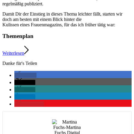
regelmäßig publiziert.
Damit Dir der Einstieg in dieses Thema leichter fällt, starten wir
doch am besten mit einem Blick hinter die
Kulissen eines Frauenmagazins, für das ich früher tätig war:
Themenplan
Weiterlesen
Danke für's Teilen
teilen
teilen
teilen
teilen
merken
0