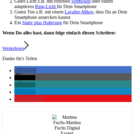
Gutes Licht z.B. mit externen
Softboxen
oder einem
adaptieren
Ring-Licht
für Dein Smartphone
Guten Ton z.B. mit einem
Lavalier-Mikro
, dass Du an Dein
Smartphone anstecken kannst
Ein
Stativ plus Halterung
für Dein Smartphone
Wenn Du alles hast, dann folge einfach diesen Schritten:
Weiterlesen
Danke für's Teilen
teilen
teilen
teilen
teilen
merken
0