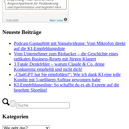
Neueste Beiträge
Podcast-Gastauftritt mit Signalwirkung: Vom Mikrofon direkt
auf die KI-Empfehlungsliste
Vom Unternehmer zum Biohacker – die Geschichte eines
radikalen Business-Resets mit Jürgen Klanert
3 Fatale Denkfehler – warum Claude & Co. deine
Konkurrenz empfiehlt und nicht dich!
„ChatGPT hat Sie empfohlen!“: Wie ich dank KI eine tolle
Kundin mit 5-stelligem Auftrag gewonnen habe
KI-Empfehlungsliste: So schaffst du es als Experte auf die
begehrte Shortlist!
Kategorien
Kategorien