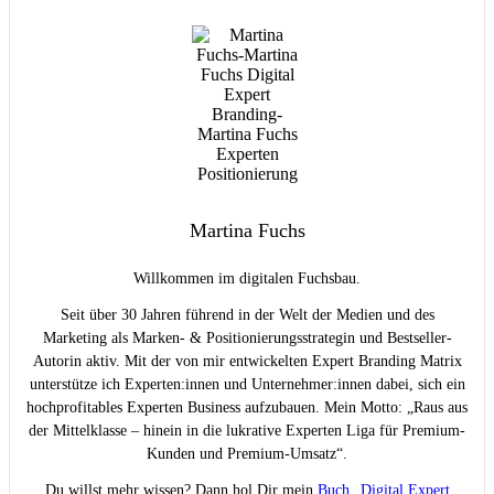
Martina Fuchs
Willkommen im digitalen Fuchsbau.
Seit über 30 Jahren führend in der Welt der Medien und des
Marketing als Marken- & Positionierungsstrategin und Bestseller-
Autorin aktiv. Mit der von mir entwickelten Expert Branding Matrix
unterstütze ich Experten:innen und Unternehmer:innen dabei, sich ein
hochprofitables Experten Business aufzubauen. Mein Motto: „Raus aus
der Mittelklasse – hinein in die lukrative Experten Liga für Premium-
Kunden und Premium-Umsatz“.
Du willst mehr wissen? Dann hol Dir mein
Buch „Digital Expert