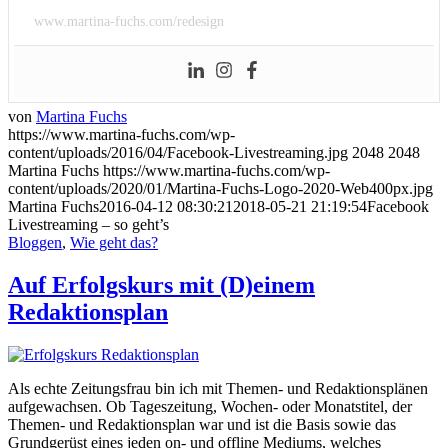
www.martina-fuchs.com/redesign
von
Martina Fuchs
https://www.martina-fuchs.com/wp-
content/uploads/2016/04/Facebook-Livestreaming.jpg
2048
2048
Martina Fuchs
https://www.martina-fuchs.com/wp-
content/uploads/2020/01/Martina-Fuchs-Logo-2020-Web400px.jpg
Martina Fuchs
2016-04-12 08:30:21
2018-05-21 21:19:54
Facebook
Livestreaming – so geht’s
Bloggen
,
Wie geht das?
Auf Erfolgskurs mit (D)einem
Redaktionsplan
Als echte Zeitungsfrau bin ich mit Themen- und Redaktionsplänen
aufgewachsen. Ob Tageszeitung, Wochen- oder Monatstitel, der
Themen- und Redaktionsplan war und ist die Basis sowie das
Grundgerüst eines jeden on- und offline Mediums, welches