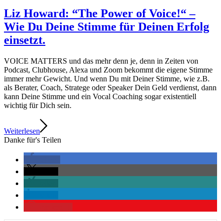
Liz Howard: “The Power of Voice!“ –
Wie Du Deine Stimme für Deinen Erfolg
einsetzt.
VOICE MATTERS und das mehr denn je, denn in Zeiten von
Podcast, Clubhouse, Alexa und Zoom bekommt die eigene Stimme
immer mehr Gewicht. Und wenn Du mit Deiner Stimme, wie z.B.
als Berater, Coach, Stratege oder Speaker Dein Geld verdienst, dann
kann Deine Stimme und ein Vocal Coaching sogar existentiell
wichtig für Dich sein.
Weiterlesen
Danke für's Teilen
teilen
teilen
teilen
teilen
merken
1