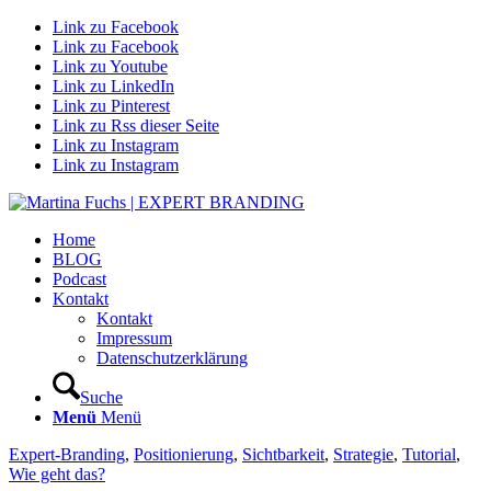
Link zu Facebook
Link zu Facebook
Link zu Youtube
Link zu LinkedIn
Link zu Pinterest
Link zu Rss dieser Seite
Link zu Instagram
Link zu Instagram
Home
BLOG
Podcast
Kontakt
Kontakt
Impressum
Datenschutzerklärung
Suche
Menü
Menü
Expert-Branding
,
Positionierung
,
Sichtbarkeit
,
Strategie
,
Tutorial
,
Wie geht das?