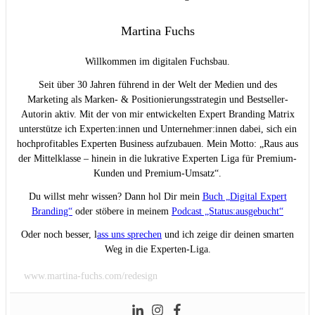
Martina Fuchs
Willkommen im digitalen Fuchsbau.
Seit über 30 Jahren führend in der Welt der Medien und des
Marketing als Marken- & Positionierungsstrategin und Bestseller-
Autorin aktiv. Mit der von mir entwickelten Expert Branding Matrix
unterstütze ich Experten:innen und Unternehmer:innen dabei, sich ein
hochprofitables Experten Business aufzubauen. Mein Motto: „Raus aus
der Mittelklasse – hinein in die lukrative Experten Liga für Premium-
Kunden und Premium-Umsatz“.
Du willst mehr wissen? Dann hol Dir mein
Buch „Digital Expert
Branding“
oder stöbere in meinem
Podcast „Status:ausgebucht“
Oder noch besser, l
ass uns sprechen
und ich zeige dir deinen smarten
Weg in die Experten-Liga.
www.martina-fuchs.com/redesign