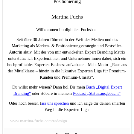
Martina Fuchs
Willkommen im digitalen Fuchsbau.
Seit über 30 Jahren führend in der Welt der Medien und des
Marketing als Marken- & Positionierungsstrategin und Bestseller-
Autorin aktiv. Mit der von mir entwickelten Expert Branding Matrix
unterstütze ich Experten:innen und Unternehmer:innen dabei, sich ein
hochprofitables Experten Business aufzubauen. Mein Motto: „Raus aus
der Mittelklasse – hinein in die lukrative Experten Liga für Premium-
Kunden und Premium-Umsatz“.
Du willst mehr wissen? Dann hol Dir mein
Buch „Digital Expert
Branding“
oder stöbere in meinem
Podcast „Status:ausgebucht“
Oder noch besser, l
ass uns sprechen
und ich zeige dir deinen smarten
Weg in die Experten-Liga.
www.martina-fuchs.com/redesign