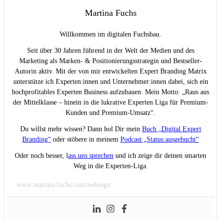
Martina Fuchs
Willkommen im digitalen Fuchsbau.
Seit über 30 Jahren führend in der Welt der Medien und des
Marketing als Marken- & Positionierungsstrategin und Bestseller-
Autorin aktiv. Mit der von mir entwickelten Expert Branding Matrix
unterstütze ich Experten:innen und Unternehmer:innen dabei, sich ein
hochprofitables Experten Business aufzubauen. Mein Motto: „Raus aus
der Mittelklasse – hinein in die lukrative Experten Liga für Premium-
Kunden und Premium-Umsatz“.
Du willst mehr wissen? Dann hol Dir mein
Buch „Digital Expert
Branding“
oder stöbere in meinem
Podcast „Status:ausgebucht“
Oder noch besser, l
ass uns sprechen
und ich zeige dir deinen smarten
Weg in die Experten-Liga.
www.martina-fuchs.com/redesign