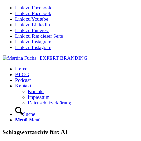
Link zu Facebook
Link zu Facebook
Link zu Youtube
Link zu LinkedIn
Link zu Pinterest
Link zu Rss dieser Seite
Link zu Instagram
Link zu Instagram
Home
BLOG
Podcast
Kontakt
Kontakt
Impressum
Datenschutzerklärung
Suche
Menü
Menü
Schlagwortarchiv für:
AI