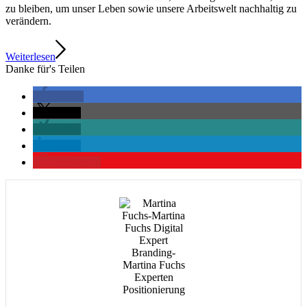
zu bleiben, um unser Leben sowie unsere Arbeitswelt nachhaltig zu
verändern.
Weiterlesen
Danke für's Teilen
teilen
teilen
teilen
teilen
merken
0