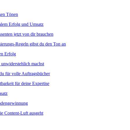
isen Tönen
malem Erfolg und Umsatz
senten jetzt von dir brauchen
ungs-Regeln gibst du den Ton an
en Erfolg
 unwiderstehlich machst
 du für volle Auftragsbücher
arkeit für deine Expertise
satz
Kundengewinnung
die Content-Luft ausgeht