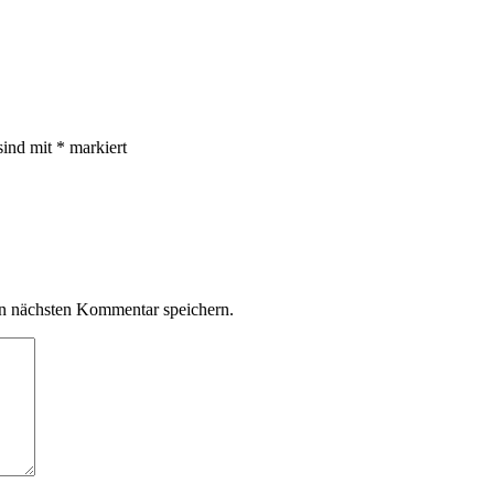
sind mit
*
markiert
n nächsten Kommentar speichern.