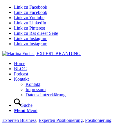
Link zu Facebook
Link zu Facebook
Link zu Youtube
Link zu LinkedIn
Link zu Pinterest
Link zu Rss dieser Seite
Link zu Instagram
Link zu Instagram
Home
BLOG
Podcast
Kontakt
Kontakt
Impressum
Datenschutzerklärung
Suche
Menü
Menü
Experten Business
,
Experten Positionierung
,
Positionierung