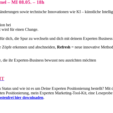
 – MI 08.05. – 18h
rungen sowie technische Innovationen wie KI – künstliche Intelligenz
ion bei
 wird für einen Change.
für dich, die Spur zu wechseln und dich mit deinem Experten Business 
he Zöpfe erkennen und abschneiden,
Refresh
= neue innovative Method
e, die ihr Experten-Business bewusst neu ausrichten möchten
IT
tatus und wie ist es um Deine Experten Positionierung bestellt? Mit
en Positionierung, mein Experten Marketing-Tool-Kit, eine Lesepro
kostenfrei hier downloaden
.