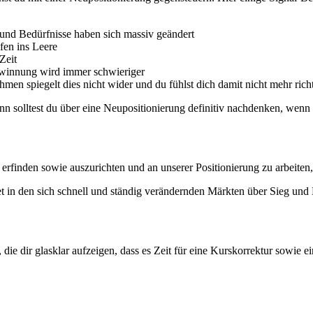
und Bedürfnisse haben sich massiv geändert
fen ins Leere
Zeit
ewinnung wird immer schwieriger
men spiegelt dies nicht wider und du fühlst dich damit nicht mehr richti
nn solltest du über eine Neupositionierung definitiv nachdenken, wenn 
erfinden sowie auszurichten und an unserer Positionierung zu arbeiten
det in den sich schnell und ständig verändernden Märkten über Sieg und
r, die dir glasklar aufzeigen, dass es Zeit für eine Kurskorrektur sowie