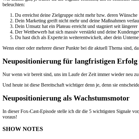
beleuchten:
Du erreichst deine Zielgruppe nicht mehr bzw. deren Wünsche 
Dein Marketing greift nicht mehr und deine Maßnahmen verlau
Dein Umsatz hat ein Plateau erreicht und stagniert seit längerer 
Der Wettbewerb hat sich massiv verstärkt und deine Kundeng
Du hast dich als Experte:in weiterentwickelt, aber dein Unterneh
Wenn einer oder mehrere dieser Punkte bei dir aktuell Thema sind, da
Neupositionierung für langfristigen Erfolg
Nur wenn wir bereit sind, uns im Laufe der Zeit immer wieder neu zu 
Und heute ist diese Bereitschaft wichtiger denn je, denn sie entschei
Neupositionierung als Wachstumsmotor
In dieser Fox-Cast-Episode stelle ich dir die 5 wichtigsten Signale vo
voraus!
SHOW NOTES