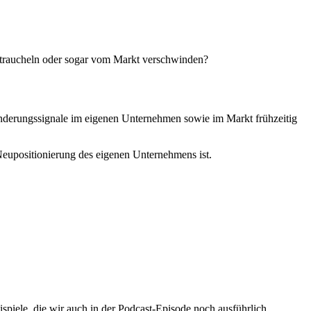
straucheln oder sogar vom Markt verschwinden?
änderungssignale im eigenen Unternehmen sowie im Markt frühzeitig
 Neupositionierung des eigenen Unternehmens ist.
ispiele, die wir auch in der Podcast-Episode noch ausführlich