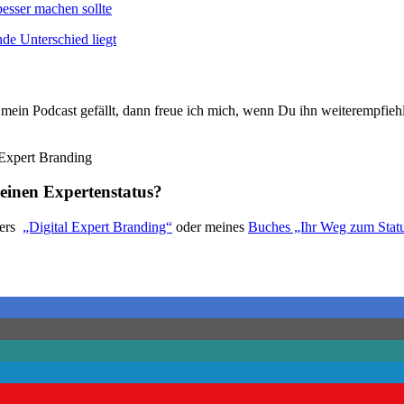
sser machen sollte
de Unterschied liegt
mein Podcast gefällt, dann freue ich mich, wenn Du ihn weiterempfieh
einen Expertenstatus?
lers
„Digital Expert Branding“
oder meines
Buches „Ihr Weg zum S