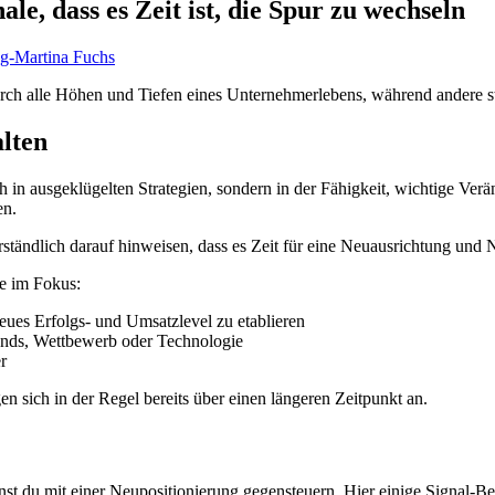
e, dass es Zeit ist, die Spur zu wechseln
rch alle Höhen und Tiefen eines Unternehmerlebens, während andere 
alten
in ausgeklügelten Strategien, sondern in der Fähigkeit, wichtige Ver
en.
rständlich darauf hinweisen, dass es Zeit für eine Neuausrichtung und
te im Fokus:
es Erfolgs- und Umsatzlevel zu etablieren
nds, Wettbewerb oder Technologie
r
n sich in der Regel bereits über einen längeren Zeitpunkt an.
nnst du mit einer Neupositionierung gegensteuern. Hier einige Signal-Be