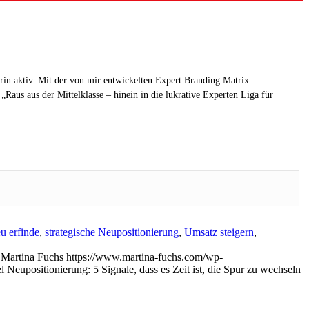
rin aktiv. Mit der von mir entwickelten Expert Branding Matrix
Raus aus der Mittelklasse – hinein in die lukrative Experten Liga für
eu erfinde
,
strategische Neupositionierung
,
Umsatz steigern
,
Martina Fuchs
https://www.martina-fuchs.com/wp-
Neupositionierung: 5 Signale, dass es Zeit ist, die Spur zu wechseln