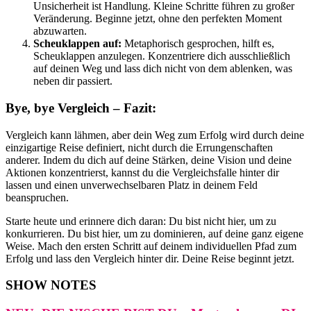
Unsicherheit ist Handlung. Kleine Schritte führen zu großer
Veränderung. Beginne jetzt, ohne den perfekten Moment
abzuwarten.
Scheuklappen auf:
Metaphorisch gesprochen, hilft es,
Scheuklappen anzulegen. Konzentriere dich ausschließlich
auf deinen Weg und lass dich nicht von dem ablenken, was
neben dir passiert.
Bye, bye Vergleich – Fazit:
Vergleich kann lähmen, aber dein Weg zum Erfolg wird durch deine
einzigartige Reise definiert, nicht durch die Errungenschaften
anderer. Indem du dich auf deine Stärken, deine Vision und deine
Aktionen konzentrierst, kannst du die Vergleichsfalle hinter dir
lassen und einen unverwechselbaren Platz in deinem Feld
beanspruchen.
Starte heute und erinnere dich daran: Du bist nicht hier, um zu
konkurrieren. Du bist hier, um zu dominieren, auf deine ganz eigene
Weise. Mach den ersten Schritt auf deinem individuellen Pfad zum
Erfolg und lass den Vergleich hinter dir. Deine Reise beginnt jetzt.
SHOW NOTES