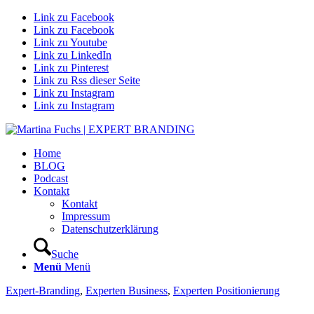
Link zu Facebook
Link zu Facebook
Link zu Youtube
Link zu LinkedIn
Link zu Pinterest
Link zu Rss dieser Seite
Link zu Instagram
Link zu Instagram
Home
BLOG
Podcast
Kontakt
Kontakt
Impressum
Datenschutzerklärung
Suche
Menü
Menü
Expert-Branding
,
Experten Business
,
Experten Positionierung