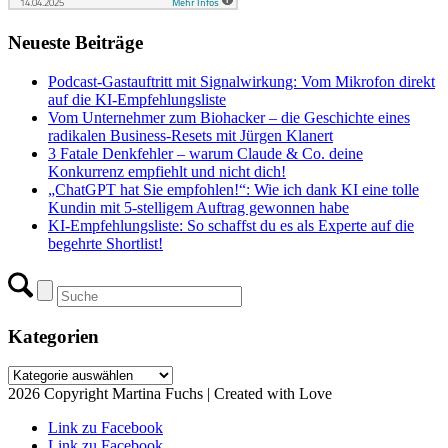
Neueste Beiträge
Podcast-Gastauftritt mit Signalwirkung: Vom Mikrofon direkt
auf die KI-Empfehlungsliste
Vom Unternehmer zum Biohacker – die Geschichte eines
radikalen Business-Resets mit Jürgen Klanert
3 Fatale Denkfehler – warum Claude & Co. deine
Konkurrenz empfiehlt und nicht dich!
„ChatGPT hat Sie empfohlen!“: Wie ich dank KI eine tolle
Kundin mit 5-stelligem Auftrag gewonnen habe
KI-Empfehlungsliste: So schaffst du es als Experte auf die
begehrte Shortlist!
Kategorien
Kategorien
2026 Copyright Martina Fuchs | Created with Love
Link zu Facebook
Link zu Facebook