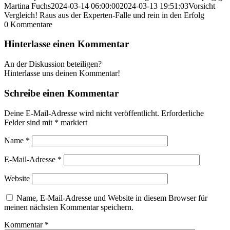
Martina Fuchs
2024-03-14 06:00:00
2024-03-13 19:51:03
Vorsicht
Vergleich! Raus aus der Experten-Falle und rein in den Erfolg
0
Kommentare
Hinterlasse einen Kommentar
An der Diskussion beteiligen?
Hinterlasse uns deinen Kommentar!
Schreibe einen Kommentar
Deine E-Mail-Adresse wird nicht veröffentlicht.
Erforderliche
Felder sind mit
*
markiert
Name
*
E-Mail-Adresse
*
Website
Name, E-Mail-Adresse und Website in diesem Browser für
meinen nächsten Kommentar speichern.
Kommentar
*