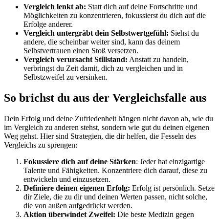
Vergleich lenkt ab:
Statt dich auf deine Fortschritte und
Möglichkeiten zu konzentrieren, fokussierst du dich auf die
Erfolge anderer.
Vergleich untergräbt dein Selbstwertgefühl:
Siehst du
andere, die scheinbar weiter sind, kann das deinem
Selbstvertrauen einen Stoß versetzen.
Vergleich verursacht Stillstand:
Anstatt zu handeln,
verbringst du Zeit damit, dich zu vergleichen und in
Selbstzweifel zu versinken.
So brichst du aus der Vergleichsfalle aus
Dein Erfolg und deine Zufriedenheit hängen nicht davon ab, wie du
im Vergleich zu anderen stehst, sondern wie gut du deinen eigenen
Weg gehst. Hier sind Strategien, die dir helfen, die Fesseln des
Vergleichs zu sprengen:
Fokussiere dich auf deine Stärken
: Jeder hat einzigartige
Talente und Fähigkeiten. Konzentriere dich darauf, diese zu
entwickeln und einzusetzen.
Definiere deinen eigenen Erfolg:
Erfolg ist persönlich. Setze
dir Ziele, die zu dir und deinen Werten passen, nicht solche,
die von außen aufgedrückt werden.
Aktion überwindet Zweifel:
Die beste Medizin gegen