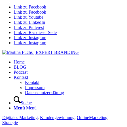
Link zu Facebook
Link zu Facebook
Link zu Youtube
Link zu LinkedIn
Link zu Pinterest
Link zu Rss dieser Seite
Link zu Instagram
Link zu Instagram
Home
BLOG
Podcast
Kontakt
Kontakt
Impressum
Datenschutzerklärung
Suche
Menü
Menü
Digitales Marketing
,
Kundengewinnung
,
OnlineMarketing
,
Strategie