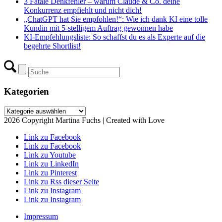
3 Fatale Denkfehler – warum Claude & Co. deine
Konkurrenz empfiehlt und nicht dich!
„ChatGPT hat Sie empfohlen!“: Wie ich dank KI eine tolle
Kundin mit 5-stelligem Auftrag gewonnen habe
KI-Empfehlungsliste: So schaffst du es als Experte auf die
begehrte Shortlist!
Kategorien
Kategorien
2026 Copyright Martina Fuchs | Created with Love
Link zu Facebook
Link zu Facebook
Link zu Youtube
Link zu LinkedIn
Link zu Pinterest
Link zu Rss dieser Seite
Link zu Instagram
Link zu Instagram
Impressum