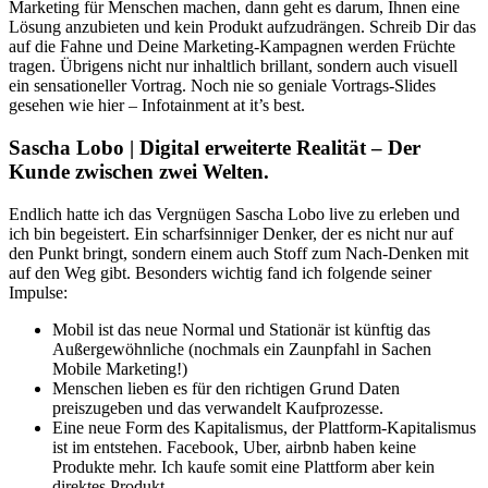
Marketing für Menschen machen, dann geht es darum, Ihnen eine
Lösung anzubieten und kein Produkt aufzudrängen. Schreib Dir das
auf die Fahne und Deine Marketing-Kampagnen werden Früchte
tragen. Übrigens nicht nur inhaltlich brillant, sondern auch visuell
ein sensationeller Vortrag. Noch nie so geniale Vortrags-Slides
gesehen wie hier – Infotainment at it’s best.
Sascha Lobo | Digital erweiterte Realität – Der
Kunde zwischen zwei Welten.
Endlich hatte ich das Vergnügen Sascha Lobo live zu erleben und
ich bin begeistert. Ein scharfsinniger Denker, der es nicht nur auf
den Punkt bringt, sondern einem auch Stoff zum Nach-Denken mit
auf den Weg gibt. Besonders wichtig fand ich folgende seiner
Impulse:
Mobil ist das neue Normal und Stationär ist künftig das
Außergewöhnliche (nochmals ein Zaunpfahl in Sachen
Mobile Marketing!)
Menschen lieben es für den richtigen Grund Daten
preiszugeben und das verwandelt Kaufprozesse.
Eine neue Form des Kapitalismus, der Plattform-Kapitalismus
ist im entstehen. Facebook, Uber, airbnb haben keine
Produkte mehr. Ich kaufe somit eine Plattform aber kein
direktes Produkt.