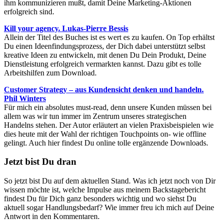
ihm kommunizieren mußt, damit Deine Marketing-Aktionen
erfolgreich sind.
Kill your agency. Lukas-Pierre Bessis
Allein der Titel des Buches ist es wert es zu kaufen. On Top erhältst
Du einen Ideenfindungsprozess, der Dich dabei unterstützt selbst
kreative Ideen zu entwickeln, mit denen Du Dein Produkt, Deine
Dienstleistung erfolgreich vermarkten kannst. Dazu gibt es tolle
Arbeitshilfen zum Download.
Customer Strategy – aus Kundensicht denken und handeln.
Phil Winters
Für mich ein absolutes must-read, denn unsere Kunden müssen bei
allem was wir tun immer im Zentrum unseres strategischen
Handelns stehen. Der Autor erläutert an vielen Praxisbeispielen wie
dies heute mit der Wahl der richtigen Touchpoints on- wie offline
gelingt. Auch hier findest Du online tolle ergänzende Downloads.
Jetzt bist Du dran
So jetzt bist Du auf dem aktuellen Stand. Was ich jetzt noch von Dir
wissen möchte ist, welche Impulse aus meinem Backstagebericht
findest Du für Dich ganz besonders wichtig und wo siehst Du
aktuell sogar Handlungsbedarf? Wie immer freu ich mich auf Deine
Antwort in den Kommentaren.