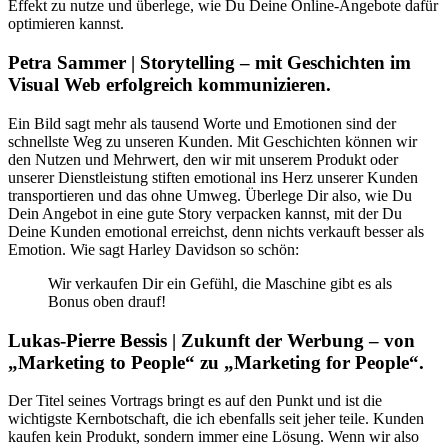
Effekt zu nutze und überlege, wie Du Deine Online-Angebote dafür
optimieren kannst.
Petra Sammer | Storytelling – mit Geschichten im
Visual Web erfolgreich kommunizieren.
Ein Bild sagt mehr als tausend Worte und Emotionen sind der
schnellste Weg zu unseren Kunden. Mit Geschichten können wir
den Nutzen und Mehrwert, den wir mit unserem Produkt oder
unserer Dienstleistung stiften emotional ins Herz unserer Kunden
transportieren und das ohne Umweg. Überlege Dir also, wie Du
Dein Angebot in eine gute Story verpacken kannst, mit der Du
Deine Kunden emotional erreichst, denn nichts verkauft besser als
Emotion. Wie sagt Harley Davidson so schön:
Wir verkaufen Dir ein Gefühl, die Maschine gibt es als
Bonus oben drauf!
Lukas-Pierre Bessis | Zukunft der Werbung – von
„Marketing to People“ zu „Marketing for People“.
Der Titel seines Vortrags bringt es auf den Punkt und ist die
wichtigste Kernbotschaft, die ich ebenfalls seit jeher teile. Kunden
kaufen kein Produkt, sondern immer eine Lösung. Wenn wir also