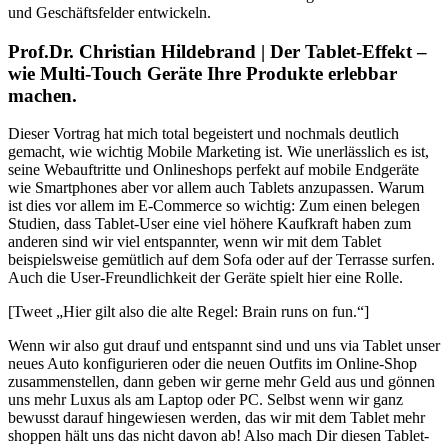
und Geschäftsfelder entwickeln.
Prof.Dr. Christian Hildebrand | Der Tablet-Effekt –
wie Multi-Touch Geräte Ihre Produkte erlebbar
machen.
Dieser Vortrag hat mich total begeistert und nochmals deutlich
gemacht, wie wichtig Mobile Marketing ist. Wie unerlässlich es ist,
seine Webauftritte und Onlineshops perfekt auf mobile Endgeräte
wie Smartphones aber vor allem auch Tablets anzupassen. Warum
ist dies vor allem im E-Commerce so wichtig: Zum einen belegen
Studien, dass Tablet-User eine viel höhere Kaufkraft haben zum
anderen sind wir viel entspannter, wenn wir mit dem Tablet
beispielsweise gemütlich auf dem Sofa oder auf der Terrasse surfen.
Auch die User-Freundlichkeit der Geräte spielt hier eine Rolle.
[Tweet „Hier gilt also die alte Regel: Brain runs on fun.“]
Wenn wir also gut drauf und entspannt sind und uns via Tablet unser
neues Auto konfigurieren oder die neuen Outfits im Online-Shop
zusammenstellen, dann geben wir gerne mehr Geld aus und gönnen
uns mehr Luxus als am Laptop oder PC. Selbst wenn wir ganz
bewusst darauf hingewiesen werden, das wir mit dem Tablet mehr
shoppen hält uns das nicht davon ab! Also mach Dir diesen Tablet-