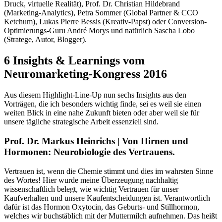
Druck, virtuelle Realität), Prof. Dr. Christian Hildebrand
(Marketing-Analytics), Petra Sommer (Global Partner & CCO
Ketchum), Lukas Pierre Bessis (Kreativ-Papst) oder Conversion-
Optimierungs-Guru André Morys und natürlich Sascha Lobo
(Stratege, Autor, Blogger).
6 Insights & Learnings vom
Neuromarketing-Kongress 2016
Aus diesem Highlight-Line-Up nun sechs Insights aus den
Vorträgen, die ich besonders wichtig finde, sei es weil sie einen
weiten Blick in eine nahe Zukunft bieten oder aber weil sie für
unsere tägliche strategische Arbeit essenziell sind.
Prof. Dr. Markus Heinrichs | Von Hirnen und
Hormonen: Neurobiologie des Vertrauens.
Vertrauen ist, wenn die Chemie stimmt und dies im wahrsten Sinne
des Wortes! Hier wurde meine Überzeugung nachhaltig
wissenschaftlich belegt, wie wichtig Vertrauen für unser
Kaufverhalten und unsere Kaufentscheidungen ist. Verantwortlich
dafür ist das Hormon Oxytocin, das Geburts- und Stillhormon,
welches wir buchstäblich mit der Muttermilch aufnehmen. Das heißt