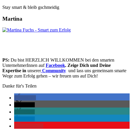
Stay smart & bleib gschmeidig
Martina
PS:
Du bist HERZLICH WILLKOMMEN bei den smarten
UnternehmerInnen auf
Facebook
. Zeige Dich und Deine
Expertise in
unserer
Community
und lass uns gemeinsam smarte
Wege zum Erfolg gehen – wir freuen uns auf Dich!
Danke für's Teilen
teilen
teilen
teilen
teilen
merken
0