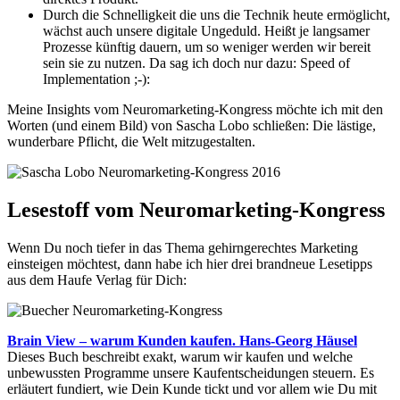
Durch die Schnelligkeit die uns die Technik heute ermöglicht,
wächst auch unsere digitale Ungeduld. Heißt je langsamer
Prozesse künftig dauern, um so weniger werden wir bereit
sein sie zu nutzen. Da sag ich doch nur dazu: Speed of
Implementation ;-):
Meine Insights vom Neuromarketing-Kongress möchte ich mit den
Worten (und einem Bild) von Sascha Lobo schließen: Die lästige,
wunderbare Pflicht, die Welt mitzugestalten.
Lesestoff vom Neuromarketing-Kongress
Wenn Du noch tiefer in das Thema gehirngerechtes Marketing
einsteigen möchtest, dann habe ich hier drei brandneue Lesetipps
aus dem Haufe Verlag für Dich:
Brain View – warum Kunden kaufen. Hans-Georg Häusel
Dieses Buch beschreibt exakt, warum wir kaufen und welche
unbewussten Programme unsere Kaufentscheidungen steuern. Es
erläutert fundiert, wie Dein Kunde tickt und vor allem wie Du mit