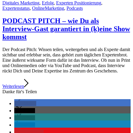
Digitales Marketing
,
Erfolg
,
Experten Positionierung
,
Expertenstatus
,
OnlineMarketing
,
Podcasts
PODCAST PITCH – wie Du als
Interview-Gast garantiert in (k)eine Show
kommst
Der Podcast Pitch: Wissen teilen, weitergeben und als Experte damit
sichtbar und erlebbar sein, dass gehört zum täglichen Expertenbrot.
Eine äußerst wirksame Form dafür ist das Interview. Ob nun in Print
und Onlinemedien oder via YouTube und Podcast, dass Interview
rückt Dich und Deine Expertise ins Zentrum des Geschehens.
Weiterlesen
Danke für's Teilen
teilen
teilen
teilen
teilen
merken
1