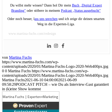
Du willst mehr wissen? Dann hol Dir mein
Buch „Digital Expert
Branding“
oder stöbere in meinem
Podcast „Status:ausgebucht“
Oder noch besser, l
ass uns sprechen
und ich zeige dir deinen smarten
Weg in die Experten-Liga.
www.martina-fuchs.com/redesign
von
Martina Fuchs
https://www.martina-fuchs.com/wp-
content/uploads/2020/01/Martina-Fuchs-Logo-2020-Web400px.jpg
0
0
Martina Fuchs
https://www.martina-fuchs.com/wp-
content/uploads/2020/01/Martina-Fuchs-Logo-2020-Web400px.jpg
Martina Fuchs
2021-06-10 04:00:00
2021-06-09
09:58:29
PODCAST PITCH – wie Du als Interview-Gast garantiert
in (k)eine Show kommst