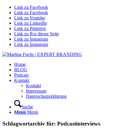
Link zu Facebook
Link zu Facebook
Link zu Youtube
Link zu LinkedIn
Link zu Pinterest
Link zu Rss dieser Seite
Link zu Instagram
Link zu Instagram
Home
BLOG
Podcast
Kontakt
Kontakt
Impressum
Datenschutzerklärung
Suche
Menü
Menü
Schlagwortarchiv für:
Podcastinterviews