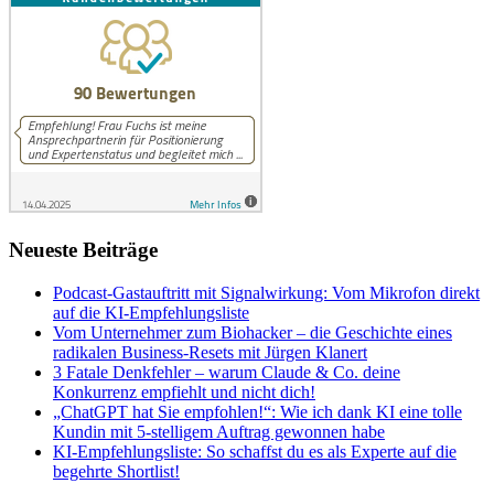
Neueste Beiträge
Podcast-Gastauftritt mit Signalwirkung: Vom Mikrofon direkt
auf die KI-Empfehlungsliste
Vom Unternehmer zum Biohacker – die Geschichte eines
radikalen Business-Resets mit Jürgen Klanert
3 Fatale Denkfehler – warum Claude & Co. deine
Konkurrenz empfiehlt und nicht dich!
„ChatGPT hat Sie empfohlen!“: Wie ich dank KI eine tolle
Kundin mit 5-stelligem Auftrag gewonnen habe
KI-Empfehlungsliste: So schaffst du es als Experte auf die
begehrte Shortlist!