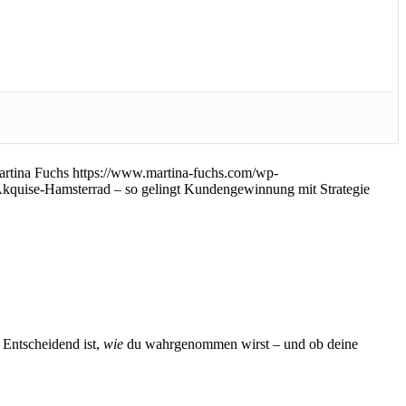
rtina Fuchs
https://www.martina-fuchs.com/wp-
kquise-Hamsterrad – so gelingt Kundengewinnung mit Strategie
. Entscheidend ist,
wie
du wahrgenommen wirst – und ob deine