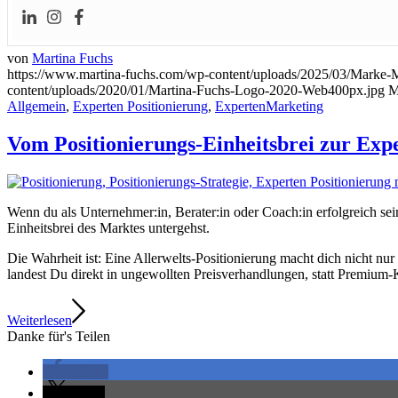
von
Martina Fuchs
https://www.martina-fuchs.com/wp-content/uploads/2025/03/Marke
content/uploads/2020/01/Martina-Fuchs-Logo-2020-Web400px.jpg
M
Allgemein
,
Experten Positionierung
,
ExpertenMarketing
Vom Positionierungs-Einheitsbrei zur Exp
Wenn du als Unternehmer:in, Berater:in oder Coach:in erfolgreich sei
Einheitsbrei des Marktes untergehst.
Die Wahrheit ist: Eine Allerwelts-Positionierung macht dich nicht n
landest Du direkt in ungewollten Preisverhandlungen, statt Premium-
Weiterlesen
Danke für's Teilen
teilen
teilen