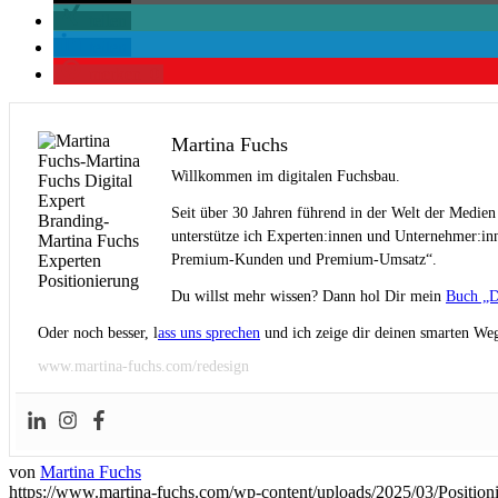
teilen
teilen
merken
0
Martina Fuchs
Willkommen im digitalen Fuchsbau.
Seit über 30 Jahren führend in der Welt der Medien
unterstütze ich Experten:innen und Unternehmer:inn
Premium-Kunden und Premium-Umsatz“.
Du willst mehr wissen? Dann hol Dir mein
Buch „D
Oder noch besser, l
ass uns sprechen
und ich zeige dir deinen smarten Weg
www.martina-fuchs.com/redesign
von
Martina Fuchs
https://www.martina-fuchs.com/wp-content/uploads/2025/03/Positio