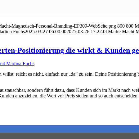
-Macht-Magnetisch-Personal-Branding-EP309-WebSeite.png
800
800
Ma
artina Fuchs
2025-03-27 06:00:00
2025-03-26 17:22:01
Marke Macht Ma
erten-Positionierung die wirkt & Kunden g
n willst, reicht es nicht, einfach nur „da“ zu sein. Deine Positionieru
ur austauschbar, sondern führt dazu, dass Kunden sich im Markt nach we
Kunden anzuziehen, die Wert vor Preis stellen und so auch entscheiden.