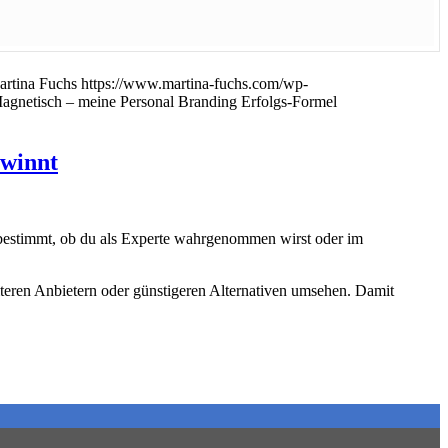
rtina Fuchs
https://www.martina-fuchs.com/wp-
gnetisch – meine Personal Branding Erfolgs-Formel
ewinnt
ng bestimmt, ob du als Experte wahrgenommen wirst oder im
iteren Anbietern oder günstigeren Alternativen umsehen. Damit