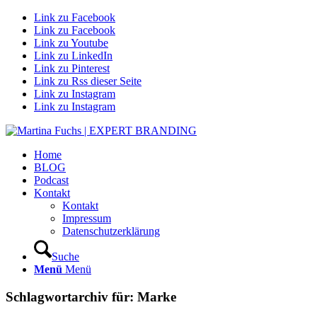
Link zu Facebook
Link zu Facebook
Link zu Youtube
Link zu LinkedIn
Link zu Pinterest
Link zu Rss dieser Seite
Link zu Instagram
Link zu Instagram
Home
BLOG
Podcast
Kontakt
Kontakt
Impressum
Datenschutzerklärung
Suche
Menü
Menü
Schlagwortarchiv für:
Marke