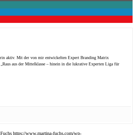
rin aktiv. Mit der von mir entwickelten Expert Branding Matrix
Raus aus der Mittelklasse – hinein in die lukrative Experten Liga für
 Fuchs
https://www.martina-fuchs.com/wp-