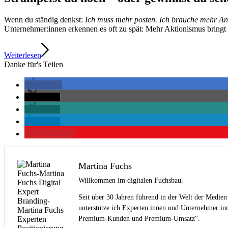
Wenn du ständig denkst:
Ich muss mehr posten. Ich brauche mehr A
Unternehmer:innen erkennen es oft zu spät: Mehr Aktionismus bringt
Weiterlesen
Danke für's Teilen
teilen
teilen
teilen
teilen
merken
0
Martina Fuchs
Willkommen im digitalen Fuchsbau.
Seit über 30 Jahren führend in der Welt der Medien
unterstütze ich Experten:innen und Unternehmer:inn
Premium-Kunden und Premium-Umsatz“.