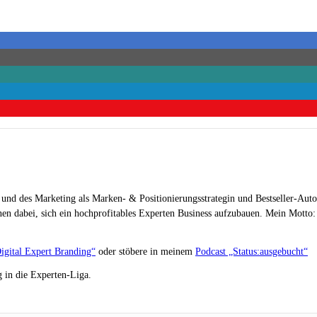
 und des Marketing als Marken- & Positionierungsstrategin und Bestseller-Auto
en dabei, sich ein hochprofitables Experten Business aufzubauen. Mein Motto: „
igital Expert Branding“
oder stöbere in meinem
Podcast „Status:ausgebucht“
 in die Experten-Liga.