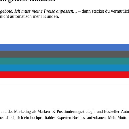
ngebote. Ich muss meine Preise anpassen…
– dann steckst du vermutlic
 nicht automatisch mehr Kunden.
 und des Marketing als Marken- & Positionierungsstrategin und Bestseller-Auto
en dabei, sich ein hochprofitables Experten Business aufzubauen. Mein Motto: „