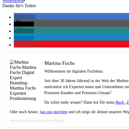
Weiterlesen
Danke für's Teilen
teilen
teilen
teilen
teilen
merken
0
Martina Fuchs
Willkommen im digitalen Fuchsbau.
Seit über 30 Jahren führend in der Welt der Medien
unterstütze ich Experten:innen und Unternehmer:inn
Premium-Kunden und Premium-Umsatz“.
Du willst mehr wissen? Dann hol Dir mein
Buch „D
Oder noch besser, l
ass uns sprechen
und ich zeige dir deinen smarten Weg
www.martina-fuchs.com/redesign