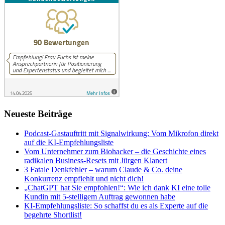
Neueste Beiträge
Podcast-Gastauftritt mit Signalwirkung: Vom Mikrofon direkt
auf die KI-Empfehlungsliste
Vom Unternehmer zum Biohacker – die Geschichte eines
radikalen Business-Resets mit Jürgen Klanert
3 Fatale Denkfehler – warum Claude & Co. deine
Konkurrenz empfiehlt und nicht dich!
„ChatGPT hat Sie empfohlen!“: Wie ich dank KI eine tolle
Kundin mit 5-stelligem Auftrag gewonnen habe
KI-Empfehlungsliste: So schaffst du es als Experte auf die
begehrte Shortlist!