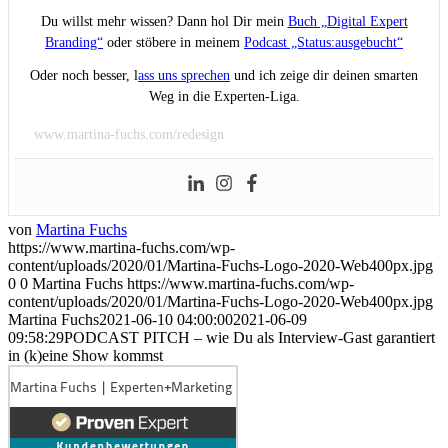
Du willst mehr wissen? Dann hol Dir mein
Buch „Digital Expert
Branding“
oder stöbere in meinem
Podcast „Status:ausgebucht“
Oder noch besser, l
ass uns sprechen
und ich zeige dir deinen smarten
Weg in die Experten-Liga.
www.martina-fuchs.com/redesign
von
Martina Fuchs
https://www.martina-fuchs.com/wp-
content/uploads/2020/01/Martina-Fuchs-Logo-2020-Web400px.jpg
0
0
Martina Fuchs
https://www.martina-fuchs.com/wp-
content/uploads/2020/01/Martina-Fuchs-Logo-2020-Web400px.jpg
Martina Fuchs
2021-06-10 04:00:00
2021-06-09
09:58:29
PODCAST PITCH – wie Du als Interview-Gast garantiert
in (k)eine Show kommst