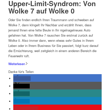
Upper-Limit-Syndrom: Von
Wolke 7 auf Wolke 0
Oder Sie finden endlich Ihren Traummann und schweben auf
Wolke 7, dann klingelt Ihr Nachbar und erzählt Ihnen, dass
jemand Ihnen eine fette Beule in Ihr nigelnagelneues Auto
gefahren hat. Von Wolke 7 rauschen Sie erstmal zurück auf
Wolke 0. Also immer dann, wenn etwas sehr Gutes in Ihrem
Leben oder in Ihrem Business für Sie passiert, folgt kurz darauf
die Ernüchterung, weil zeitgleich in einem anderen Bereich die
Feuerwehr ruft.
Weiterlesen
Danke für's Teilen
teilen
teilen
teilen
teilen
merken
29