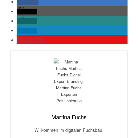
teilen
teilen
teilen
teilen
merken
2
Martina Fuchs
Willkommen im digitalen Fuchsbau.