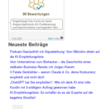
Neueste Beiträge
Podcast-Gastauftritt mit Signalwirkung: Vom Mikrofon direkt auf
die KI-Empfehlungsliste
Vom Unternehmer zum Biohacker – die Geschichte eines
radikalen Business-Resets mit Jürgen Klanert
3 Fatale Denkfehler – warum Claude & Co. deine Konkurrenz
empfiehlt und nicht dich!
„ChatGPT hat Sie empfohlen!“: Wie ich dank KI eine tolle
Kundin mit 5-stelligem Auftrag gewonnen habe
KI-Empfehlungsliste: So schaffst du es als Experte auf die
begehrte Shortlist!