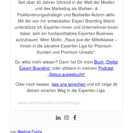
Seit über 30 Jahren führend in der Welt der Medien
und des Marketing als Marken- &
Positionierungsstrategin und Bestseller-Autorin aktiv.
Mit der von mir entwickelten Expert Branding Matrix
unterstütze ich Experten:innen und Unternehmer:innen
dabei, sich ein hochprofitables Experten Business
aufzubauen. Mein Motto: „Raus aus der Mittelklasse –
hinein in die lukrative Experten Liga für Premium-
Kunden und Premium-Umsatz“.
Du willst mehr wissen? Dann hol Dir mein
Buch „Digital
Expert Branding“
oder stöbere in meinem
Podcast
„Status:ausgebucht“
Oder noch besser, l
ass uns sprechen
und ich zeige dir
deinen smarten Weg in die Experten-Liga.
www.martina-fuchs.com/redesign
von
Martina Fuchs