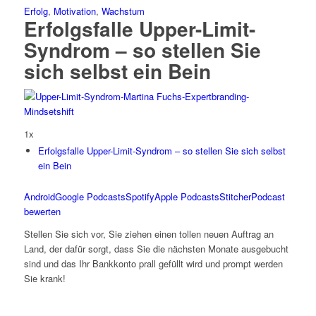
Erfolg
,
Motivation
,
Wachstum
Erfolgsfalle Upper-Limit-
Syndrom – so stellen Sie
sich selbst ein Bein
1x
Erfolgsfalle Upper-Limit-Syndrom – so stellen Sie sich selbst
ein Bein
Android
Google Podcasts
Spotify
Apple Podcasts
Stitcher
Podcast
bewerten
Stellen Sie sich vor, Sie ziehen einen tollen neuen Auftrag an
Land, der dafür sorgt, dass Sie die nächsten Monate ausgebucht
sind und das Ihr Bankkonto prall gefüllt wird und prompt werden
Sie krank!