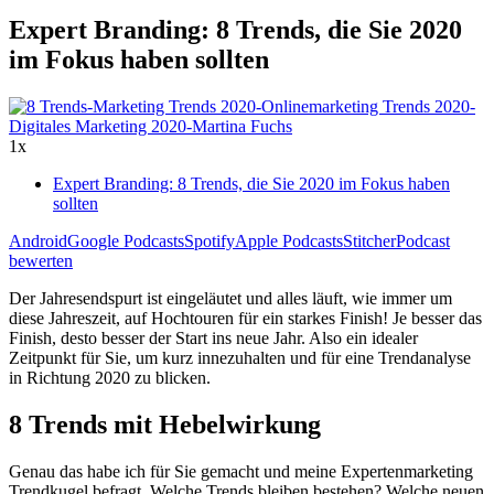
Expert Branding: 8 Trends, die Sie 2020
im Fokus haben sollten
1x
Expert Branding: 8 Trends, die Sie 2020 im Fokus haben
sollten
Android
Google Podcasts
Spotify
Apple Podcasts
Stitcher
Podcast
bewerten
Der Jahresendspurt ist eingeläutet und alles läuft, wie immer um
diese Jahreszeit, auf Hochtouren für ein starkes Finish! Je besser das
Finish, desto besser der Start ins neue Jahr. Also ein idealer
Zeitpunkt für Sie, um kurz innezuhalten und für eine Trendanalyse
in Richtung 2020 zu blicken.
8 Trends mit Hebelwirkung
Genau das habe ich für Sie gemacht und meine Expertenmarketing
Trendkugel befragt. Welche Trends bleiben bestehen? Welche neuen