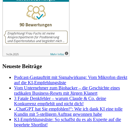
Neueste Beiträge
Podcast-Gastauftritt mit Signalwirkung: Vom Mikrofon direkt
auf die KI-Empfehlungsliste
Vom Unternehmer zum Biohacker – die Geschichte eines
radikalen Business-Resets mit Jürgen Klanert
3 Fatale Denkfehler – warum Claude & Co. deine
Konkurrenz empfiehlt und nicht dich!
„ChatGPT hat Sie empfohlen!“: Wie ich dank KI eine tolle
Kundin mit 5-stelligem Auftrag gewonnen habe
KI-Empfehlungsliste: So schaffst du es als Experte auf die
begehrte Shortlist!