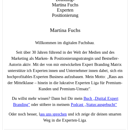
Martina Fuchs
Willkommen im digitalen Fuchsbau.
Seit über 30 Jahren führend in der Welt der Medien und des
Marketing als Marken- & Positionierungsstrategin und Bestseller-
Autorin aktiv. Mit der von mir entwickelten Expert Branding Matrix
unterstütze ich Experten:innen und Unternehmer:innen dabei, sich ein
hochprofitables Experten Business aufzubauen. Mein Motto: „Raus aus
der Mittelklasse – hinein in die lukrative Experten Liga für Premium-
Kunden und Premium-Umsatz“.
Du willst mehr wissen? Dann hol Dir mein
Buch „Digital Expert
Branding“
oder stöbere in meinem
Podcast „Status:ausgebucht“
Oder noch besser, l
ass uns sprechen
und ich zeige dir deinen smarten
Weg in die Experten-Liga.