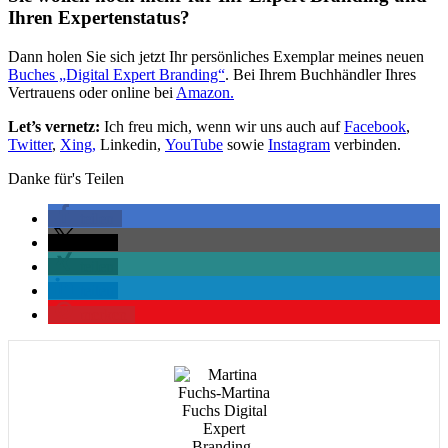
Ihren Expertenstatus?
Dann holen Sie sich jetzt Ihr persönliches Exemplar meines neuen
Buches „Digital Expert Branding“
. Bei Ihrem Buchhändler Ihres
Vertrauens oder online bei
Amazon.
Let’s vernetz:
Ich freu mich, wenn wir uns auch auf
Facebook
,
Twitter
,
Xing,
Linkedin,
YouTube
sowie
Instagram
verbinden.
Danke für's Teilen
teilen
teilen
teilen
teilen
merken