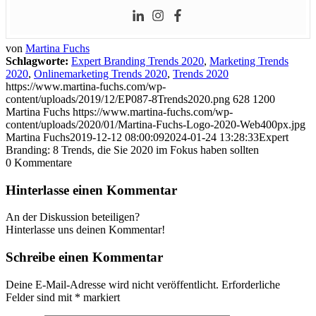
von
Martina Fuchs
Schlagworte:
Expert Branding Trends 2020
,
Marketing Trends
2020
,
Onlinemarketing Trends 2020
,
Trends 2020
https://www.martina-fuchs.com/wp-
content/uploads/2019/12/EP087-8Trends2020.png
628
1200
Martina Fuchs
https://www.martina-fuchs.com/wp-
content/uploads/2020/01/Martina-Fuchs-Logo-2020-Web400px.jpg
Martina Fuchs
2019-12-12 08:00:09
2024-01-24 13:28:33
Expert
Branding: 8 Trends, die Sie 2020 im Fokus haben sollten
0
Kommentare
Hinterlasse einen Kommentar
An der Diskussion beteiligen?
Hinterlasse uns deinen Kommentar!
Schreibe einen Kommentar
Deine E-Mail-Adresse wird nicht veröffentlicht.
Erforderliche
Felder sind mit
*
markiert