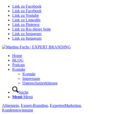
Link zu Facebook
Link zu Facebook
Link zu Youtube
Link zu LinkedIn
Link zu Pinterest
Link zu Rss dieser Seite
Link zu Instagram
Link zu Instagram
Home
BLOG
Podcast
Kontakt
Kontakt
Impressum
Datenschutzerklärung
Suche
Menü
Menü
Allgemein
,
Expert-Branding
,
ExpertenMarketing
,
Kundengewinnung