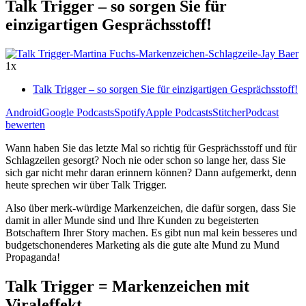
Talk Trigger – so sorgen Sie für
einzigartigen Gesprächsstoff!
1x
Talk Trigger – so sorgen Sie für einzigartigen Gesprächsstoff!
Android
Google Podcasts
Spotify
Apple Podcasts
Stitcher
Podcast
bewerten
Wann haben Sie das letzte Mal so richtig für Gesprächsstoff und für
Schlagzeilen gesorgt? Noch nie oder schon so lange her, dass Sie
sich gar nicht mehr daran erinnern können? Dann aufgemerkt, denn
heute sprechen wir über Talk Trigger.
Also über merk-würdige Markenzeichen, die dafür sorgen, dass Sie
damit in aller Munde sind und Ihre Kunden zu begeisterten
Botschaftern Ihrer Story machen. Es gibt nun mal kein besseres und
budgetschonenderes Marketing als die gute alte Mund zu Mund
Propaganda!
Talk Trigger = Markenzeichen mit
Viraleffekt