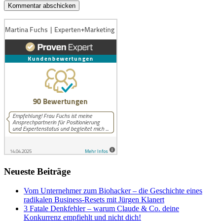
Neueste Beiträge
Vom Unternehmer zum Biohacker – die Geschichte eines
radikalen Business-Resets mit Jürgen Klanert
3 Fatale Denkfehler – warum Claude & Co. deine
Konkurrenz empfiehlt und nicht dich!