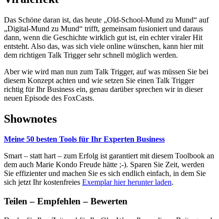
Das Schöne daran ist, das heute „Old-School-Mund zu Mund“ auf
„Digital-Mund zu Mund“ trifft, gemeinsam fusioniert und daraus
dann, wenn die Geschichte wirklich gut ist, ein echter viraler Hit
entsteht. Also das, was sich viele online wünschen, kann hier mit
dem richtigen Talk Trigger sehr schnell möglich werden.
Aber wie wird man nun zum Talk Trigger, auf was müssen Sie bei
diesem Konzept achten und wie setzen Sie einen Talk Trigger
richtig für Ihr Business ein, genau darüber sprechen wir in dieser
neuen Episode des FoxCasts.
Shownotes
Meine 50 besten Tools für Ihr Experten Business
Smart – statt hart – zum Erfolg ist garantiert mit diesem Toolbook an
dem auch Marie Kondo Freude hätte ;-). Sparen Sie Zeit, werden
Sie effizienter und machen Sie es sich endlich einfach, in dem Sie
sich jetzt Ihr kostenfreies
Exemplar hier herunter laden
.
Teilen – Empfehlen – Bewerten