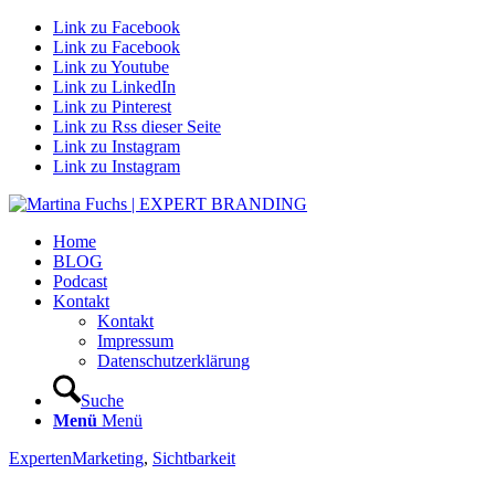
Link zu Facebook
Link zu Facebook
Link zu Youtube
Link zu LinkedIn
Link zu Pinterest
Link zu Rss dieser Seite
Link zu Instagram
Link zu Instagram
Home
BLOG
Podcast
Kontakt
Kontakt
Impressum
Datenschutzerklärung
Suche
Menü
Menü
ExpertenMarketing
,
Sichtbarkeit