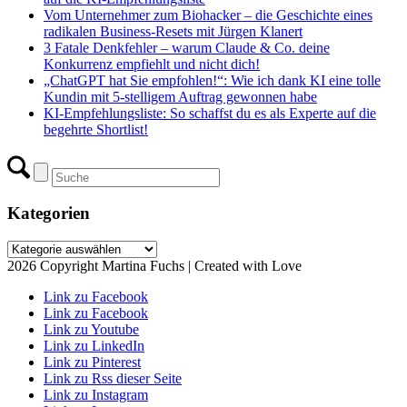
Vom Unternehmer zum Biohacker – die Geschichte eines
radikalen Business-Resets mit Jürgen Klanert
3 Fatale Denkfehler – warum Claude & Co. deine
Konkurrenz empfiehlt und nicht dich!
„ChatGPT hat Sie empfohlen!“: Wie ich dank KI eine tolle
Kundin mit 5-stelligem Auftrag gewonnen habe
KI-Empfehlungsliste: So schaffst du es als Experte auf die
begehrte Shortlist!
Kategorien
Kategorien
2026 Copyright Martina Fuchs | Created with Love
Link zu Facebook
Link zu Facebook
Link zu Youtube
Link zu LinkedIn
Link zu Pinterest
Link zu Rss dieser Seite
Link zu Instagram