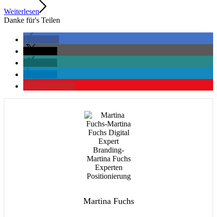
Weiterlesen
Danke für's Teilen
teilen
teilen
teilen
teilen
merken
25
Martina Fuchs