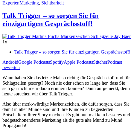
ExpertenMarketing
,
Sichtbarkeit
Talk Trigger – so sorgen Sie für
einzigartigen Gesprächsstoff!
1x
Talk Trigger – so sorgen Sie für einzigartigen Gesprächsstoff!
Android
Google Podcasts
Spotify
Apple Podcasts
Stitcher
Podcast
bewerten
Wann haben Sie das letzte Mal so richtig für Gesprächsstoff und für
Schlagzeilen gesorgt? Noch nie oder schon so lange her, dass Sie
sich gar nicht mehr daran erinnern können? Dann aufgemerkt, denn
heute sprechen wir über Talk Trigger.
Also über merk-würdige Markenzeichen, die dafür sorgen, dass Sie
damit in aller Munde sind und Ihre Kunden zu begeisterten
Botschaftern Ihrer Story machen. Es gibt nun mal kein besseres und
budgetschonenderes Marketing als die gute alte Mund zu Mund
Propaganda!