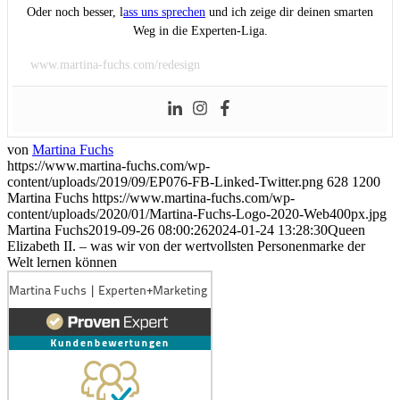
Oder noch besser, l
ass uns sprechen
und ich zeige dir deinen smarten
Weg in die Experten-Liga.
www.martina-fuchs.com/redesign
von
Martina Fuchs
https://www.martina-fuchs.com/wp-
content/uploads/2019/09/EP076-FB-Linked-Twitter.png
628
1200
Martina Fuchs
https://www.martina-fuchs.com/wp-
content/uploads/2020/01/Martina-Fuchs-Logo-2020-Web400px.jpg
Martina Fuchs
2019-09-26 08:00:26
2024-01-24 13:28:30
Queen
Elizabeth II. – was wir von der wertvollsten Personenmarke der
Welt lernen können