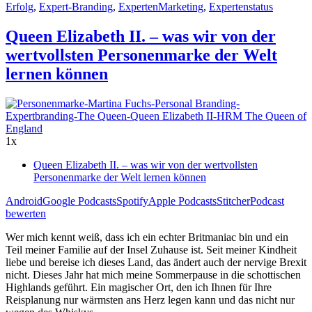
Erfolg
,
Expert-Branding
,
ExpertenMarketing
,
Expertenstatus
Queen Elizabeth II. – was wir von der
wertvollsten Personenmarke der Welt
lernen können
1x
Queen Elizabeth II. – was wir von der wertvollsten
Personenmarke der Welt lernen können
Android
Google Podcasts
Spotify
Apple Podcasts
Stitcher
Podcast
bewerten
Wer mich kennt weiß, dass ich ein echter Britmaniac bin und ein
Teil meiner Familie auf der Insel Zuhause ist. Seit meiner Kindheit
liebe und bereise ich dieses Land, das ändert auch der nervige Brexit
nicht. Dieses Jahr hat mich meine Sommerpause in die schottischen
Highlands geführt. Ein magischer Ort, den ich Ihnen für Ihre
Reisplanung nur wärmsten ans Herz legen kann und das nicht nur