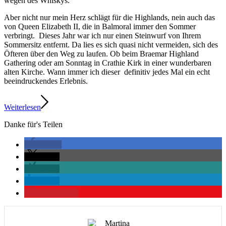
wegen des Whiskys.
Aber nicht nur mein Herz schlägt für die Highlands, nein auch das
von Queen Elizabeth II, die in Balmoral immer den Sommer
verbringt. Dieses Jahr war ich nur einen Steinwurf von Ihrem
Sommersitz entfernt. Da lies es sich quasi nicht vermeiden, sich des
Öfteren über den Weg zu laufen. Ob beim Braemar Highland
Gathering oder am Sonntag in Crathie Kirk in einer wunderbaren
alten Kirche. Wann immer ich dieser definitiv jedes Mal ein echt
beeindruckendes Erlebnis.
Weiterlesen
Danke für's Teilen
teilen
teilen
teilen
teilen
merken
14