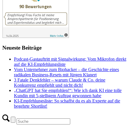
Neueste Beiträge
Podcast-Gastauftritt mit Signalwirkung: Vom Mikrofon direkt
auf die KI-Empfehlungsliste
Vom Unternehmer zum Biohacker – die Geschichte eines
radikalen Business-Resets mit Jürgen Klanert
3 Fatale Denkfehler – warum Claude & Co. deine
Konkurrenz empfiehlt und nicht dich!
„ChatGPT hat Sie empfohlen!“: Wie ich dank KI eine tolle
Kundin mit 5-stelligem Auftrag gewonnen habe
KI-Empfehlungsliste: So schaffst du es als Experte auf die
begehrte Shortlist!