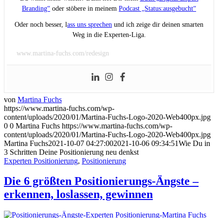
Branding“
oder stöbere in meinem
Podcast „Status:ausgebucht“
Oder noch besser, l
ass uns sprechen
und ich zeige dir deinen smarten
Weg in die Experten-Liga.
www.martina-fuchs.com/redesign
von
Martina Fuchs
https://www.martina-fuchs.com/wp-
content/uploads/2020/01/Martina-Fuchs-Logo-2020-Web400px.jpg
0
0
Martina Fuchs
https://www.martina-fuchs.com/wp-
content/uploads/2020/01/Martina-Fuchs-Logo-2020-Web400px.jpg
Martina Fuchs
2021-10-07 04:27:00
2021-10-06 09:34:51
Wie Du in
3 Schritten Deine Positionierung neu denkst
Experten Positionierung
,
Positionierung
Die 6 größten Positionierungs-Ängste –
erkennen, loslassen, gewinnen