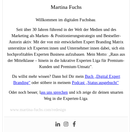
Martina Fuchs
Willkommen im digitalen Fuchsbau.
Seit über 30 Jahren führend in der Welt der Medien und des
Marketing als Marken- & Positionierungsstrategin und Bestseller-
Autorin aktiv. Mit der von mir entwickelten Expert Branding Matrix
unterstütze ich Experten:innen und Unternehmer:innen dabei, sich ein
hochprofitables Experten Business aufzubauen. Mein Motto: „Raus aus
der Mittelklasse – hinein in die lukrative Experten Liga für Premium-
Kunden und Premium-Umsatz“.
Du willst mehr wissen? Dann hol Dir mein
Buch „Digital Expert
Branding“
oder stöbere in meinem
Podcast „Status:ausgebucht“
Oder noch besser, l
ass uns sprechen
und ich zeige dir deinen smarten
Weg in die Experten-Liga.
www.martina-fuchs.com/redesign