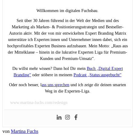
Willkommen im digitalen Fuchsbau.
Seit über 30 Jahren führend in der Welt der Medien und des
Marketing als Marken- & Positionierungsstrategin und Bestseller-
Autorin aktiv. Mit der von mir entwickelten Expert Branding Matrix
unterstütze ich Experten:innen und Unternehmer:innen dabei, sich ein
hochprofitables Experten Business aufzubauen. Mein Motto: „Raus aus
der Mittelklasse – hinein in die lukrative Experten Liga für Premium-
Kunden und Premium-Umsatz“.
Du willst mehr wissen? Dann hol Dir mein
Buch „Digital Expert
Branding“
oder stöbere in meinem
Podcast „Status:ausgebucht“
Oder noch besser, l
ass uns sprechen
und ich zeige dir deinen smarten
Weg in die Experten-Liga.
www.martina-fuchs.com/redesign
von
Martina Fuchs