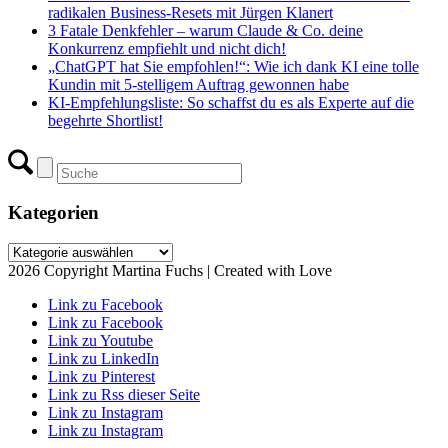
radikalen Business-Resets mit Jürgen Klanert
3 Fatale Denkfehler – warum Claude & Co. deine
Konkurrenz empfiehlt und nicht dich!
„ChatGPT hat Sie empfohlen!“: Wie ich dank KI eine tolle
Kundin mit 5-stelligem Auftrag gewonnen habe
KI-Empfehlungsliste: So schaffst du es als Experte auf die
begehrte Shortlist!
Kategorien
Kategorien
2026 Copyright Martina Fuchs | Created with Love
Link zu Facebook
Link zu Facebook
Link zu Youtube
Link zu LinkedIn
Link zu Pinterest
Link zu Rss dieser Seite
Link zu Instagram
Link zu Instagram