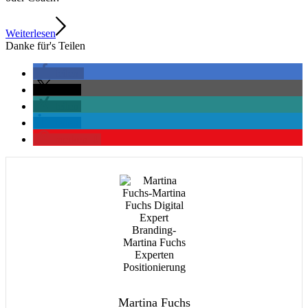
Weiterlesen
Danke für's Teilen
teilen
teilen
teilen
teilen
merken
0
Martina Fuchs