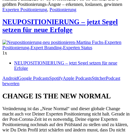
größten Positionierungs-Ängste – erkennen, loslassen, gewinnen
Experten Positionierung
,
Positionierung
NEUPOSITIONIERUNG – jetzt Segel
setzen für neue Erfolge
1x
NEUPOSITIONIERUNG – jetzt Segel setzen für neue
Erfolge
Android
Google Podcasts
Spotify
Apple Podcasts
Stitcher
Podcast
bewerten
CHANGE IS THE NEW NORMAL
Veränderung ist das „Neue Normal“ und dieser globale Change
macht auch vor Deiner Experten Positionierung nicht halt. Gerade in
der Post-Corona-Zeit ist es notwendig, Deine eigene Experten
Positionierung nochmals auf den Prüfstand zu stellen und zu klären,
wie Du Dein Profil jetzt schärfen und ändern musst, dass Du nicht