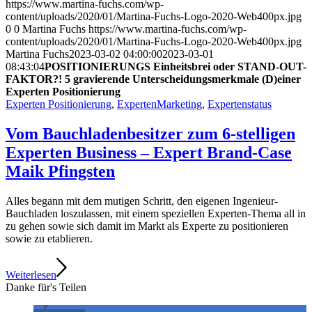
https://www.martina-fuchs.com/wp-
content/uploads/2020/01/Martina-Fuchs-Logo-2020-Web400px.jpg
0
0
Martina Fuchs
https://www.martina-fuchs.com/wp-
content/uploads/2020/01/Martina-Fuchs-Logo-2020-Web400px.jpg
Martina Fuchs
2023-03-02 04:00:00
2023-03-01
08:43:04
POSITIONIERUNGS Einheitsbrei oder STAND-OUT-
FAKTOR?! 5 gravierende Unterscheidungsmerkmale (D)einer
Experten Positionierung
Experten Positionierung
,
ExpertenMarketing
,
Expertenstatus
Vom Bauchladenbesitzer zum 6-stelligen
Experten Business – Expert Brand-Case
Maik Pfingsten
Alles begann mit dem mutigen Schritt, den eigenen Ingenieur-
Bauchladen loszulassen, mit einem speziellen Experten-Thema all in
zu gehen sowie sich damit im Markt als Experte zu positionieren
sowie zu etablieren.
Weiterlesen
Danke für's Teilen