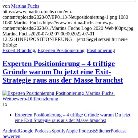
von
Martina Fuchs
https://www.martina-fuchs.com/wp-
content/uploads/2020/07/EP0113-Neupositionierung-1.png
1080
1080
Martina Fuchs
https://www.martina-fuchs.com/wp-
content/uploads/2020/01/Martina-Fuchs-Logo-2020-Web400px.jpg
Martina Fuchs
2020-07-02 07:00:00
2022-07-01
12:22:41
NEUPOSITIONIERUNG – jetzt Segel setzen für neue
Erfolge
Expert-Branding
,
Experten Positionierung
,
Positionierung
Experten Positionierung – 4 triftige
Gründe warum Du jetzt eine Exit-
Strategie raus aus der Masse brauchst
1x
Experten Positionierung – 4 triftige Gründe warum Du jetzt
eine Exit-Strategie raus aus der Masse brauchst
Android
Google Podcasts
Spotify
Apple Podcasts
Stitcher
Podcast
bewerten