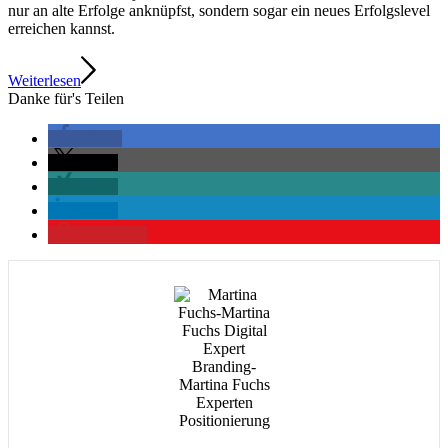
nur an alte Erfolge anknüpfst, sondern sogar ein neues Erfolgslevel
erreichen kannst.
Weiterlesen
Danke für's Teilen
teilen
teilen
teilen
teilen
merken
0