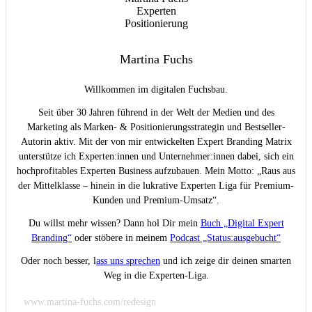
Martina Fuchs
Willkommen im digitalen Fuchsbau.
Seit über 30 Jahren führend in der Welt der Medien und des
Marketing als Marken- & Positionierungsstrategin und Bestseller-
Autorin aktiv. Mit der von mir entwickelten Expert Branding Matrix
unterstütze ich Experten:innen und Unternehmer:innen dabei, sich ein
hochprofitables Experten Business aufzubauen. Mein Motto: „Raus aus
der Mittelklasse – hinein in die lukrative Experten Liga für Premium-
Kunden und Premium-Umsatz“.
Du willst mehr wissen? Dann hol Dir mein
Buch „Digital Expert
Branding“
oder stöbere in meinem
Podcast „Status:ausgebucht“
Oder noch besser, l
ass uns sprechen
und ich zeige dir deinen smarten
Weg in die Experten-Liga.
www.martina-fuchs.com/redesign