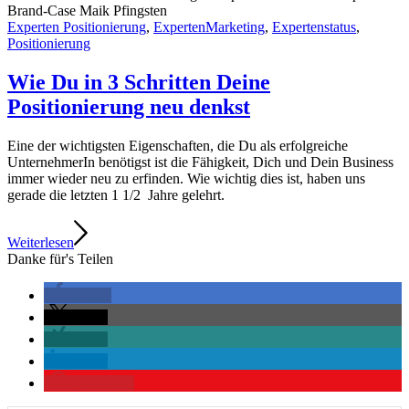
Brand-Case Maik Pfingsten
Experten Positionierung
,
ExpertenMarketing
,
Expertenstatus
,
Positionierung
Wie Du in 3 Schritten Deine
Positionierung neu denkst
Eine der wichtigsten Eigenschaften, die Du als erfolgreiche
UnternehmerIn benötigst ist die Fähigkeit, Dich und Dein Business
immer wieder neu zu erfinden. Wie wichtig dies ist, haben uns
gerade die letzten 1 1/2 Jahre gelehrt.
Weiterlesen
Danke für's Teilen
teilen
teilen
teilen
teilen
merken
1