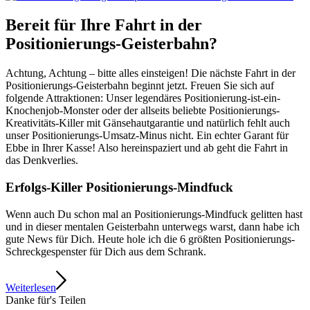
Bereit für Ihre Fahrt in der
Positionierungs-Geisterbahn?
Achtung, Achtung – bitte alles einsteigen! Die nächste Fahrt in der
Positionierungs-Geisterbahn beginnt jetzt. Freuen Sie sich auf
folgende Attraktionen: Unser legendäres Positionierung-ist-ein-
Knochenjob-Monster oder der allseits beliebte Positionierungs-
Kreativitäts-Killer mit Gänsehautgarantie und natürlich fehlt auch
unser Positionierungs-Umsatz-Minus nicht. Ein echter Garant für
Ebbe in Ihrer Kasse! Also hereinspaziert und ab geht die Fahrt in
das Denkverlies.
Erfolgs-Killer Positionierungs-Mindfuck
Wenn auch Du schon mal an Positionierungs-Mindfuck gelitten hast
und in dieser mentalen Geisterbahn unterwegs warst, dann habe ich
gute News für Dich. Heute hole ich die 6 größten Positionierungs-
Schreckgespenster für Dich aus dem Schrank.
Weiterlesen
Danke für's Teilen