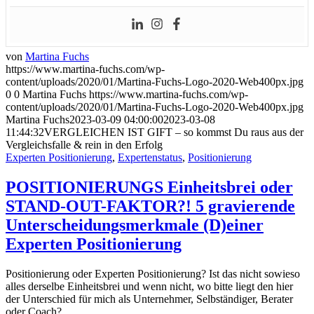
von
Martina Fuchs
https://www.martina-fuchs.com/wp-
content/uploads/2020/01/Martina-Fuchs-Logo-2020-Web400px.jpg
0
0
Martina Fuchs
https://www.martina-fuchs.com/wp-
content/uploads/2020/01/Martina-Fuchs-Logo-2020-Web400px.jpg
Martina Fuchs
2023-03-09 04:00:00
2023-03-08
11:44:32
VERGLEICHEN IST GIFT – so kommst Du raus aus der
Vergleichsfalle & rein in den Erfolg
Experten Positionierung
,
Expertenstatus
,
Positionierung
POSITIONIERUNGS Einheitsbrei oder
STAND-OUT-FAKTOR?! 5 gravierende
Unterscheidungsmerkmale (D)einer
Experten Positionierung
Positionierung oder Experten Positionierung? Ist das nicht sowieso
alles derselbe Einheitsbrei und wenn nicht, wo bitte liegt den hier
der Unterschied für mich als Unternehmer, Selbständiger, Berater
oder Coach?