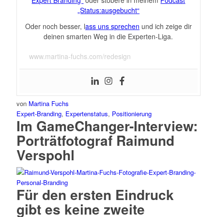
„Status:ausgebucht“
Oder noch besser, l
ass uns sprechen
und ich zeige dir
deinen smarten Weg in die Experten-Liga.
www.martina-fuchs.com/redesign
von
Martina Fuchs
Expert-Branding
,
Expertenstatus
,
Positionierung
Im GameChanger-Interview:
Porträtfotograf Raimund
Verspohl
Für den ersten Eindruck
gibt es keine zweite