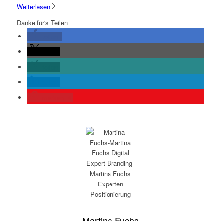
Weiterlesen
Danke für's Teilen
teilen
teilen
teilen
teilen
merken
4
Martina Fuchs