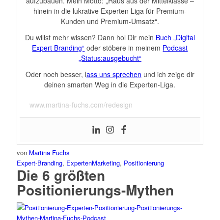
aufzubauen. Mein Motto: „Raus aus der Mittelklasse –
hinein in die lukrative Experten Liga für Premium-
Kunden und Premium-Umsatz“.
Du willst mehr wissen? Dann hol Dir mein
Buch „Digital
Expert Branding“
oder stöbere in meinem
Podcast
„Status:ausgebucht“
Oder noch besser, l
ass uns sprechen
und ich zeige dir
deinen smarten Weg in die Experten-Liga.
www.martina-fuchs.com/redesign
von
Martina Fuchs
Expert-Branding
,
ExpertenMarketing
,
Positionierung
Die 6 größten
Positionierungs-Mythen