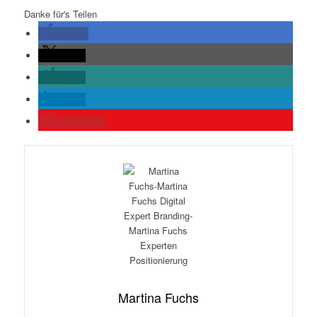
Danke für's Teilen
teilen
teilen
teilen
teilen
merken
2
Martina Fuchs