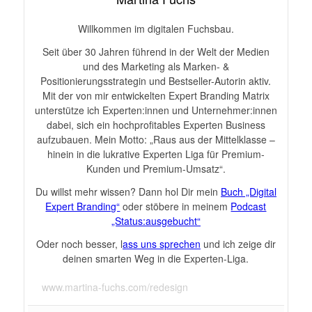
Willkommen im digitalen Fuchsbau.
Seit über 30 Jahren führend in der Welt der Medien
und des Marketing als Marken- &
Positionierungsstrategin und Bestseller-Autorin aktiv.
Mit der von mir entwickelten Expert Branding Matrix
unterstütze ich Experten:innen und Unternehmer:innen
dabei, sich ein hochprofitables Experten Business
aufzubauen. Mein Motto: „Raus aus der Mittelklasse –
hinein in die lukrative Experten Liga für Premium-
Kunden und Premium-Umsatz“.
Du willst mehr wissen? Dann hol Dir mein
Buch „Digital
Expert Branding“
oder stöbere in meinem
Podcast
„Status:ausgebucht“
Oder noch besser, l
ass uns sprechen
und ich zeige dir
deinen smarten Weg in die Experten-Liga.
www.martina-fuchs.com/redesign