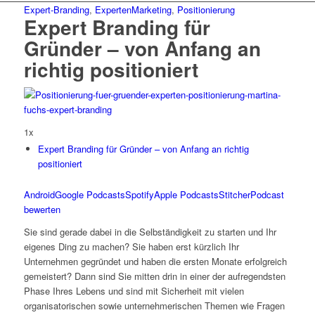
Expert-Branding
,
ExpertenMarketing
,
Positionierung
Expert Branding für
Gründer – von Anfang an
richtig positioniert
1x
Expert Branding für Gründer – von Anfang an richtig
positioniert
Android
Google Podcasts
Spotify
Apple Podcasts
Stitcher
Podcast
bewerten
Sie sind gerade dabei in die Selbständigkeit zu starten und Ihr
eigenes Ding zu machen? Sie haben erst kürzlich Ihr
Unternehmen gegründet und haben die ersten Monate erfolgreich
gemeistert? Dann sind Sie mitten drin in einer der aufregendsten
Phase Ihres Lebens und sind mit Sicherheit mit vielen
organisatorischen sowie unternehmerischen Themen wie Fragen