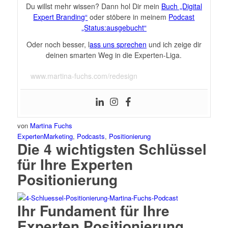
Du willst mehr wissen? Dann hol Dir mein
Buch „Digital
Expert Branding“
oder stöbere in meinem
Podcast
„Status:ausgebucht“
Oder noch besser, l
ass uns sprechen
und ich zeige dir
deinen smarten Weg in die Experten-Liga.
www.martina-fuchs.com/redesign
von
Martina Fuchs
ExpertenMarketing
,
Podcasts
,
Positionierung
Die 4 wichtigsten Schlüssel
für Ihre Experten
Positionierung
Ihr Fundament für Ihre
Experten Positionierung