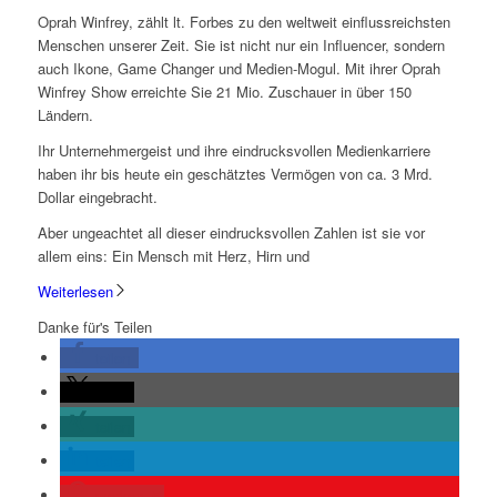
Oprah Winfrey, zählt lt. Forbes zu den weltweit einflussreichsten
Menschen unserer Zeit. Sie ist nicht nur ein Influencer, sondern
auch Ikone, Game Changer und Medien-Mogul. Mit ihrer Oprah
Winfrey Show erreichte Sie 21 Mio. Zuschauer in über 150
Ländern.
Ihr Unternehmergeist und ihre eindrucksvollen Medienkarriere
haben ihr bis heute ein geschätztes Vermögen von ca. 3 Mrd.
Dollar eingebracht.
Aber ungeachtet all dieser eindrucksvollen Zahlen ist sie vor
allem eins: Ein Mensch mit Herz, Hirn und
Weiterlesen
Danke für's Teilen
teilen
teilen
teilen
teilen
merken
5