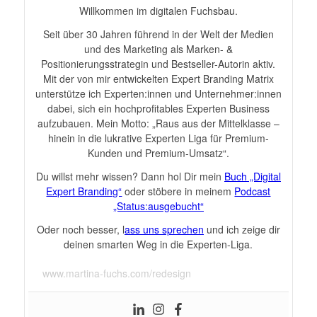
Willkommen im digitalen Fuchsbau.
Seit über 30 Jahren führend in der Welt der Medien
und des Marketing als Marken- &
Positionierungsstrategin und Bestseller-Autorin aktiv.
Mit der von mir entwickelten Expert Branding Matrix
unterstütze ich Experten:innen und Unternehmer:innen
dabei, sich ein hochprofitables Experten Business
aufzubauen. Mein Motto: „Raus aus der Mittelklasse –
hinein in die lukrative Experten Liga für Premium-
Kunden und Premium-Umsatz“.
Du willst mehr wissen? Dann hol Dir mein
Buch „Digital
Expert Branding“
oder stöbere in meinem
Podcast
„Status:ausgebucht“
Oder noch besser, l
ass uns sprechen
und ich zeige dir
deinen smarten Weg in die Experten-Liga.
www.martina-fuchs.com/redesign