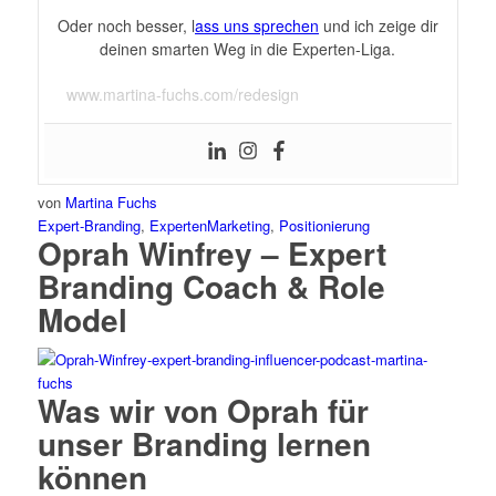
Oder noch besser, l
ass uns sprechen
und ich zeige dir
deinen smarten Weg in die Experten-Liga.
www.martina-fuchs.com/redesign
von
Martina Fuchs
Expert-Branding
,
ExpertenMarketing
,
Positionierung
Oprah Winfrey – Expert
Branding Coach & Role
Model
Was wir von Oprah für
unser Branding lernen
können