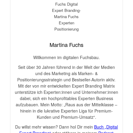
Martina Fuchs
Willkommen im digitalen Fuchsbau.
Seit über 30 Jahren führend in der Welt der Medien
und des Marketing als Marken- &
Positionierungsstrategin und Bestseller-Autorin aktiv.
Mit der von mir entwickelten Expert Branding Matrix
unterstütze ich Experten:innen und Unternehmer:innen
dabei, sich ein hochprofitables Experten Business
aufzubauen. Mein Motto: „Raus aus der Mittelklasse –
hinein in die lukrative Experten Liga für Premium-
Kunden und Premium-Umsatz“.
Du willst mehr wissen? Dann hol Dir mein
Buch „Digital
Expert Branding“
oder stöbere in meinem
Podcast