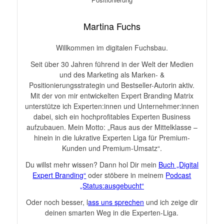
Martina Fuchs
Willkommen im digitalen Fuchsbau.
Seit über 30 Jahren führend in der Welt der Medien
und des Marketing als Marken- &
Positionierungsstrategin und Bestseller-Autorin aktiv.
Mit der von mir entwickelten Expert Branding Matrix
unterstütze ich Experten:innen und Unternehmer:innen
dabei, sich ein hochprofitables Experten Business
aufzubauen. Mein Motto: „Raus aus der Mittelklasse –
hinein in die lukrative Experten Liga für Premium-
Kunden und Premium-Umsatz“.
Du willst mehr wissen? Dann hol Dir mein
Buch „Digital
Expert Branding“
oder stöbere in meinem
Podcast
„Status:ausgebucht“
Oder noch besser, l
ass uns sprechen
und ich zeige dir
deinen smarten Weg in die Experten-Liga.