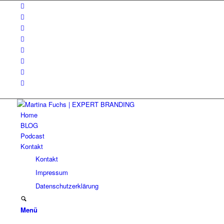
Home
BLOG
Podcast
Kontakt
Kontakt
Impressum
Datenschutzerklärung
Menü