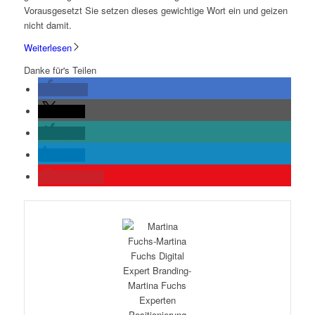
Vorausgesetzt Sie setzen dieses gewichtige Wort ein und geizen
nicht damit.
Weiterlesen
Danke für's Teilen
teilen
teilen
teilen
teilen
merken
4