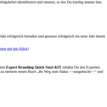
gshebel identifizierst und einsetzt, so das Du künftig immun bist,
Jahr erfolgreich beenden und genauso erfolgreich ins neue Jahr hinein
sion mit mir (klick)
 dem
Expert Branding Quick Start KIT
erhältst Du den Experten
be zu meinem neuen Buch „Ihr Weg zum Status >>ausgebucht>>“ und