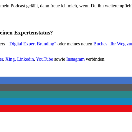
mein Podcast gefällt, dann freue ich mich, wenn Du ihn weiterempfieh
einen Expertenstatus?
lers
„Digital Expert Branding“
oder meines neuen
Buches „Ihr Weg 
er
,
Xing
,
Linkedin
,
YouTube
sowie
Instagram
verbinden.