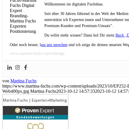
Willkommen im digitalen Fuchsbau.
Seit über 30 Jahren führend in der Welt der Medien
unterstütze ich Experten:innen und Unternehmer:inn
Premium-Kunden und Premium-Umsatz“.
Du willst mehr wissen? Dann hol Dir mein
Buch „D
Oder noch besser, l
ass uns sprechen
und ich zeige dir deinen smarten Weg
www.martina-fuchs.com/redesign
von
Martina Fuchs
https://www.martina-fuchs.com/wp-content/uploads/2023/10/EP252-E
Web400px.jpg
Martina Fuchs
2023-10-12 14:57:33
2023-10-12 14:57