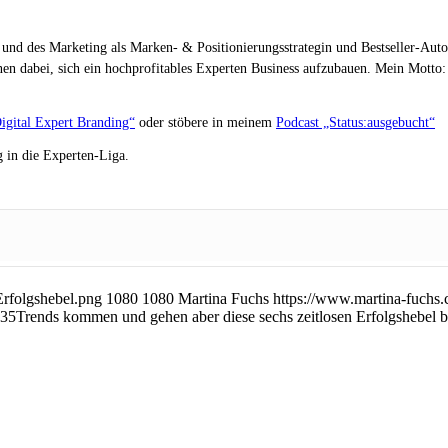
 und des Marketing als Marken- & Positionierungsstrategin und Bestseller-Auto
en dabei, sich ein hochprofitables Experten Business aufzubauen. Mein Motto: „
igital Expert Branding“
oder stöbere in meinem
Podcast „Status:ausgebucht“
 in die Experten-Liga.
rfolgshebel.png
1080
1080
Martina Fuchs
https://www.martina-fuchs
:35
Trends kommen und gehen aber diese sechs zeitlosen Erfolgshebel bl