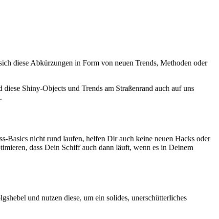
n sich diese Abkürzungen in Form von neuen Trends, Methoden oder
d diese Shiny-Objects und Trends am Straßenrand auch auf uns
.
s-Basics nicht rund laufen, helfen Dir auch keine neuen Hacks oder
ptimieren, dass Dein Schiff auch dann läuft, wenn es in Deinem
gshebel und nutzen diese, um ein solides, unerschütterliches