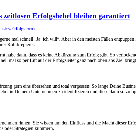
zeitlosen Erfolgshebel bleiben garantiert
erne mal schnell „Ja, ich will“. Aber in den meisten Fällen entpuppe
rer Rohrkrepierer.
nt habe dann, dass es keine Abkürzung zum Erfolg gibt. So verlocken
ell mal so per Lift auf der Erfolgsleiter ganz nach oben ans Ziel bringt
zung gern eins übersehen und total vergessen: So lange Deine Busines
shebel in Deinem Unternehmen zu identifizieren und diese dann so zu o
ernehmern:innen. Sie wissen um den Einfluss und die Macht dieser Erfol
nds oder Strategien kümmern.