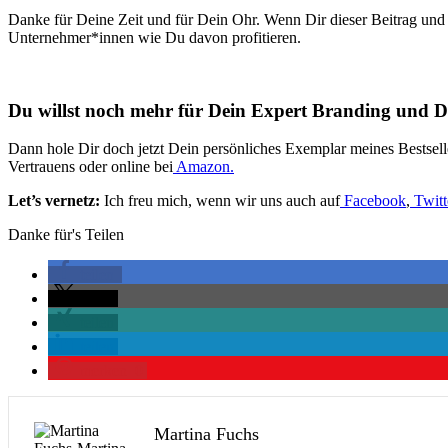
Danke für Deine Zeit und für Dein Ohr. Wenn Dir dieser Beitrag und 
Unternehmer*innen wie Du davon profitieren.
Du willst noch mehr für Dein Expert Branding und D
Dann hole Dir doch jetzt Dein persönliches Exemplar meines Bestsel
Vertrauens oder online bei
Amazon.
Let’s vernetz:
Ich freu mich, wenn wir uns auch auf
Facebook
,
Twitt
Danke für's Teilen
teilen
teilen
teilen
teilen
merken
0
Martina Fuchs