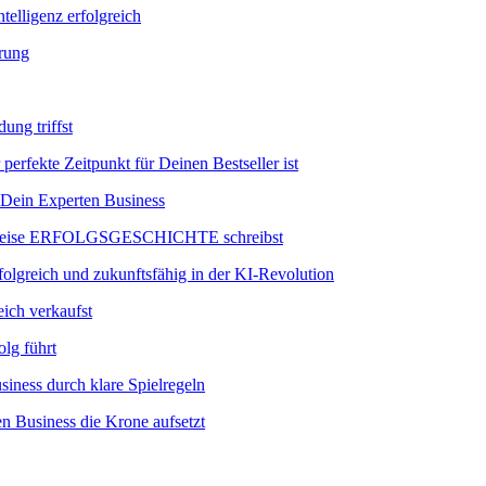
telligenz erfolgreich
erung
ung triffst
ekte Zeitpunkt für Deinen Bestseller ist
Dein Experten Business
nreise ERFOLGSGESCHICHTE schreibst
eich und zukunftsfähig in der KI-Revolution
ich verkaufst
olg führt
iness durch klare Spielregeln
 Business die Krone aufsetzt