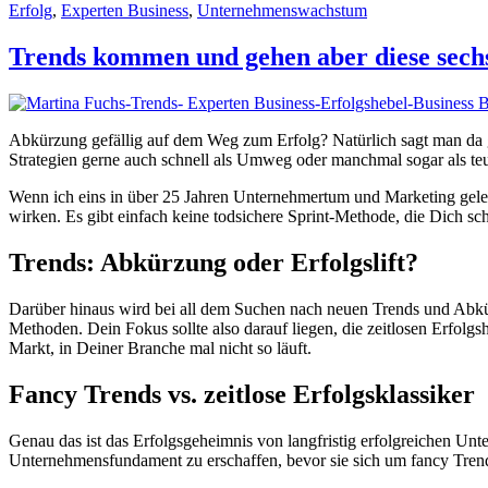
Erfolg
,
Experten Business
,
Unternehmenswachstum
Trends kommen und gehen aber diese sechs 
Abkürzung gefällig auf dem Weg zum Erfolg? Natürlich sagt man da g
Strategien gerne auch schnell als Umweg oder manchmal sogar als teu
Wenn ich eins in über 25 Jahren Unternehmertum und Marketing geler
wirken. Es gibt einfach keine todsichere Sprint-Methode, die Dich schn
Trends: Abkürzung oder Erfolgslift?
Darüber hinaus wird bei all dem Suchen nach neuen Trends und Abkür
Methoden. Dein Fokus sollte also darauf liegen, die zeitlosen Erfolg
Markt, in Deiner Branche mal nicht so läuft.
Fancy Trends vs. zeitlose Erfolgsklassiker
Genau das ist das Erfolgsgeheimnis von langfristig erfolgreichen Unt
Unternehmensfundament zu erschaffen, bevor sie sich um fancy Tre