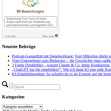
Neueste Beiträge
Podcast-Gastauftritt mit Signalwirkung: Vom Mikrofon direkt a
Vom Unternehmer zum Biohacker – die Geschichte eines radika
3 Fatale Denkfehler – warum Claude & Co. deine Konkurrenz e
„ChatGPT hat Sie empfohlen!“: Wie ich dank KI eine tolle Ku
KI-Empfehlungsliste: So schaffst du es als Experte auf die begeh
Kategorien
Kategorien