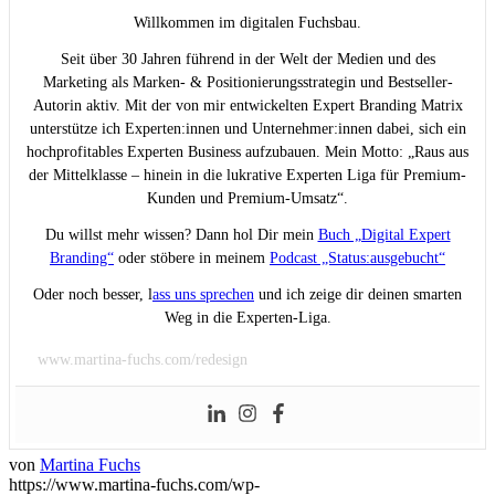
Willkommen im digitalen Fuchsbau.
Seit über 30 Jahren führend in der Welt der Medien und des
Marketing als Marken- & Positionierungsstrategin und Bestseller-
Autorin aktiv. Mit der von mir entwickelten Expert Branding Matrix
unterstütze ich Experten:innen und Unternehmer:innen dabei, sich ein
hochprofitables Experten Business aufzubauen. Mein Motto: „Raus aus
der Mittelklasse – hinein in die lukrative Experten Liga für Premium-
Kunden und Premium-Umsatz“.
Du willst mehr wissen? Dann hol Dir mein
Buch „Digital Expert
Branding“
oder stöbere in meinem
Podcast „Status:ausgebucht“
Oder noch besser, l
ass uns sprechen
und ich zeige dir deinen smarten
Weg in die Experten-Liga.
www.martina-fuchs.com/redesign
von
Martina Fuchs
https://www.martina-fuchs.com/wp-