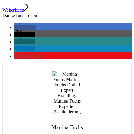
Weiterlesen
Danke für's Teilen
teilen
teilen
teilen
teilen
merken
0
Martina Fuchs