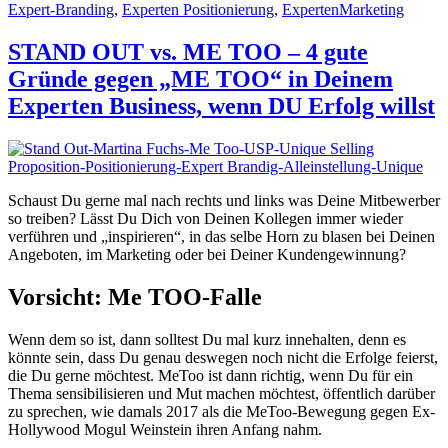
Expert-Branding
,
Experten Positionierung
,
ExpertenMarketing
STAND OUT vs. ME TOO – 4 gute
Gründe gegen „ME TOO“ in Deinem
Experten Business, wenn DU Erfolg willst
Schaust Du gerne mal nach rechts und links was Deine Mitbewerber
so treiben? Lässt Du Dich von Deinen Kollegen immer wieder
verführen und „inspirieren“, in das selbe Horn zu blasen bei Deinen
Angeboten, im Marketing oder bei Deiner Kundengewinnung?
Vorsicht: Me TOO-Falle
Wenn dem so ist, dann solltest Du mal kurz innehalten, denn es
könnte sein, dass Du genau deswegen noch nicht die Erfolge feierst,
die Du gerne möchtest. MeToo ist dann richtig, wenn Du für ein
Thema sensibilisieren und Mut machen möchtest, öffentlich darüber
zu sprechen, wie damals 2017 als die MeToo-Bewegung gegen Ex-
Hollywood Mogul Weinstein ihren Anfang nahm.