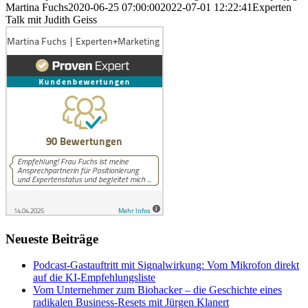
Martina Fuchs
2020-06-25 07:00:00
2022-07-01 12:22:41
Experten
Talk mit Judith Geiss
Neueste Beiträge
Podcast-Gastauftritt mit Signalwirkung: Vom Mikrofon direkt
auf die KI-Empfehlungsliste
Vom Unternehmer zum Biohacker – die Geschichte eines
radikalen Business-Resets mit Jürgen Klanert