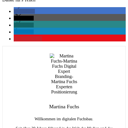
teilen
teilen
teilen
teilen
merken
0
Martina Fuchs
Willkommen im digitalen Fuchsbau.