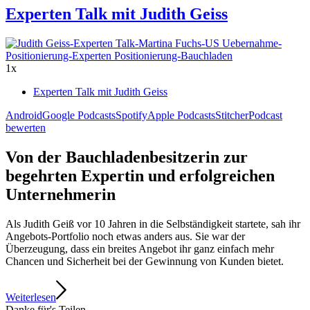
Experten Talk mit Judith Geiss
1x
Experten Talk mit Judith Geiss
Android
Google Podcasts
Spotify
Apple Podcasts
Stitcher
Podcast
bewerten
Von der Bauchladenbesitzerin zur
begehrten Expertin und erfolgreichen
Unternehmerin
Als Judith Geiß vor 10 Jahren in die Selbständigkeit startete, sah ihr
Angebots-Portfolio noch etwas anders aus. Sie war der
Überzeugung, dass ein breites Angebot ihr ganz einfach mehr
Chancen und Sicherheit bei der Gewinnung von Kunden bietet.
Weiterlesen
Danke für's Teilen