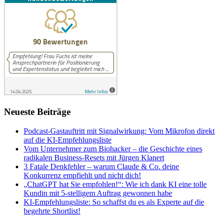
Neueste Beiträge
Podcast-Gastauftritt mit Signalwirkung: Vom Mikrofon direkt
auf die KI-Empfehlungsliste
Vom Unternehmer zum Biohacker – die Geschichte eines
radikalen Business-Resets mit Jürgen Klanert
3 Fatale Denkfehler – warum Claude & Co. deine
Konkurrenz empfiehlt und nicht dich!
„ChatGPT hat Sie empfohlen!“: Wie ich dank KI eine tolle
Kundin mit 5-stelligem Auftrag gewonnen habe
KI-Empfehlungsliste: So schaffst du es als Experte auf die
begehrte Shortlist!