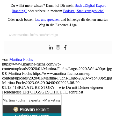
Du willst mehr wissen? Dann hol Dir mein
Buch „Digital Expert
Branding“
oder stöbere in meinem
Podcast „Status:ausgebucht“
Oder noch besser, l
ass uns sprechen
und ich zeige dir deinen smarten
Weg in die Experten-Liga.
www.martina-fuchs.com/redesign
von
Martina Fuchs
https://www.martina-fuchs.com/wp-
content/uploads/2020/01/Martina-Fuchs-Logo-2020-Web400px.jpg
0
0
Martina Fuchs
https://www.martina-fuchs.com/wp-
content/uploads/2020/01/Martina-Fuchs-Logo-2020-Web400px.jpg
Martina Fuchs
2023-06-29 04:00:00
2023-06-29
01:13:41
SIGNATURE STORY – wie Du mit Deiner eigenen
Heldenreise ERFOLGSGESCHICHTE schreibst