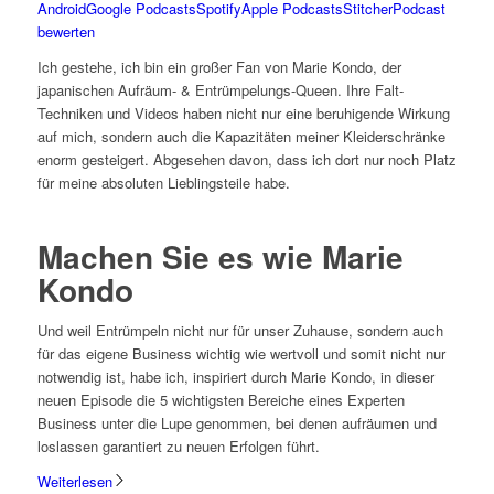
Android
Google Podcasts
Spotify
Apple Podcasts
Stitcher
Podcast
bewerten
Ich gestehe, ich bin ein großer Fan von Marie Kondo, der
japanischen Aufräum- & Entrümpelungs-Queen. Ihre Falt-
Techniken und Videos haben nicht nur eine beruhigende Wirkung
auf mich, sondern auch die Kapazitäten meiner Kleiderschränke
enorm gesteigert. Abgesehen davon, dass ich dort nur noch Platz
für meine absoluten Lieblingsteile habe.
Machen Sie es wie Marie
Kondo
Und weil Entrümpeln nicht nur für unser Zuhause, sondern auch
für das eigene Business wichtig wie wertvoll und somit nicht nur
notwendig ist, habe ich, inspiriert durch Marie Kondo, in dieser
neuen Episode die 5 wichtigsten Bereiche eines Experten
Business unter die Lupe genommen, bei denen aufräumen und
loslassen garantiert zu neuen Erfolgen führt.
Weiterlesen