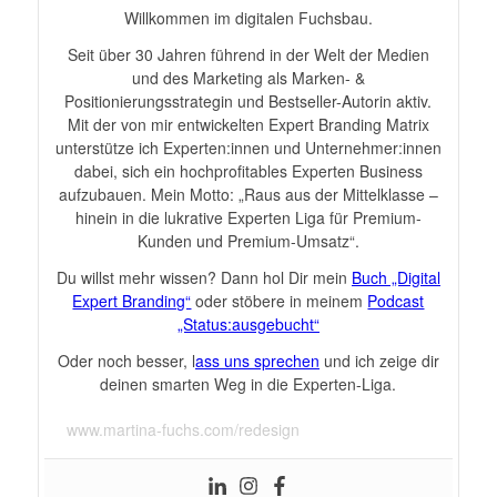
Willkommen im digitalen Fuchsbau.
Seit über 30 Jahren führend in der Welt der Medien
und des Marketing als Marken- &
Positionierungsstrategin und Bestseller-Autorin aktiv.
Mit der von mir entwickelten Expert Branding Matrix
unterstütze ich Experten:innen und Unternehmer:innen
dabei, sich ein hochprofitables Experten Business
aufzubauen. Mein Motto: „Raus aus der Mittelklasse –
hinein in die lukrative Experten Liga für Premium-
Kunden und Premium-Umsatz“.
Du willst mehr wissen? Dann hol Dir mein
Buch „Digital
Expert Branding“
oder stöbere in meinem
Podcast
„Status:ausgebucht“
Oder noch besser, l
ass uns sprechen
und ich zeige dir
deinen smarten Weg in die Experten-Liga.
www.martina-fuchs.com/redesign