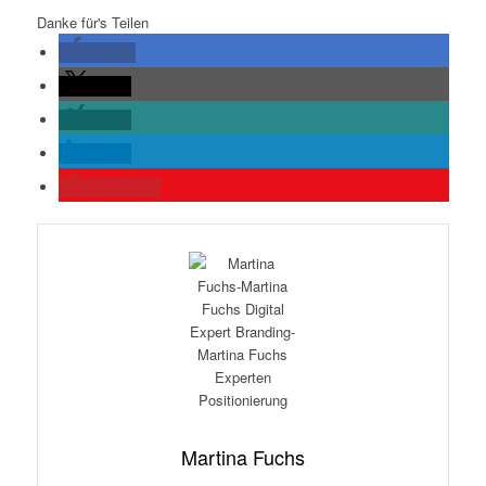
Danke für's Teilen
teilen
teilen
teilen
teilen
merken
0
Martina Fuchs