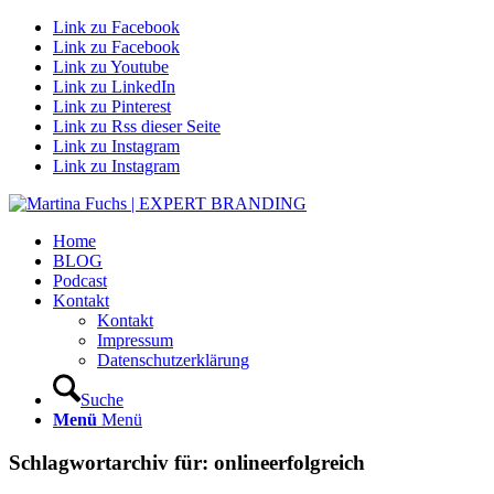
Link zu Facebook
Link zu Facebook
Link zu Youtube
Link zu LinkedIn
Link zu Pinterest
Link zu Rss dieser Seite
Link zu Instagram
Link zu Instagram
Home
BLOG
Podcast
Kontakt
Kontakt
Impressum
Datenschutzerklärung
Suche
Menü
Menü
Schlagwortarchiv für:
onlineerfolgreich