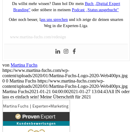
Du willst mehr wissen? Dann hol Dir mein
Buch „Digital Expert
Branding“
oder stöbere in meinem
Podcast „Status:ausgebucht“
Oder noch besser, l
ass uns sprechen
und ich zeige dir deinen smarten
Weg in die Experten-Liga.
www.martina-fuchs.com/redesign
von
Martina Fuchs
https://www.martina-fuchs.com/wp-
content/uploads/2020/01/Martina-Fuchs-Logo-2020-Web400px.jpg
0
0
Martina Fuchs
https://www.martina-fuchs.com/wp-
content/uploads/2020/01/Martina-Fuchs-Logo-2020-Web400px.jpg
Martina Fuchs
2021-01-21 04:00:00
2021-01-27 13:04:43
All IN oder
lass es einfach sein! Meine Überschrift für 2021