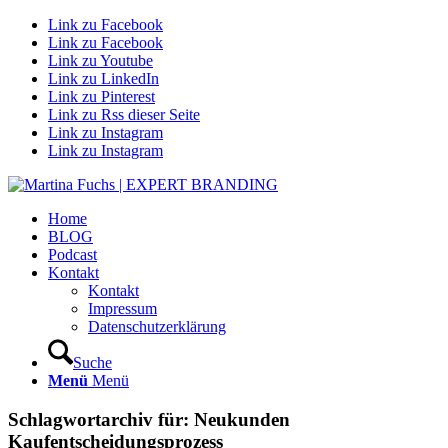
Link zu Facebook
Link zu Facebook
Link zu Youtube
Link zu LinkedIn
Link zu Pinterest
Link zu Rss dieser Seite
Link zu Instagram
Link zu Instagram
Home
BLOG
Podcast
Kontakt
Kontakt
Impressum
Datenschutzerklärung
Suche
Menü
Menü
Schlagwortarchiv für:
Neukunden
Kaufentscheidungsprozess