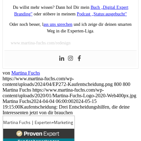
Du willst mehr wissen? Dann hol Dir mein
Buch „Digital Expert
Branding“
oder stöbere in meinem
Podcast „Status:ausgebucht“
Oder noch besser, l
ass uns sprechen
und ich zeige dir deinen smarten
Weg in die Experten-Liga.
www.martina-fuchs.com/redesign
von
Martina Fuchs
https://www.martina-fuchs.com/wp-
content/uploads/2024/04/EP272-Kaufentscheidung.png
800
800
Martina Fuchs
https://www.martina-fuchs.com/wp-
content/uploads/2020/01/Martina-Fuchs-Logo-2020-Web400px.jpg
Martina Fuchs
2024-04-04 06:00:00
2024-05-15
19:15:00
Kaufentscheidung: Drei Entscheidungshilfen, die deine
Interessenten jetzt von dir brauchen