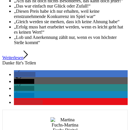
„Ach das ist doch nichts Besonderes, das kann doch jeder!“
„Das war einfach nur Glück oder Zufall!“
„Diesen Preis habe ich nur erhalten, weil keine
ernstzunehmende Konkurrenz im Spiel war“
„Gleich werden sie merken, dass ich keine Ahnung habe“
„Erfolg muss hart erarbeitet werden, wenn es leicht geht hat
es keinen Wert!“
„Lob und Anerkennung zählt nur, wenn es von höchster
Stelle kommt“
Weiterlesen
Danke für's Teilen
teilen
teilen
teilen
teilen
merken
0