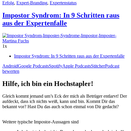
Erfolg
,
Expert-Branding
,
Expertenstatus
Impostor Syndrom: In 9 Schritten raus
aus der Expertenfalle
1x
Impostor Syndrom: In 9 Schritten raus aus der Expertenfalle
Android
Google Podcasts
Spotify
Apple Podcasts
Stitcher
Podcast
bewerten
Hilfe, ich bin ein Hochstapler!
Gleich kommt jemand um’s Eck der mich als Betrüger entlarvt! Der
aufdeckt, dass ich nichts weiß, kann und bin. Kommt Dir das
bekannt vor? Hast Du das auch schon einmal von Dir gedacht?
Weitere typische Impostor-Aussagen sind