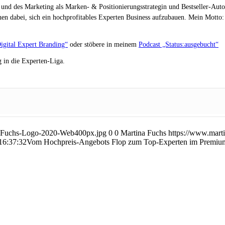
 und des Marketing als Marken- & Positionierungsstrategin und Bestseller-Auto
en dabei, sich ein hochprofitables Experten Business aufzubauen. Mein Motto: „
igital Expert Branding“
oder stöbere in meinem
Podcast „Status:ausgebucht“
 in die Experten-Liga.
na-Fuchs-Logo-2020-Web400px.jpg
0
0
Martina Fuchs
https://www.mart
16:37:32
Vom Hochpreis-Angebots Flop zum Top-Experten im Premi