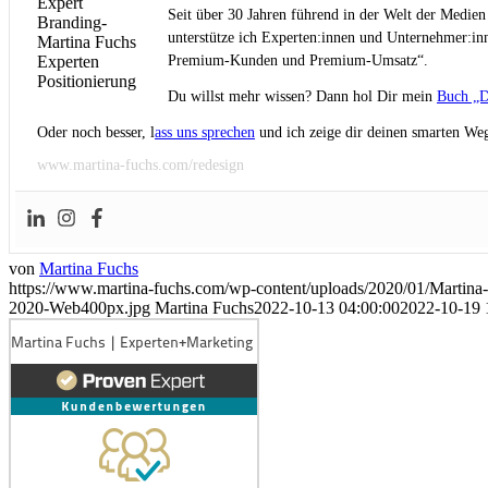
Seit über 30 Jahren führend in der Welt der Medien
unterstütze ich Experten:innen und Unternehmer:inn
Premium-Kunden und Premium-Umsatz“.
Du willst mehr wissen? Dann hol Dir mein
Buch „D
Oder noch besser, l
ass uns sprechen
und ich zeige dir deinen smarten Weg
www.martina-fuchs.com/redesign
von
Martina Fuchs
https://www.martina-fuchs.com/wp-content/uploads/2020/01/Marti
2020-Web400px.jpg
Martina Fuchs
2022-10-13 04:00:00
2022-10-19 