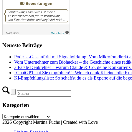
Neueste Beiträge
Podcast-Gastauftritt mit Signalwirkung: Vom Mikrofon direkt a
Vom Unternehmer zum Biohacker – die Geschichte eines radika
3 Fatale Denkfehler – warum Claude & Co. deine Konkurrenz e
„ChatGPT hat Sie empfohlen!“: Wie ich dank KI eine tolle Ku
KI-Empfehlungsliste: So schaffst du es als Experte auf die begeh
Kategorien
Kategorien
2026 Copyright Martina Fuchs | Created with Love