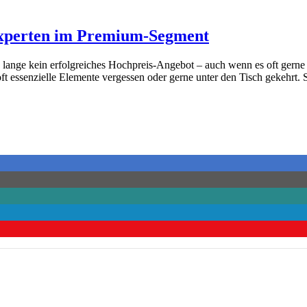
xperten im Premium-Segment
h lange kein erfolgreiches Hochpreis-Angebot – auch wenn es oft gerne 
t essenzielle Elemente vergessen oder gerne unter den Tisch gekehrt. S